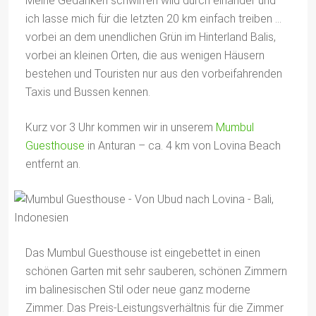
Meine Gedanken schwirren wild durch einander und
ich lasse mich für die letzten 20 km einfach treiben …
vorbei an dem unendlichen Grün im Hinterland Balis,
vorbei an kleinen Orten, die aus wenigen Häusern
bestehen und Touristen nur aus den vorbeifahrenden
Taxis und Bussen kennen.
Kurz vor 3 Uhr kommen wir in unserem
Mumbul
Guesthouse
in Anturan – ca. 4 km von Lovina Beach
entfernt an.
Das Mumbul Guesthouse ist eingebettet in einen
schönen Garten mit sehr sauberen, schönen Zimmern
im balinesischen Stil oder neue ganz moderne
Zimmer. Das Preis-Leistungsverhältnis für die Zimmer