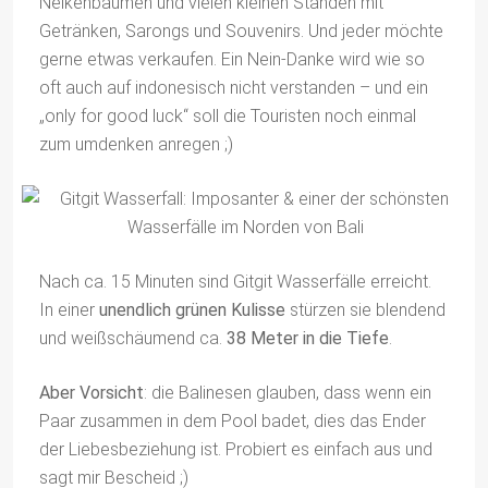
Nelkenbäumen und vielen kleinen Ständen mit
Getränken, Sarongs und Souvenirs. Und jeder möchte
gerne etwas verkaufen. Ein Nein-Danke wird wie so
oft auch auf indonesisch nicht verstanden – und ein
„only for good luck“ soll die Touristen noch einmal
zum umdenken anregen ;)
Nach ca. 15 Minuten sind Gitgit Wasserfälle erreicht.
In einer
unendlich grünen Kulisse
stürzen sie blendend
und weißschäumend ca.
38 Meter in die Tiefe
.
Aber Vorsicht
: die Balinesen glauben, dass wenn ein
Paar zusammen in dem Pool badet, dies das Ender
der Liebesbeziehung ist. Probiert es einfach aus und
sagt mir Bescheid ;)