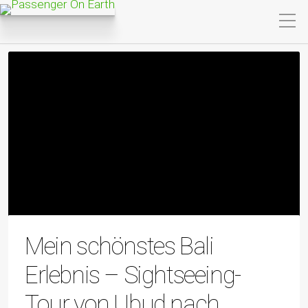
Mein schönstes Bali
Erlebnis – Sightseeing-
Tour von Ubud nach