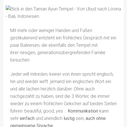
Mit mehr oder weniger Händen und Füßen
gestikulierend entsteht ein fröhliches Gespräch mit ein
paar Balinesen, die ebenfalls den Tempel mit
ihrer riesigen, generationsübergreifenden Familie
besuchen.
Jeder will mitreden, keiner von ihnen spricht englisch,
hin und wieder wirft jemand ein englisches Wort ein
und alle lachen herzlich darüber. Ohne auch
nachgezählt zu haben, sind die 3 Wörter, die immer
wieder zu einem fröhlichen Gekicher auf beiden Seiten
führen: beautiful, good, yes …
Kommunikation
kann
sehr
einfach
und unendlich
lustig
sein,
auch ohne
gemeinsame Sprache
.