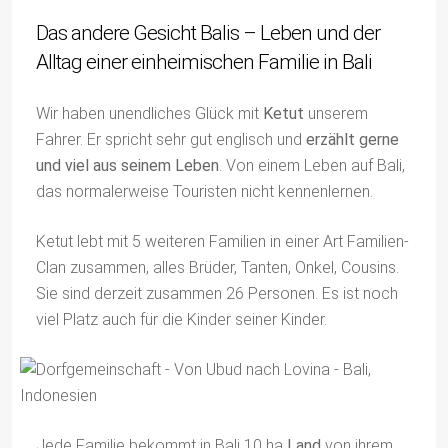
Das andere Gesicht Balis – Leben und der
Alltag einer einheimischen Familie in Bali
Wir haben unendliches Glück mit
Ketut
unserem
Fahrer. Er spricht sehr gut englisch und
erzählt gerne
und viel aus seinem Leben
. Von einem Leben auf Bali,
das normalerweise Touristen nicht kennenlernen.
Ketut lebt mit 5 weiteren Familien in einer Art Familien-
Clan zusammen, alles Brüder, Tanten, Onkel, Cousins.
Sie sind derzeit zusammen 26 Personen. Es ist noch
viel Platz auch für die Kinder seiner Kinder.
Jede Familie bekommt in Bali 10 ha
Land
von ihrem