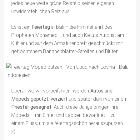
jedes neue weite grüne Reisfeld seinen eigenen
unwiderstehlichen Reiz aus.
Es ist ein
Feiertag
in Bali – die Himmelfahrt des
Propheten Mohamed – und auch Ketuts Auto ist am
Kühler und auf dem Armaturenbrett geschmückt mit
geflochtenem Bananenblätter-Streifen und Blüten.
Überall wo wir vorbeifahren, werden
Autos und
Mopeds geputzt, verziert
und später dann von einem
Priester gesegnet
. Auch diese Jungs bringen ihre
Mopeds – mit Eimer und Lappen bewaffnet – zu
einem Fluss, um sie feiertagsschön herauszuputzen
;-)