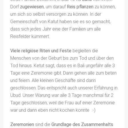
Dorf
zugewiesen
, um darauf
Reis pflanzen
zu können,
um sich so selbst versorgen zu können. In der
Gemeinschaft von Katut haben sie es so gemacht,
dass sich jedes Jahr eine der Familien um alle
Reisfelder kümmert.
Viele religiöse Riten und Feste
begleiten die
Menschen von der Geburt bis zum Tod und über den
Tod hinaus. Ketut sagt, dass es in Bali ungefähr alle 3
Tage eine Zeremonie gibt. Dann gehen alle zum beten
und feiern. Alle kleinen Geschäfte sind dann
geschlossen. Das entspricht auch unserer Erfahrung in
Ubud. Unser Warung war alle 3 Tage manchmal für 2
Tage geschlossen, weil die Frau auf einer Zeremonie
war und dann eben nicht kochen konnte :-)
Zeremonien
sind die
Grundlage des Zusammenhalts