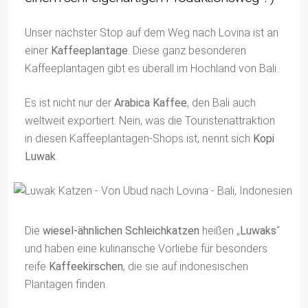
Unser nächster Stop auf dem Weg nach Lovina ist an
einer
Kaffeeplantage
. Diese ganz besonderen
Kaffeeplantagen gibt es überall im Hochland von Bali.
Es ist nicht nur der
Arabica Kaffee
, den Bali auch
weltweit exportiert. Nein, was die Touristenattraktion
in diesen Kaffeeplantagen-Shops ist, nennt sich
Kopi
Luwak
.
Die
wiesel-ähnlichen Schleichkatzen
heißen „
Luwaks
“
und haben eine kulinarische Vorliebe für besonders
reife
Kaffeekirschen
, die sie auf indonesischen
Plantagen finden.