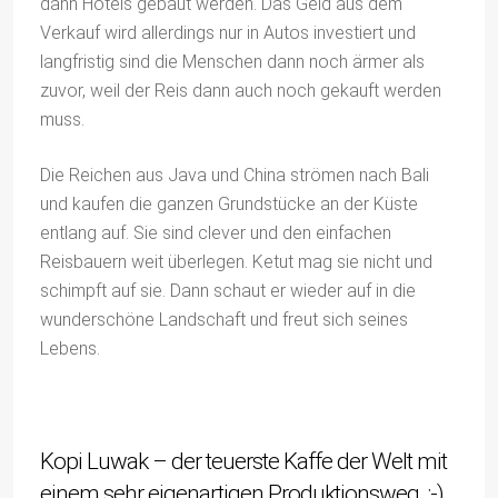
dann Hotels gebaut werden. Das Geld aus dem
Verkauf wird allerdings nur in Autos investiert und
langfristig sind die Menschen dann noch ärmer als
zuvor, weil der Reis dann auch noch gekauft werden
muss.
Die Reichen aus Java und China strömen nach Bali
und kaufen die ganzen Grundstücke an der Küste
entlang auf. Sie sind clever und den einfachen
Reisbauern weit überlegen. Ketut mag sie nicht und
schimpft auf sie. Dann schaut er wieder auf in die
wunderschöne Landschaft und freut sich seines
Lebens.
Kopi Luwak – der teuerste Kaffe der Welt mit
einem sehr eigenartigen Produktionsweg :-)