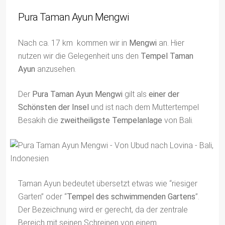
Pura Taman Ayun Mengwi
Nach ca. 17 km kommen wir in
Mengwi
an. Hier
nutzen wir die Gelegenheit uns den
Tempel Taman
Ayun
anzusehen.
Der
Pura Taman Ayun Mengwi
gilt als
einer der
Schönsten der Insel
und ist nach dem Muttertempel
Besakih die
zweitheiligste Tempelanlage
von Bali.
Taman Ayun bedeutet übersetzt etwas wie “riesiger
Garten” oder “
Tempel des schwimmenden Gartens
”.
Der Bezeichnung wird er gerecht, da der zentrale
Bereich mit seinen Schreinen von einem