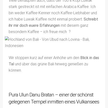
Viele behaupten auch, dass der 100% Kopi Luwak
stark gestreckt ist mit einfachen Arabica Kaffee. Ich
bin weder Kaffee-Kenner noch Kaffee-Liebhaber und
ich habe Luwak Kaffee nicht einmal probiert.
Schreibt
ihr mir doch euere Erfahrungen
mit diesem ganz
besondern Kaffee – ich freue mich ?
Wir stoppen kurz auf einer Anhöhe um den
Blick in das
Tal
und über das grüne Bali hinweg genießen zu
können.
Pura Ulun Danu Bratan – einer der schönst
gelegenen Tempel inmitten eines Vulkansees