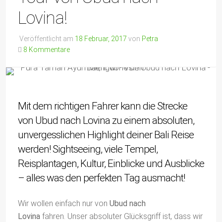
Lovina!
Veröffentlicht am
18 Februar, 2017
von
Petra
8 Kommentare
Mit dem richtigen Fahrer kann die Strecke
von Ubud nach Lovina zu einem absoluten,
unvergesslichen Highlight deiner Bali Reise
werden! Sightseeing, viele Tempel,
Reisplantagen, Kultur, Einblicke und Ausblicke
– alles was den perfekten Tag ausmacht!
Wir wollen einfach nur von
Ubud nach
Lovina
fahren. Unser absoluter Glücksgriff ist, dass wir