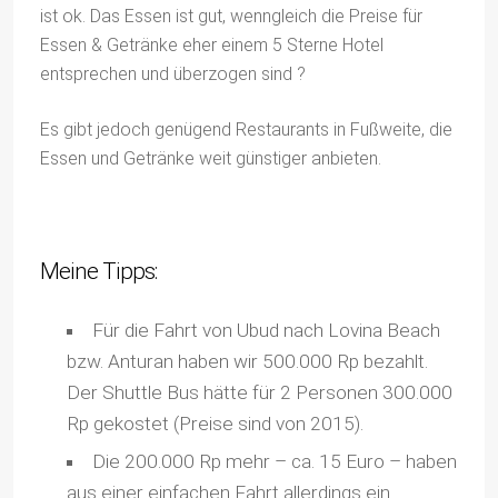
ist ok. Das Essen ist gut, wenngleich die Preise für
Essen & Getränke eher einem 5 Sterne Hotel
entsprechen und überzogen sind ?
Es gibt jedoch genügend Restaurants in Fußweite, die
Essen und Getränke weit günstiger anbieten.
Meine Tipps:
Für die Fahrt von Ubud nach Lovina Beach
bzw. Anturan haben wir 500.000 Rp bezahlt.
Der Shuttle Bus hätte für 2 Personen 300.000
Rp gekostet (Preise sind von 2015).
Die 200.000 Rp mehr – ca. 15 Euro – haben
aus einer einfachen Fahrt allerdings ein