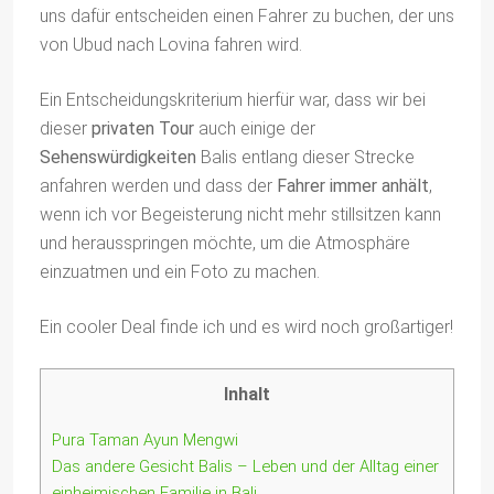
uns dafür entscheiden einen Fahrer zu buchen, der uns
von Ubud nach Lovina fahren wird.
Ein Entscheidungskriterium hierfür war, dass wir bei
dieser
privaten Tour
auch einige der
Sehenswürdigkeiten
Balis entlang dieser Strecke
anfahren werden und dass der
Fahrer immer anhält
,
wenn ich vor Begeisterung nicht mehr stillsitzen kann
und herausspringen möchte, um die Atmosphäre
einzuatmen und ein Foto zu machen.
Ein cooler Deal finde ich und es wird noch großartiger!
Inhalt
Pura Taman Ayun Mengwi
Das andere Gesicht Balis – Leben und der Alltag einer
einheimischen Familie in Bali