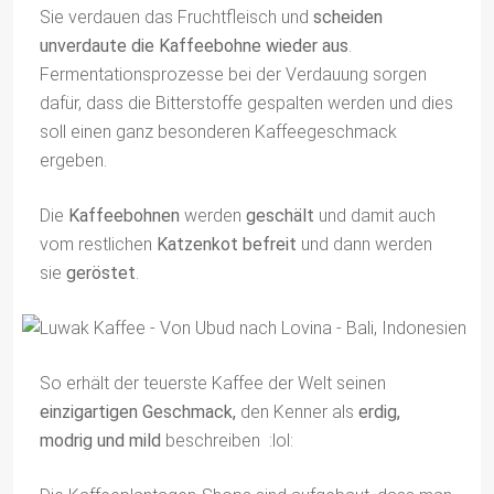
Sie verdauen das Fruchtfleisch und
scheiden
unverdaute die Kaffeebohne wieder aus
.
Fermentationsprozesse bei der Verdauung sorgen
dafür, dass die Bitterstoffe gespalten werden und dies
soll einen ganz besonderen Kaffeegeschmack
ergeben.
Die
Kaffeebohnen
werden
geschält
und damit auch
vom restlichen
Katzenkot befreit
und dann werden
sie
geröstet
.
So erhält der teuerste Kaffee der Welt seinen
einzigartigen Geschmack,
den Kenner als
erdig,
modrig und mild
beschreiben :lol: