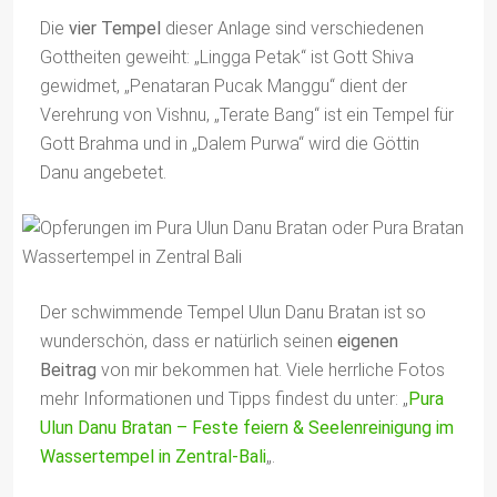
Die
vier Tempel
dieser Anlage sind verschiedenen
Gottheiten geweiht: „Lingga Petak“ ist Gott Shiva
gewidmet, „Penataran Pucak Manggu“ dient der
Verehrung von Vishnu, „Terate Bang“ ist ein Tempel für
Gott Brahma und in „Dalem Purwa“ wird die Göttin
Danu angebetet.
Der schwimmende Tempel Ulun Danu Bratan ist so
wunderschön, dass er natürlich seinen
eigenen
Beitrag
von mir bekommen hat. Viele herrliche Fotos
mehr Informationen und Tipps findest du unter: „
Pura
Ulun Danu Bratan – Feste feiern & Seelenreinigung im
Wassertempel in Zentral-Bali
„.