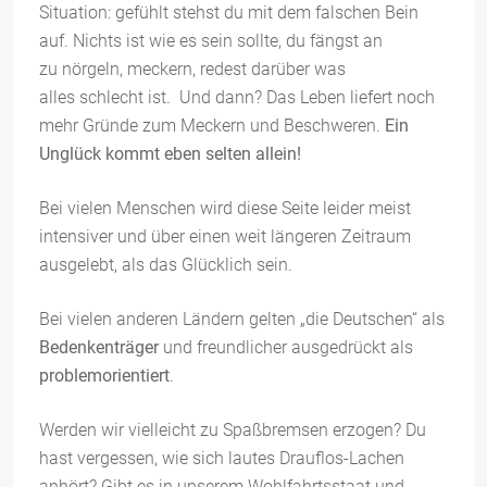
Situation: gefühlt stehst du mit dem falschen Bein
auf. Nichts ist wie es sein sollte, du fängst an
zu nörgeln, meckern, redest darüber was
alles schlecht ist. Und dann? Das Leben liefert noch
mehr Gründe zum Meckern und Beschweren.
Ein
Unglück kommt eben selten allein!
Bei vielen Menschen wird diese Seite leider meist
intensiver und über einen weit längeren Zeitraum
ausgelebt, als das Glücklich sein.
Bei vielen anderen Ländern gelten „die Deutschen“ als
Bedenkenträger
und freundlicher ausgedrückt als
problemorientiert
.
Werden wir vielleicht zu Spaßbremsen erzogen? Du
hast vergessen, wie sich lautes Drauflos-Lachen
anhört? Gibt es in unserem Wohlfahrtsstaat und