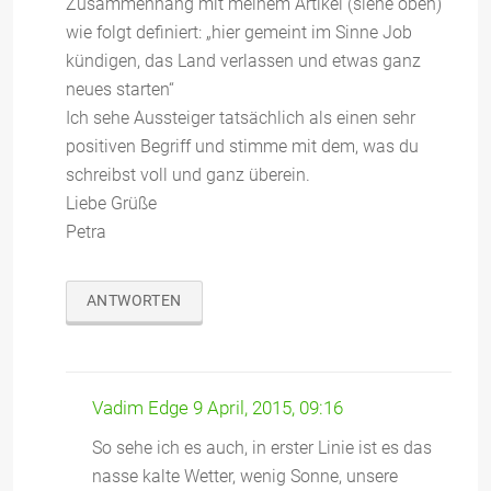
Zusammenhang mit meinem Artikel (siehe oben)
wie folgt definiert: „hier gemeint im Sinne Job
kündigen, das Land verlassen und etwas ganz
neues starten“
Ich sehe Aussteiger tatsächlich als einen sehr
positiven Begriff und stimme mit dem, was du
schreibst voll und ganz überein.
Liebe Grüße
Petra
ANTWORTEN
Vadim Edge
9 April, 2015, 09:16
So sehe ich es auch, in erster Linie ist es das
nasse kalte Wetter, wenig Sonne, unsere