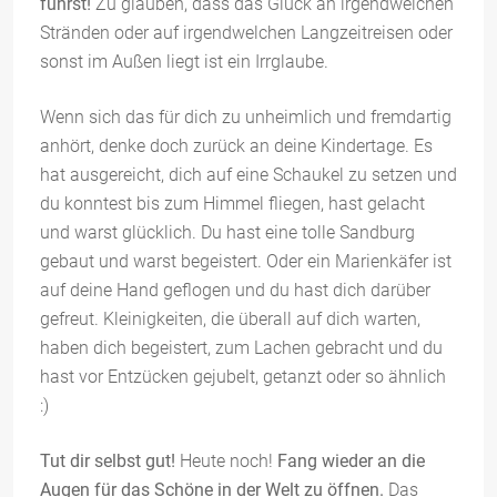
führst!
Zu glauben, dass das Glück an irgendwelchen
Stränden oder auf irgendwelchen Langzeitreisen oder
sonst im Außen liegt ist ein Irrglaube.
Wenn sich das für dich zu unheimlich und fremdartig
anhört, denke doch zurück an deine Kindertage. Es
hat ausgereicht, dich auf eine Schaukel zu setzen und
du konntest bis zum Himmel fliegen, hast gelacht
und warst glücklich. Du hast eine tolle Sandburg
gebaut und warst begeistert. Oder ein Marienkäfer ist
auf deine Hand geflogen und du hast dich darüber
gefreut. Kleinigkeiten, die überall auf dich warten,
haben dich begeistert, zum Lachen gebracht und du
hast vor Entzücken gejubelt, getanzt oder so ähnlich
:)
Tut dir selbst gut!
Heute noch!
Fang wieder an die
Augen für das Schöne in der Welt zu öffnen.
Das