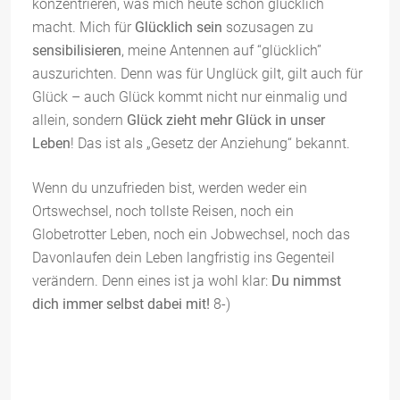
konzentrieren, was mich heute schon glücklich
macht. Mich für
Glücklich sein
sozusagen zu
sensibilisieren
, meine Antennen auf “glücklich”
auszurichten. Denn was für Unglück gilt, gilt auch für
Glück – auch Glück kommt nicht nur einmalig und
allein, sondern
Glück zieht mehr Glück in unser
Leben
! Das ist als „Gesetz der Anziehung“ bekannt.
Wenn du unzufrieden bist, werden weder ein
Ortswechsel, noch tollste Reisen, noch ein
Globetrotter Leben, noch ein Jobwechsel, noch das
Davonlaufen dein Leben langfristig ins Gegenteil
verändern. Denn eines ist ja wohl klar:
Du nimmst
dich immer selbst dabei mit!
8-)