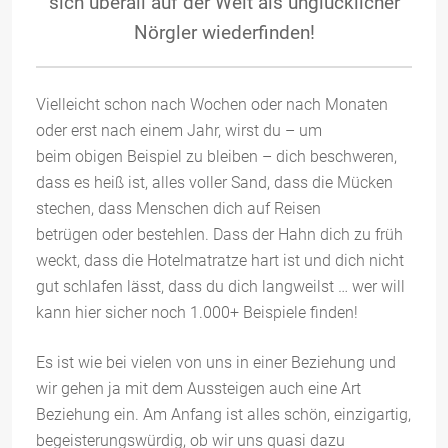
sich überall auf der Welt als unglücklicher
Nörgler wiederfinden!
Vielleicht schon nach Wochen oder nach Monaten
oder erst nach einem Jahr, wirst du – um
beim obigen Beispiel zu bleiben – dich beschweren,
dass es heiß ist, alles voller Sand, dass die Mücken
stechen, dass Menschen dich auf Reisen
betrügen oder bestehlen. Dass der Hahn dich zu früh
weckt, dass die Hotelmatratze hart ist und dich nicht
gut schlafen lässt, dass du dich langweilst … wer will
kann hier sicher noch 1.000+ Beispiele finden!
Es ist wie bei vielen von uns in einer Beziehung und
wir gehen ja mit dem Aussteigen auch eine Art
Beziehung ein. Am Anfang ist alles schön, einzigartig,
begeisterungswürdig, ob wir uns quasi dazu