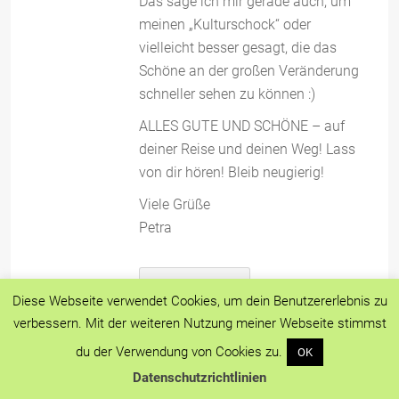
Das sage ich mir gerade auch, um
meinen „Kulturschock“ oder
vielleicht besser gesagt, die das
Schöne an der großen Veränderung
schneller sehen zu können :)
ALLES GUTE UND SCHÖNE – auf
deiner Reise und deinen Weg! Lass
von dir hören! Bleib neugierig!
Viele Grüße
Petra
ANTWORTEN
Diese Webseite verwendet Cookies, um dein Benutzererlebnis zu
verbessern. Mit der weiteren Nutzung meiner Webseite stimmst
du der Verwendung von Cookies zu.
OK
Florian Blümm
4 April, 2015, 00:55
Datenschutzrichtlinien