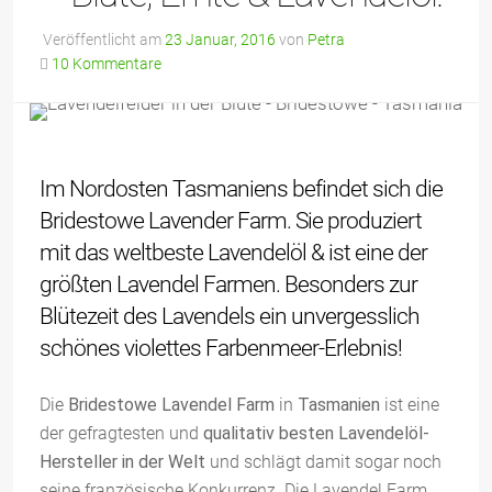
Veröffentlicht am
23 Januar, 2016
von
Petra
10 Kommentare
Im Nordosten Tasmaniens befindet sich die
Bridestowe Lavender Farm. Sie produziert
mit das weltbeste Lavendelöl & ist eine der
größten Lavendel Farmen. Besonders zur
Blütezeit des Lavendels ein unvergesslich
schönes violettes Farbenmeer-Erlebnis!
Die
Bridestowe Lavendel Farm
in
Tasmanien
ist eine
der gefragtesten und
qualitativ besten Lavendelöl-
Hersteller in der Welt
und schlägt damit sogar noch
seine französische Konkurrenz. Die Lavendel Farm