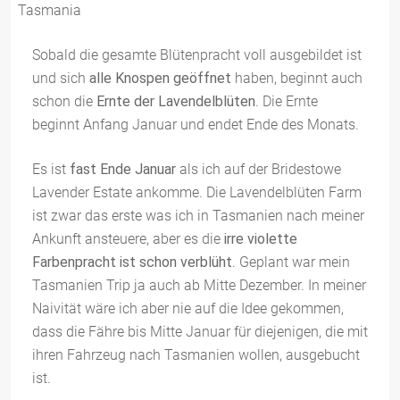
Sobald die gesamte Blütenpracht voll ausgebildet ist
und sich
alle Knospen geöffnet
haben, beginnt auch
schon die
Ernte der Lavendelblüten
. Die Ernte
beginnt Anfang Januar und endet Ende des Monats.
Es ist
fast Ende Januar
als ich auf der Bridestowe
Lavender Estate ankomme. Die Lavendelblüten Farm
ist zwar das erste was ich in Tasmanien nach meiner
Ankunft ansteuere, aber es die
irre violette
Farbenpracht ist schon verblüht
. Geplant war mein
Tasmanien Trip ja auch ab Mitte Dezember. In meiner
Naivität wäre ich aber nie auf die Idee gekommen,
dass die Fähre bis Mitte Januar für diejenigen, die mit
ihren Fahrzeug nach Tasmanien wollen, ausgebucht
ist.