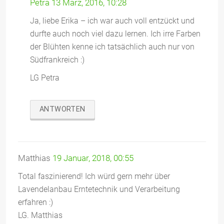
Petra
13 März, 2016, 10:28
Ja, liebe Erika – ich war auch voll entzückt und
durfte auch noch viel dazu lernen. Ich irre Farben
der Blühten kenne ich tatsächlich auch nur von
Südfrankreich :)
LG Petra
ANTWORTEN
Matthias
19 Januar, 2018, 00:55
Total faszinierend! Ich würd gern mehr über
Lavendelanbau Erntetechnik und Verarbeitung
erfahren :)
LG. Matthias