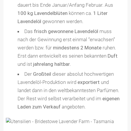
dauert bis Ende Januar/Anfang Februar. Aus
100 kg Lavendelblüten
können ca.
1 Liter
Lavendelöl
gewonnen werden.
Das
frisch gewonnene Lavendelöl
muss
nach der Gewinnung erst einmal “erwachsen”
werden bzw. für
mindestens 2 Monate
ruhen.
Erst dann entwickelt es seinen bekannten
Duft
und ist
jahrelang haltbar
.
Der
Großteil
dieser absolut hochwertigen
Lavendelöl-Produktion wird
exportiert
und
landet dann in den weltbekanntesten Parfümen.
Der Rest wird selbst verarbeitet und im
eigenen
Laden zum Verkauf
angeboten.