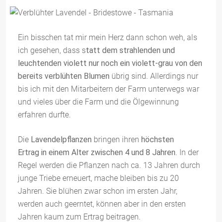
Ein bisschen tat mir mein Herz dann schon weh, als
ich gesehen, dass s
tatt dem strahlenden und
leuchtenden violett nur noch ein violett-grau von den
bereits verblühten Blumen
übrig sind. Allerdings nur
bis ich mit den Mitarbeitern der Farm unterwegs war
und vieles über die Farm und die Ölgewinnung
erfahren durfte.
Die
Lavendelpflanzen
bringen ihren
höchsten
Ertrag in einem Alter zwischen 4 und 8 Jahren
. In der
Regel werden die Pflanzen nach ca. 13 Jahren durch
junge Triebe erneuert, mache bleiben bis zu 20
Jahren. Sie blühen zwar schon im ersten Jahr,
werden auch geerntet, können aber in den ersten
Jahren kaum zum Ertrag beitragen.