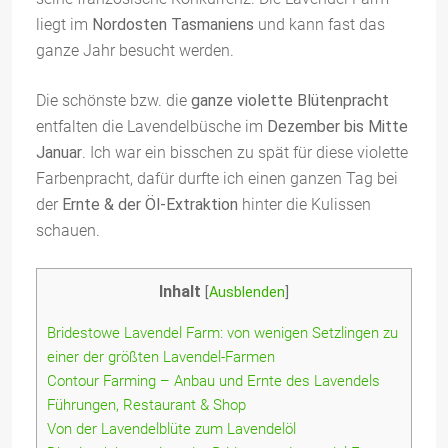
liegt im
Nordosten Tasmaniens
und kann fast das
ganze Jahr besucht werden.
Die schönste bzw. die
ganze violette Blütenpracht
entfalten die Lavendelbüsche im
Dezember bis Mitte
Januar
. Ich war ein bisschen zu spät für diese violette
Farbenpracht, dafür durfte ich einen ganzen Tag bei
der
Ernte & der Öl-Extraktion
hinter die Kulissen
schauen.
Inhalt
[
Ausblenden
]
Bridestowe Lavendel Farm: von wenigen Setzlingen zu
einer der größten Lavendel-Farmen
Contour Farming – Anbau und Ernte des Lavendels
Führungen, Restaurant & Shop
Von der Lavendelblüte zum Lavendelöl