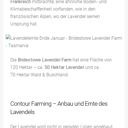
Frankreich
mitbrachte, eine ähnliche Boden- und
Klimabeschaffenheit vorfanden, wie in den
französischen Alpen, wo der Lavendel seinen
Ursprung hat.
Die
Bridestowe Lavendel Farm
hat eine Fläche von
120 Hektar – ca.
50 Hektar Lavendel
und ca.
70 Hektar Wald & Buschland.
Contour Farming – Anbau und Ernte des
Lavendels
Der Lavendel wird nicht in geraden Linien angebaut,