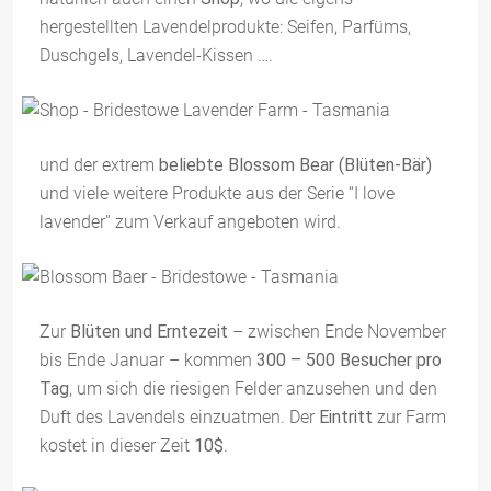
hergestellten Lavendelprodukte: Seifen, Parfüms,
Duschgels, Lavendel-Kissen ….
und der extrem
beliebte Blossom Bear (Blüten-Bär)
und viele weitere Produkte aus der Serie “I love
lavender” zum Verkauf angeboten wird.
Zur
Blüten und Erntezeit
– zwischen Ende November
bis Ende Januar – kommen
300 – 500 Besucher pro
Tag
, um sich die riesigen Felder anzusehen und den
Duft des Lavendels einzuatmen. Der
Eintritt
zur Farm
kostet in dieser Zeit
10$
.