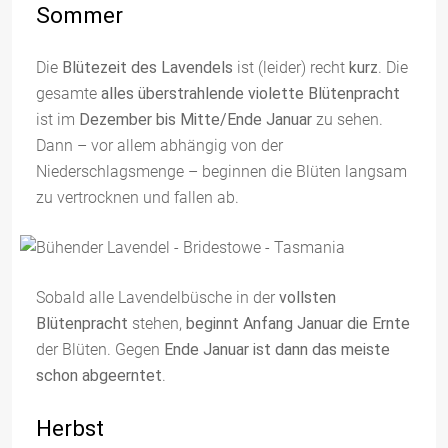
Sommer
Die
Blütezeit des Lavendels
ist (leider) recht
kurz
. Die
gesamte
alles überstrahlende violette Blütenpracht
ist im
Dezember bis Mitte/Ende Januar
zu sehen.
Dann – vor allem abhängig von der
Niederschlagsmenge – beginnen die Blüten langsam
zu vertrocknen und fallen ab.
Sobald alle Lavendelbüsche in der
vollsten
Blütenpracht
stehen,
beginnt Anfang Januar die Ernte
der Blüten. Gegen
Ende Januar ist dann das meiste
schon abgeerntet
.
Herbst