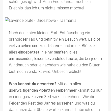
schön gesagt wird. Auch Ende Januar noch ein
Erlebnis, das ich um nichts missen möchte!
Nach der ersten kleinen Farb-Enttäuschung ein
grandioser Tag und definitiv ein Besuch wert. Es gibt
viel
zu sehen und zu erfahren
– und in der Blütezeit
alles
eingebettet
in einer
sanften, alles
umfassenden, leisen Lavendelduftnote
, die bei jedem
Windhauch oder je nachdem wie nahe du den Blüten
bist, noch verstärkt wird. Unbeschreiblich!
Was kannst du erwarten?
Mit dem
alles
überwältigenden violetten Farbenmeer
kannst du nur
in einer
ganz kurzen Zeit
wirklich rechnen. Wie die
Felder den Rest des Jahres aussehen und was du
das ganze Jahr über erwarten kannst, habe ich dir in