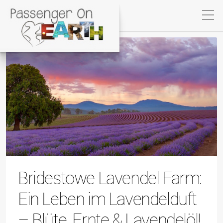
Bridestowe Lavendel Farm:
Ein Leben im Lavendelduft
– Blüte, Ernte & Lavendelöl!