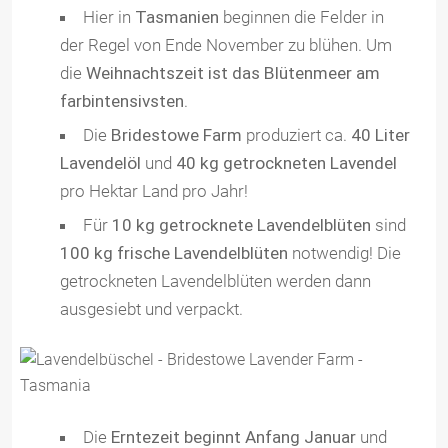
Hier in
Tasmanien
beginnen die Felder in
der Regel von Ende November zu blühen. Um
die
Weihnachtszeit ist das Blütenmeer am
farbintensivsten
.
Die
Bridestowe Farm
produziert ca.
40 Liter
Lavendelöl
und
40 kg getrockneten Lavendel
pro Hektar Land pro Jahr!
Für
10 kg getrocknete Lavendelblüten
sind
100 kg frische Lavendelblüten
notwendig! Die
getrockneten Lavendelblüten werden dann
ausgesiebt und verpackt.
Die
Erntezeit beginnt Anfang Januar
und