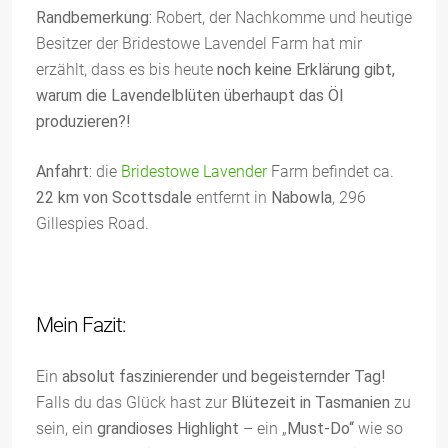
Randbemerkung:
Robert, der Nachkomme und heutige
Besitzer der Bridestowe Lavendel Farm hat mir
erzählt, dass es bis heute
noch keine Erklärung gibt,
warum die Lavendelblüten überhaupt das Öl
produzieren?!
Anfahrt:
die
B
ridestowe
Lavender
Farm
befindet ca.
22 km von Scottsdale
entfernt in
Nabowla
, 296
Gillespies Road.
Mein Fazit:
Ein
absolut faszinierender und begeisternder Tag!
Falls du das Glück hast zur
Blütezeit in Tasmanien
zu
sein, ein
grandioses Highlight
– ein „
Must-Do“
wie so