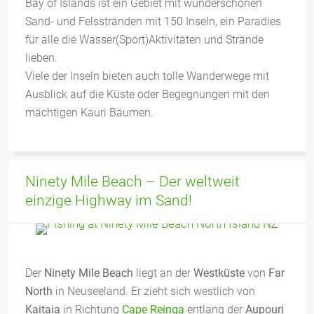
Bay of Islands ist ein Gebiet mit wunderschönen
Sand- und Felsstränden mit 150 Inseln, ein Paradies
für alle die Wasser(Sport)Aktivitäten und Strände
lieben.
Viele der Inseln bieten auch tolle Wanderwege mit
Ausblick auf die Küste oder Begegnungen mit den
mächtigen Kauri Bäumen.
Ninety Mile Beach – Der weltweit
einzige Highway im Sand!
Der
Ninety Mile Beach
liegt an der
Westküste
von
Far
North
in Neuseeland. Er zieht sich westlich von
Kaitaia
in Richtung
Cape Reinga
entlang der
Aupouri