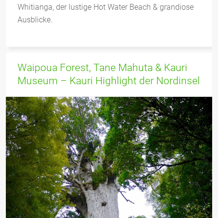
Whitianga, der lustige Hot Water Beach & grandiose
Ausblicke.
Waipoua Forest, Tane Mahuta & Kauri
Museum – Kauri Highlight der Nordinsel