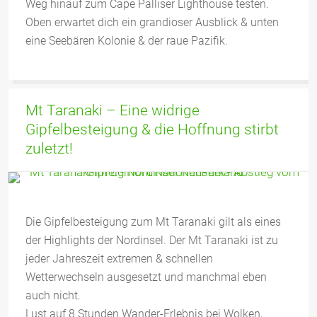
Weg hinauf zum Cape Palliser Lighthouse testen.
Oben erwartet dich ein grandioser Ausblick & unten
eine Seebären Kolonie & der raue Pazifik.
Mt Taranaki – Eine widrige
Gipfelbesteigung & die Hoffnung stirbt
zuletzt!
Die Gipfelbesteigung zum Mt Taranaki gilt als eines
der Highlights der Nordinsel. Der Mt Taranaki ist zu
jeder Jahreszeit extremen & schnellen
Wetterwechseln ausgesetzt und manchmal eben
auch nicht.
Lust auf 8 Stunden Wander-Erlebnis bei Wolken,