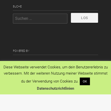
SUCHE
POWERED BY
Diese Webseite verwendet Cookies, um dein Benutzererlebnis zu
verbessern. Mit der weiteren Nutzung meiner Webseite stimmst
du der Verwendung von Cookies zu.
OK
Datenschutzrichtlinien
Copyright © 2026 · All Rights Reserved ·
Passenger On Earth
·
Impressum
·
Datenschutzerklärung