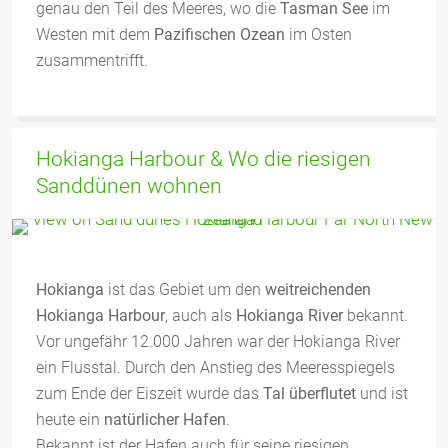
genau den Teil des Meeres, wo die
Tasman See
im
Westen mit dem
Pazifischen Ozean
im Osten
zusammentrifft.
Hokianga Harbour & Wo die riesigen
Sanddünen wohnen
Hokianga
ist das Gebiet um den
weitreichenden
Hokianga Harbour
, auch als
Hokianga River
bekannt.
Vor ungefähr 12.000 Jahren war der Hokianga River
ein Flusstal. Durch den Anstieg des Meeresspiegels
zum Ende der Eiszeit wurde das
Tal überflutet
und ist
heute ein
natürlicher Hafen
.
Bekannt ist der Hafen auch für seine riesigen