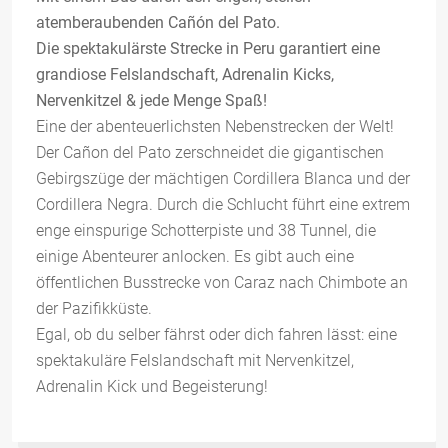
atemberaubenden Cañón del Pato.
Die spektakulärste Strecke in Peru garantiert eine
grandiose Felslandschaft, Adrenalin Kicks,
Nervenkitzel & jede Menge Spaß!
Eine der abenteuerlichsten Nebenstrecken der Welt!
Der Cañon del Pato zerschneidet die gigantischen
Gebirgszüge der mächtigen Cordillera Blanca und der
Cordillera Negra. Durch die Schlucht führt eine extrem
enge einspurige Schotterpiste und 38 Tunnel, die
einige Abenteurer anlocken. Es gibt auch eine
öffentlichen Busstrecke von Caraz nach Chimbote an
der Pazifikküste.
Egal, ob du selber fährst oder dich fahren lässt: eine
spektakuläre Felslandschaft mit Nervenkitzel,
Adrenalin Kick und Begeisterung!