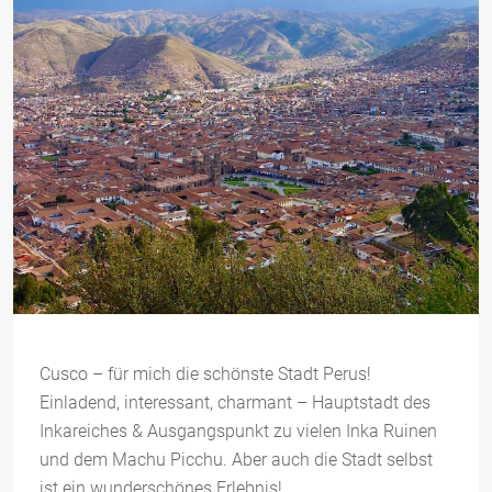
Cusco – für mich die schönste Stadt Perus!
Einladend, interessant, charmant – Hauptstadt des
Inkareiches & Ausgangspunkt zu vielen Inka Ruinen
und dem Machu Picchu. Aber auch die Stadt selbst
ist ein wunderschönes Erlebnis!