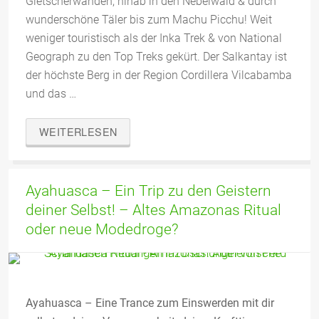
Gletscherwänden, hinab in den Nebelwald & durch
wunderschöne Täler bis zum Machu Picchu! Weit
weniger touristisch als der Inka Trek & von National
Geograph zu den Top Treks gekürt. Der Salkantay ist
der höchste Berg in der Region Cordillera Vilcabamba
und das …
WEITERLESEN
Ayahuasca – Ein Trip zu den Geistern
deiner Selbst! – Altes Amazonas Ritual
oder neue Modedroge?
Ayahuasca – Eine Trance zum Einswerden mit dir