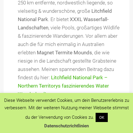
250 km entfernte, nordwestlich liegende, so
vielseitig & wunderschöne, große
Litchfield
National Park
. Er bietet
XXXL Wasserfall-
Landschaften
, viele Pools, großartiges Wildlife
& faszinierende Wanderungen. Vor allem aber
auch die für mich einmalig in Australien
erlebten
Magnet Termite Mounds
, die wie
riesige in die Landschaft gestellte Grabsteine
aussehen. Meinen spannenden Beitrag dazu
findest du hier:
Litchfield National Park –
Northern Territorys faszinierendes Water
Wonderland!
Diese Webseite verwendet Cookies, um dein Benutzererlebnis zu
verbessern. Mit der weiteren Nutzung meiner Webseite stimmst
du der Verwendung von Cookies zu.
OK
Datenschutzrichtlinien
Ein besonderes Erlebnis für Jung und Alt