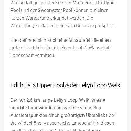
Wasserfall gespeister See, der
Main Pool.
Der
Upper
Pool
und der
Sweetwater Pool
können auf einer
kurzen Wanderung erkundet werden. Die
Wanderungen starten beide am Besucherparkplatz.
Hier befindet sich auch eine Schautafel, die einen
guten Überblick über die Seen-Pool- & Wasserfall-
Landschaft vermittelt.
Edith Falls Upper Pool & der Leliyn Loop Walk
Der nur
2,6 km
lange
Leliyn Loop Walk
ist eine
beliebte Rundwanderung
, weil sie von
vielen
Aussichtspunkten
einen
großartigen Überblick
über
die wildschöne, wasserreiche Landschaft in diesem
westlichsten Teil des Nitmiluk National Park