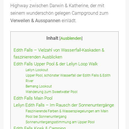
Highway zwischen Darwin & Katherine, der mit
seinem wunderschön gelegen Campground zum
Verweilen & Ausspannen
einlädt.
Inhalt
[
Ausblenden
]
Edith Falls – Vielzahl von Wasserfall-Kaskaden &
faszinierenden Ausblicken
Edith Falls Upper Pool & der Leliyn Loop Walk
Leliyn Lookout
Upper Pool, schönster Wasserfall der Edith Falls & Edith
River
Bemang Lookout
Wanderung zum Sweetwater Pool
Edith Falls Main Pool
Leliyn Edith Falls – Im Rausch der Sonnenuntergänge
Faszinierende Farben & Wasserspiegelungen am Main
Pool bei Sonnenuntergang
Sonnenuntergangsstimmung am Upper Pool
Edith Falls Kiosk & Camping