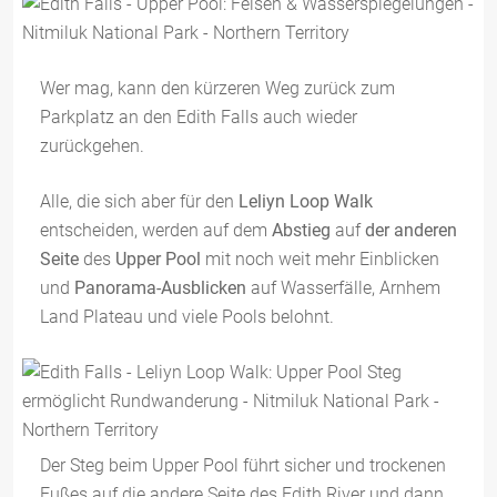
Wer mag, kann den kürzeren Weg zurück zum
Parkplatz an den Edith Falls auch wieder
zurückgehen.
Alle, die sich aber für den
Leliyn Loop Walk
entscheiden, werden auf dem
Abstieg
auf
der anderen
Seite
des
Upper Pool
mit noch weit mehr Einblicken
und
Panorama-Ausblicken
auf Wasserfälle, Arnhem
Land Plateau und viele Pools belohnt.
Der Steg beim Upper Pool führt sicher und trockenen
Fußes auf die andere Seite des Edith River und dann