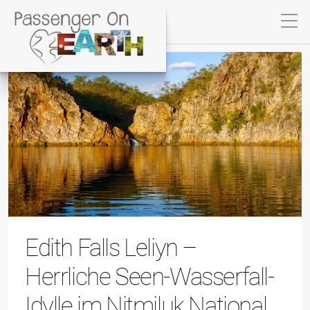
Edith Falls Leliyn –
Herrliche Seen-Wasserfall-
Idylle im Nitmiluk National