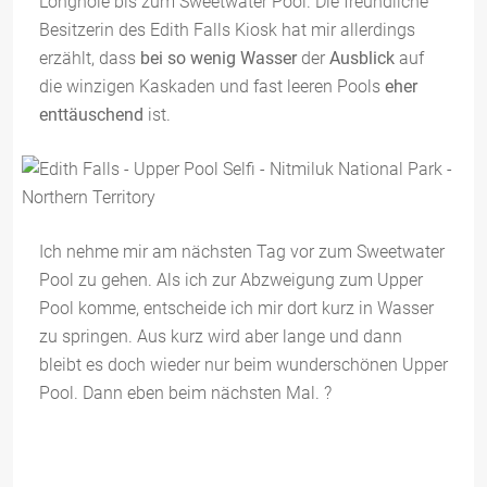
Longhole bis zum Sweetwater Pool. Die freundliche
Besitzerin des Edith Falls Kiosk hat mir allerdings
erzählt, dass
bei so wenig Wasser
der
Ausblick
auf
die winzigen Kaskaden und fast leeren Pools
eher
enttäuschend
ist.
Ich nehme mir am nächsten Tag vor zum Sweetwater
Pool zu gehen. Als ich zur Abzweigung zum Upper
Pool komme, entscheide ich mir dort kurz in Wasser
zu springen. Aus kurz wird aber lange und dann
bleibt es doch wieder nur beim wunderschönen Upper
Pool. Dann eben beim nächsten Mal. ?