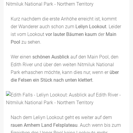
Kurz nachdem die erste Anhöhe erreicht ist, kommt
der Wanderer auch schon zum
Leliyn Lookout
. Leider
ist vom Lookout
vor lauter Bäumen kaum
der
Main
Pool
zu sehen.
Wer einen
schönen Ausblick
auf den Main Pool, den
Edith River und über den weiten Nitmiluk National
Park erhaschen möchte, kann dies nur, wenn er
über
die Felsen ein Stück nach unten klettert
.
Nach dem Leliyn Lookout geht es weiter auf dem
rauen Arnhem Land Felsplateau
. Auch wenn bis zum
Erreichen des Upper Pool keine Lookouts mehr