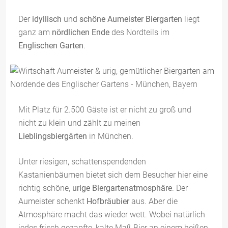
Der
idyllisch
und
schöne Aumeister Biergarten
liegt
ganz am
nördlichen Ende
des Nordteils im
Englischen Garten
.
Mit Platz für 2.500 Gäste ist er nicht zu groß und
nicht zu klein und zählt zu meinen
Lieblingsbiergärten
in München.
Unter riesigen, schattenspendenden
Kastanienbäumen bietet sich dem Besucher hier eine
richtig schöne,
urige Biergartenatmosphäre
. Der
Aumeister schenkt
Hofbräubier
aus. Aber die
Atmosphäre macht das wieder wett. Wobei natürlich
jedes frisch gezapfte, kalte Maß Bier an einem heißen