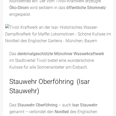
Mühlbetrieb ein. Der vom Tivoli-Kraftwerk erzeugte
Öko-Strom
wird seitdem in das
öffentliche Stromnetz
eingespeist.
Das
denkmalgeschützte Münchner Wasserkraftwerk
im Stadtviertel Tivoli bietet eine wunderschöne
Kulisse für alle Sonnenanbeter am Eisbach.
Stauwehr Oberföhring (Isar
Stauwehr)
Das
Stauwehr Oberföhring
– auch
Isar Stauwehr
genannt – verbindet den
Nordteil
des Englischen