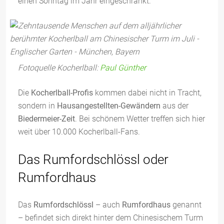
einen Sonntag im Jahr eingeschränkt.
Fotoquelle Kocherlball:
Paul Günther
Die
Kocherlball-Profis
kommen dabei nicht in Tracht,
sondern in
Hausangestellten-Gewändern
aus der
Biedermeier-Zeit
. Bei schönem Wetter treffen sich hier
weit über 10.000 Kocherlball-Fans.
Das Rumfordschlössl oder
Rumfordhaus
Das
Rumfordschlössl
– auch
Rumfordhaus
genannt
– befindet sich direkt hinter dem Chinesischem Turm