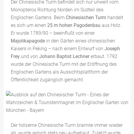
Der Chinesische Turm befindet sich nur unweit vom
Monopteros Richtung Norden im Südteil des
Englischen Gartens. Beim
Chinesischen Turm
handelt
es sich um einen
25 m hohen Pagodenbau
aus Holz.
Er wurde 1789/90 – beeinflußt von einer
Majolikapagode
in den Gärten eines chinesischen
Kaisers in Peking – nach einem Entwurf von
Joseph
Frey
und von
Johann Baptist Lechner
erbaut. 1792
wurde der Chinesische Turm mit der Eröffnung des
Englischen Gartens als Aussichtsplattform der
Öffentlichkeit zugänglich gemacht.
Der hölzerne Chinesische Turm brannte immer wieder
ab, wurde jedoch stets neu aufgebaut. Zuletzt wurde