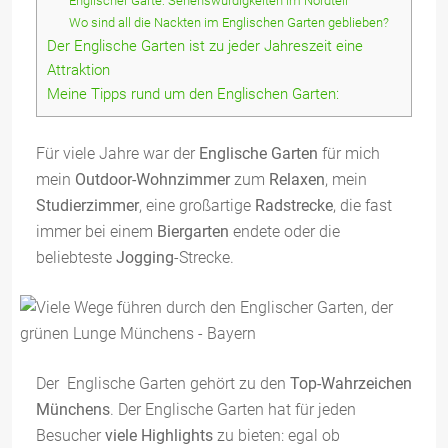
Englischer Garte: Sehenswürdigkeiten im Nordteil
Wo sind all die Nackten im Englischen Garten geblieben?
Der Englische Garten ist zu jeder Jahreszeit eine
Attraktion
Meine Tipps rund um den Englischen Garten:
Für viele Jahre war der
Englische Garten
für mich
mein
Outdoor-Wohnzimmer
zum
Relaxen
, mein
Studierzimmer
, eine großartige
Radstrecke
, die fast
immer bei einem
Biergarten
endete oder die
beliebteste
Jogging
-Strecke.
Der Englische Garten gehört zu den
Top-Wahrzeichen
Münchens
. Der Englische Garten hat für jeden
Besucher
viele Highlights
zu bieten: egal ob