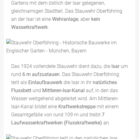
Gartens mit dem östlich der Isar gelegenen,
gleichnamigen Stadtteil. Das Stauwehr Oberföhring
an der Isar ist eine
Wehranlage
, aber
kein
Wasserkraftwerk
.
Das 1924 vollendete Stauwehr dient dazu, die
Isar
um
rund
6 m aufzustauen
. Das Stauwehr Oberföhring
teilt als
Einlaufbauwerk
die Isar in ihr
natürliches
Flussbett
und
Mittleren-Isar-Kanal
auf, in den das
Wasser weitgehend abgeleitet wird. Am Mittleren-
Isar-Kanal bildet eine
Kraftwerkstreppe
mit einem
Gesamtgefälle von rund 109 m und treibt
7
Laufwasserkraftwerken (Flusskraftwerke)
an.