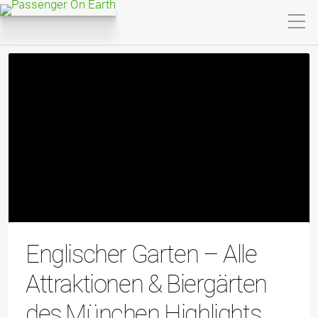
Englischer Garten – Alle
Attraktionen & Biergärten
des München Highlights