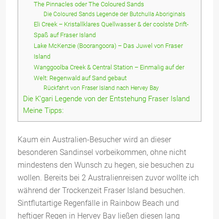
The Pinnacles oder The Coloured Sands
Die Coloured Sands Legende der Butchulla Aboriginals
Eli Creek – Kristallklares Quellwasser & der coolste Drift-
Spaß auf Fraser Island
Lake McKenzie (Boorangoora) – Das Juwel von Fraser
Island
Wanggoolba Creek & Central Station – Einmalig auf der
Welt: Regenwald auf Sand gebaut
Rückfahrt von Fraser Island nach Hervey Bay
Die K’gari Legende von der Entstehung Fraser Island
Meine Tipps:
Kaum ein Australien-Besucher wird an dieser
besonderen Sandinsel vorbeikommen, ohne nicht
mindestens den Wunsch zu hegen, sie besuchen zu
wollen. Bereits bei 2 Australienreisen zuvor wollte ich
während der Trockenzeit Fraser Island besuchen.
Sintflutartige Regenfälle in Rainbow Beach und
heftiger Regen in Hervey Bay ließen diesen lang