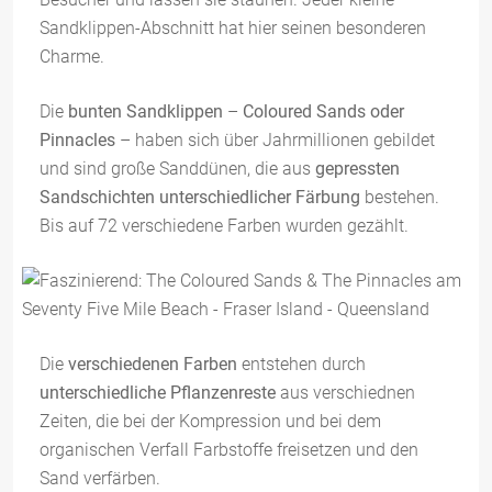
Sandklippen-Abschnitt hat hier seinen besonderen
Charme.
Die
bunten Sandklippen
–
Coloured Sands oder
Pinnacles
– haben sich über Jahrmillionen gebildet
und sind große Sanddünen, die aus
gepressten
Sandschichten unterschiedlicher Färbung
bestehen.
Bis auf 72 verschiedene Farben wurden gezählt.
Die
verschiedenen Farben
entstehen durch
unterschiedliche Pflanzenreste
aus verschiednen
Zeiten, die bei der Kompression und bei dem
organischen Verfall Farbstoffe freisetzen und den
Sand verfärben.