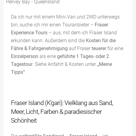
Da ich nur mit einem Mini-Van und 2WD unterwegs
bin, suche ich mir einen Touranbieter –
Fraser
Experience Tours
– aus, mit dem ich Fraser Island
erkunden kann. Außerdem sind die
Kosten für die
Fähre & Fahrgenehmigung
auf Fraser
teuerer
für eine
Einzelperson
als eine
geführte 1 Tages- oder 2
Tagestour
. Siehe Anfahrt & Kosten unter
„Meine
Tipps“
.
Fraser Island (K’gari): Vielklang aus Sand,
Meer, Licht, Farben & paradiesischer
Schönheit