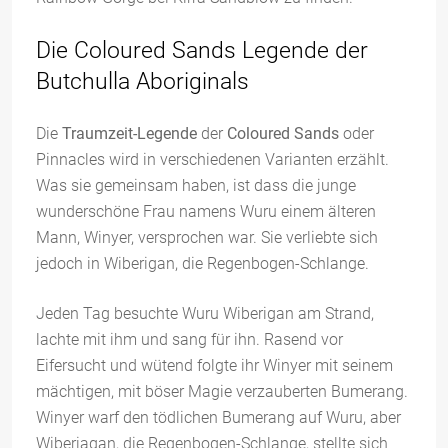
Die Coloured Sands Legende der
Butchulla Aboriginals
Die
Traumzeit-Legende
der
Coloured Sands
oder
Pinnacles wird in verschiedenen Varianten erzählt.
Was sie gemeinsam haben, ist dass die junge
wunderschöne Frau namens Wuru einem älteren
Mann, Winyer, versprochen war. Sie verliebte sich
jedoch in Wiberigan, die Regenbogen-Schlange.
Jeden Tag besuchte Wuru Wiberigan am Strand,
lachte mit ihm und sang für ihn. Rasend vor
Eifersucht und wütend folgte ihr Winyer mit seinem
mächtigen, mit böser Magie verzauberten Bumerang.
Winyer warf den tödlichen Bumerang auf Wuru, aber
Wiberiagan, die Regenbogen-Schlange, stellte sich