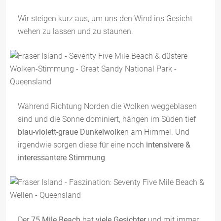
Wir steigen kurz aus, um uns den Wind ins Gesicht
wehen zu lassen und zu staunen.
Während Richtung Norden die Wolken weggeblasen
sind und die Sonne dominiert, hängen im Süden tief
blau-violett-graue Dunkelwolke
n am Himmel. Und
irgendwie sorgen diese für eine noch
intensivere &
interessantere Stimmung
.
Der
75 Mile Beach
hat
viele Gesichter
und mit immer