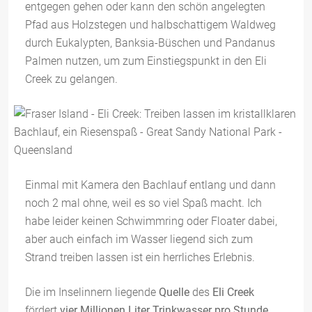
entgegen gehen oder kann den schön angelegten
Pfad aus Holzstegen und halbschattigem Waldweg
durch Eukalypten, Banksia-Büschen und Pandanus
Palmen nutzen, um zum Einstiegspunkt in den Eli
Creek zu gelangen.
Einmal mit Kamera den Bachlauf entlang und dann
noch 2 mal ohne, weil es so viel Spaß macht. Ich
habe leider keinen Schwimmring oder Floater dabei,
aber auch einfach im Wasser liegend sich zum
Strand treiben lassen ist ein herrliches Erlebnis.
Die im Inselinnern liegende
Quelle
des
Eli Creek
fördert
vier Millionen Liter Trinkwasser pro Stunde