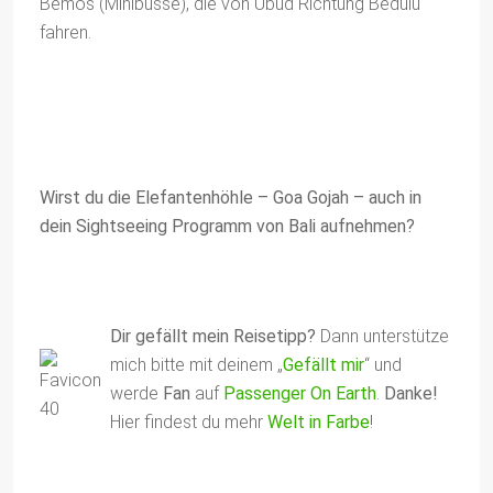
Bemos (Minibusse), die von Ubud Richtung Bedulu
fahren.
Wirst du die Elefantenhöhle – Goa Gojah – auch in
dein Sightseeing Programm von Bali aufnehmen?
Dir gefällt mein Reisetipp?
Dann unterstütze
mich bitte mit deinem „
Gefällt mir
“ und
werde
Fan
auf
Passenger On Earth
.
Danke!
Hier findest du mehr
Welt in Farbe
!