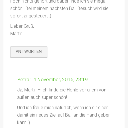
noch nichts gehört und dabei finde ich sie mega
schön!! Bei meinem nächsten Bali Besuch wird sie
sofort angesteuert :)
Lieber Gruß,
Martin
ANTWORTEN
Petra
14 November, 2015, 23:19
Ja, Martin – ich finde die Höhle vor allem von
außen auch super schön!
Und ich freue mich natürlich, wenn ich dir einen
damit ein neues Ziel auf Bali an die Hand geben
kann :)