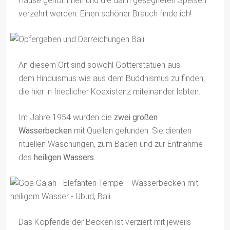
Hause genommen und die dann gesegneten Speisen
verzehrt werden. Einen schöner Brauch finde ich!
An diesem Ort sind sowohl Götterstatuen aus
dem Hinduismus wie aus dem Buddhismus zu finden,
die hier in friedlicher Koexistenz miteinander lebten.
Im Jahre 1954 wurden die
zwei großen
Wasserbecken
mit Quellen gefunden. Sie dienten
rituellen Waschungen, zum Baden und zur Entnahme
des
heiligen Wassers
.
Das Kopfende der Becken ist verziert mit jeweils