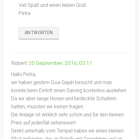
Viel Spaß und einen lieben Gruß
Petra
ANTWORTEN
Robert
20 September, 2016, 03:11
Hallo Petra,
wir haben gestern Goa Gajah besucht und man
konnte beim Eintritt einen Sarong kostenlos ausleihen.
Da wir aber lange Hosen und bedeckte Schultern
hatten, mussten wir keinen tragen.
Die Anlage ist wirklich sehr schön und für den kleinen
Preis auf jedenfall sehenswert.
Direkt unterhalb vom Tempel haben wir einen kleinen
Pfad gefunden, der an Reliefs mit Gesichtern und an