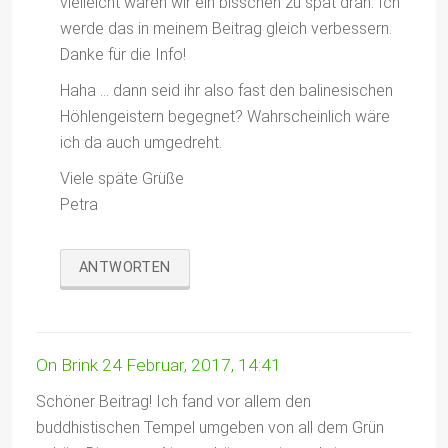
vielleicht waren wir ein bisschen zu spät dran. Ich
werde das in meinem Beitrag gleich verbessern.
Danke für die Info!
Haha … dann seid ihr also fast den balinesischen
Höhlengeistern begegnet? Wahrscheinlich wäre
ich da auch umgedreht.
Viele späte Grüße
Petra
ANTWORTEN
On Brink
24 Februar, 2017, 14:41
Schöner Beitrag! Ich fand vor allem den
buddhistischen Tempel umgeben von all dem Grün