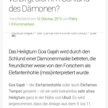
des Dämonen?
Veröffentlicht am
16 Oktober, 2015
von
Petra
8 Kommentare
Das Heiligtum Goa Gajah wird durch den
Schlund einer Dämonenmaske betreten, die
freundlicher weise von den Forschern als
Elefantenhöhle (miss)interpretiert wurde.
Goa Gajah
– die
Elefantenhöhle
oder auch
Elefanten
Tempel
genannt – ist ein sehr bekanntes
sehr altes
Heiligtum
ganz in der Nähe von
Ubud
. Es wird
angenommen, dass die Anlage aus dem 9. bis 11.