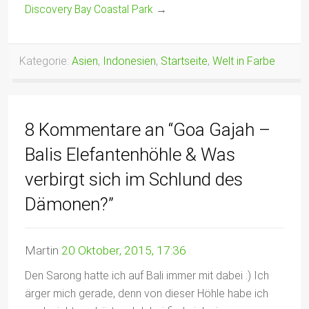
Foto-Essay
Tempel
Discovery Bay Coastal Park
→
Kategorie:
Asien
,
Indonesien
,
Startseite
,
Welt in Farbe
8 Kommentare an “Goa Gajah –
Balis Elefantenhöhle & Was
verbirgt sich im Schlund des
Dämonen?”
Martin
20 Oktober, 2015, 17:36
Den Sarong hatte ich auf Bali immer mit dabei :) Ich
ärger mich gerade, denn von dieser Höhle habe ich