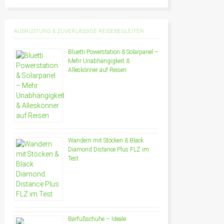
AUSRÜSTUNG & ZUVERLÄSSIGE REISEBEGLEITER
Bluetti Powerstation & Solarpanel –
Mehr Unabhängigkeit &
Alleskönner auf Reisen
Wandern mit Stöcken & Black
Diamond Distance Plus FLZ im
Test
Barfußschuhe – Ideale