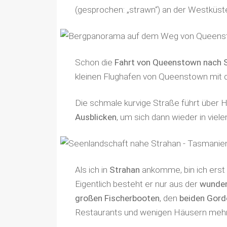
(gesprochen: „strawn“) an der Westküs
Schon die
Fahrt von Queenstown nach 
kleinen Flughafen von Queenstown mit d
Die schmale kurvige Straße führt über H
Ausblicken
, um sich dann wieder in viel
Als ich in
Strahan
ankomme, bin ich erst ei
Eigentlich besteht er nur aus der
wunder
großen Fischerbooten
, den
beiden Gordo
Restaurants und wenigen Häusern mehr