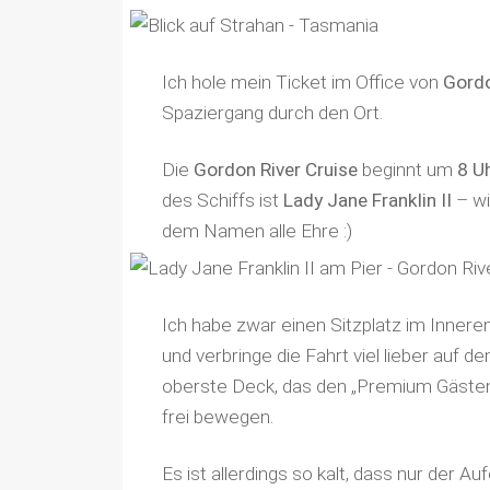
Ich hole mein Ticket im Office von
Gordo
Spaziergang durch den Ort.
Die
Gordon River Cruise
beginnt um
8 U
des Schiffs ist
Lady Jane Franklin II
– wi
dem Namen alle Ehre :)
Ich habe zwar einen Sitzplatz im Innere
und verbringe die Fahrt viel lieber auf d
oberste Deck, das den „Premium Gästen“
frei bewegen.
Es ist allerdings so kalt, dass nur der 