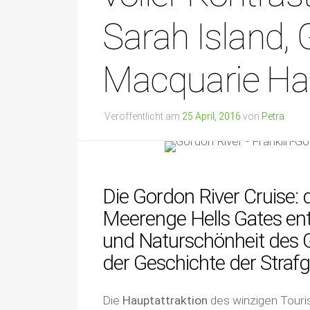
Sarah Island, 
Macquarie Ha
Veröffentlicht am
25 April, 2016
von
Petra
Die Gordon River Cruise:
Meerenge Hells Gates entfü
und Naturschönheit des G
der Geschichte der Straf
Die
Hauptattraktion
des winzigen Touri