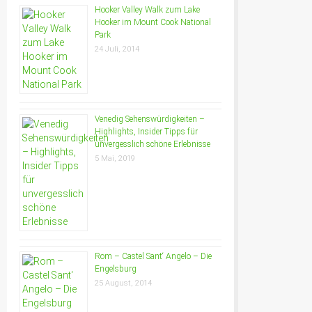
Hooker Valley Walk zum Lake
Hooker im Mount Cook National
Park
24 Juli, 2014
Venedig Sehenswürdigkeiten –
Highlights, Insider Tipps für
unvergesslich schöne Erlebnisse
5 Mai, 2019
Rom – Castel Sant‘ Angelo – Die
Engelsburg
25 August, 2014