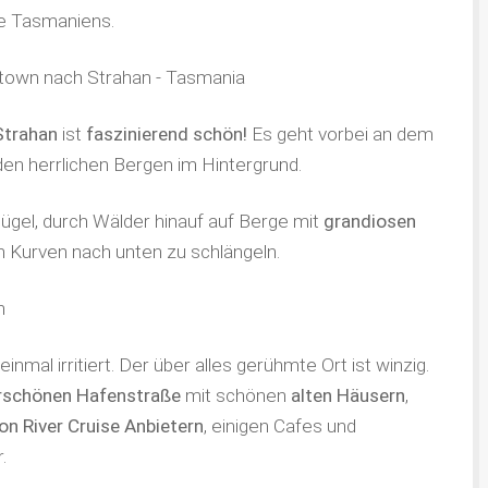
te Tasmaniens.
Strahan
ist
faszinierend schön!
Es geht vorbei an dem
en herrlichen Bergen im Hintergrund.
ügel, durch Wälder hinauf auf Berge mit
grandiosen
en Kurven nach unten zu schlängeln.
nmal irritiert. Der über alles gerühmte Ort ist winzig.
schönen Hafenstraße
mit schönen
alten Häusern
,
n River Cruise Anbietern
, einigen Cafes und
.