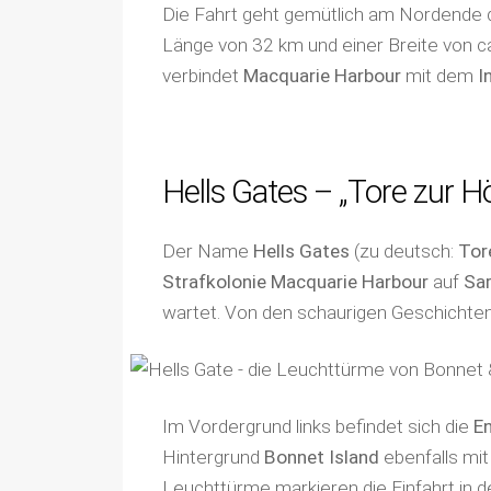
Die Fahrt geht gemütlich am Nordende
Länge von 32 km und einer Breite von
verbindet
Macquarie Harbour
mit dem
I
Hells Gates – „Tore zur Hö
Der Name
Hells Gates
(zu deutsch:
Tor
Strafkolonie Macquarie Harbour
auf
Sar
wartet. Von den schaurigen Geschichten 
Im Vordergrund links befindet sich die
En
Hintergrund
Bonnet Island
ebenfalls mit
Leuchttürme markieren die Einfahrt in 