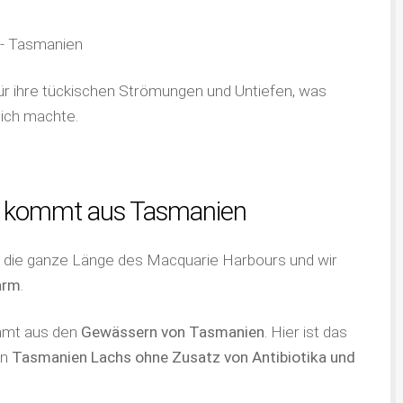
ür ihre tückischen Strömungen und Untiefen, was
lich machte.
hs kommt aus Tasmanien
h die ganze Länge des Macquarie Harbours und wir
arm
.
mt aus den
Gewässern von Tasmanien
. Hier ist das
in
Tasmanien
Lachs ohne Zusatz von Antibiotika und