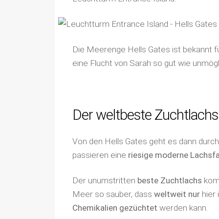
Die Meerenge Hells Gates ist bekannt f
eine Flucht von Sarah so gut wie unmög
Der weltbeste Zuchtlac
Von den Hells Gates geht es dann durc
passieren eine
riesige moderne Lachsf
Der unumstritten
beste Zuchtlachs
kom
Meer so sauber, dass
weltweit nur
hier 
Chemikalien
gezüchtet
werden kann.