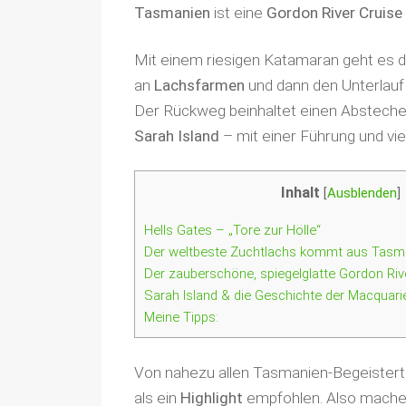
Tasmanien
ist eine
Gordon River Cruise
Mit einem riesigen Katamaran geht es 
an
Lachsfarmen
und dann den Unterlau
Der Rückweg beinhaltet einen Absteche
Sarah Island
– mit einer Führung und vi
Inhalt
[
Ausblenden
]
Hells Gates – „Tore zur Hölle“
Der weltbeste Zuchtlachs kommt aus Tasm
Der zauberschöne, spiegelglatte Gordon Riv
Sarah Island & die Geschichte der Macquari
Meine Tipps:
Von nahezu allen Tasmanien-Begeistert
als ein
Highlight
empfohlen. Also mache 