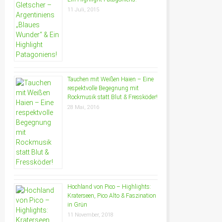
11 Juli, 2015
Tauchen mit Weißen Haien – Eine
respektvolle Begegnung mit
Rockmusik statt Blut & Fressköder!
28 Mai, 2016
Hochland von Pico – Highlights:
Kraterseen, Pico Alto & Faszination
in Grün
11 November, 2018