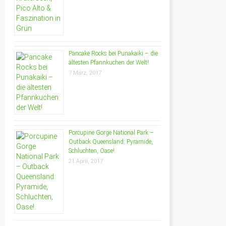
Pancake Rocks bei Punakaiki – die
ältesten Pfannkuchen der Welt!
7 März, 2017
Porcupine Gorge National Park –
Outback Queensland: Pyramide,
Schluchten, Oase!
21 April, 2017