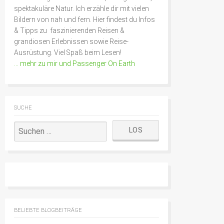
spektakuläre Natur. Ich erzähle dir mit vielen
Bildern von nah und fern. Hier findest du Infos
& Tipps zu faszinierenden Reisen &
grandiosen Erlebnissen sowie Reise-
Ausrüstung. Viel Spaß beim Lesen!
… mehr zu mir und Passenger On Earth
SUCHE
BELIEBTE BLOGBEITRÄGE