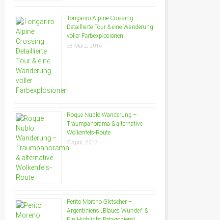
Tongariro Alpine Crossing –
Detaillierte Tour & eine Wanderung
voller Farbexplosionen
28 März, 2016
Roque Nublo Wanderung –
Traumpanorama & alternative
Wolkenfels-Route
7 April, 2017
Perito Moreno Gletscher –
Argentiniens „Blaues Wunder“ &
Ein Highlight Patagoniens!