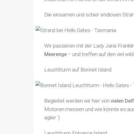
Die einsamen und schier endlosen Strän
Wir passieren mit der Lady Jane Franklin 
Meerenge
– und treffen auf den viel wi
Leuchtturm auf Bonnet Island:
Begleitet werden wir hier von
vielen Del
Motoren messen und wie könnte es auch 
agiler :)
Leuchtturm Entrance Island: