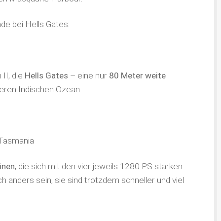
de bei Hells Gates:
II, die
Hells Gates
– eine nur
80 Meter weite
lderen Indischen Ozean.
finen
, die sich mit den vier jeweils 1280 PS starken
anders sein, sie sind trotzdem schneller und viel