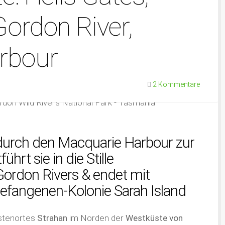
Gordon River,
rbour
2 Kommentare
 durch den Macquarie Harbour zur
hrt sie in die Stille
ordon Rivers & endet mit
gefangenen-Kolonie Sarah Island
stenortes
Strahan
im Norden der
Westküste von