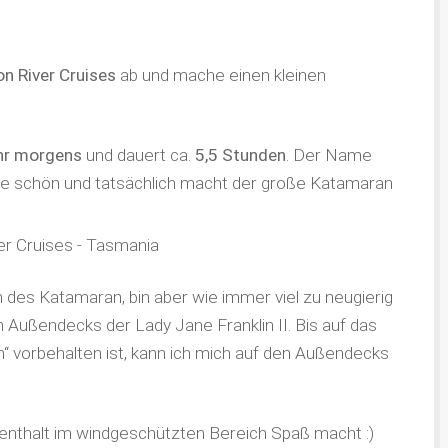
n River Cruises
ab und mache einen kleinen
hr morgens
und dauert ca.
5,5 Stunden
. Der Name
e schön und tatsächlich macht der große Katamaran
n des Katamaran, bin aber wie immer viel zu neugierig
en Außendecks der Lady Jane Franklin II. Bis auf das
 vorbehalten ist, kann ich mich auf den Außendecks
Aufenthalt im windgeschützten Bereich Spaß macht :)