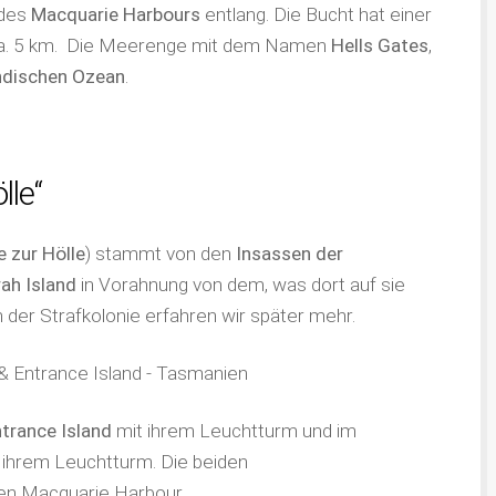
 des
Macquarie Harbours
entlang. Die Bucht hat einer
 ca. 5 km. Die Meerenge mit dem Namen
Hells Gates
,
ndischen Ozean
.
lle“
e zur Hölle
) stammt von den
Insassen der
ah Island
in Vorahnung von dem, was dort auf sie
der Strafkolonie erfahren wir später mehr.
trance Island
mit ihrem Leuchtturm und im
 ihrem Leuchtturm. Die beiden
den Macquarie Harbour.