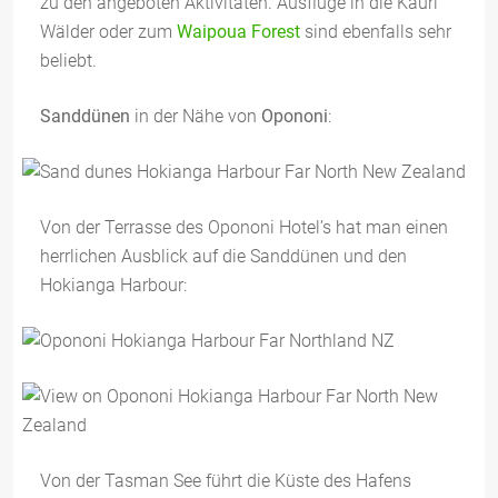
zu den angeboten Aktivitäten. Ausflüge in die Kauri
Wälder oder zum
Waipoua Forest
sind ebenfalls sehr
beliebt.
Sanddünen
in der Nähe von
Opononi
:
Von der Terrasse des Opononi Hotel’s hat man einen
herrlichen Ausblick auf die Sanddünen und den
Hokianga Harbour:
Von der Tasman See führt die Küste des Hafens