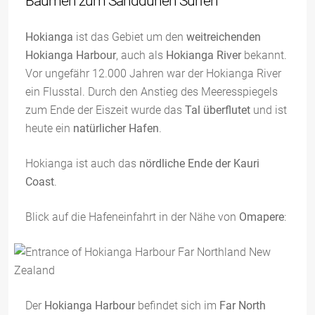
Bäumen zum Sanddünen Surfen
Hokianga
ist das Gebiet um den
weitreichenden
Hokianga Harbour
, auch als
Hokianga River
bekannt.
Vor ungefähr 12.000 Jahren war der Hokianga River
ein Flusstal. Durch den Anstieg des Meeresspiegels
zum Ende der Eiszeit wurde das
Tal überflutet
und ist
heute ein
natürlicher Hafen
.
Hokianga ist auch das
nördliche Ende der Kauri
Coast
.
Blick auf die Hafeneinfahrt in der Nähe von
Omapere
:
Der
Hokianga Harbour
befindet sich im
Far North