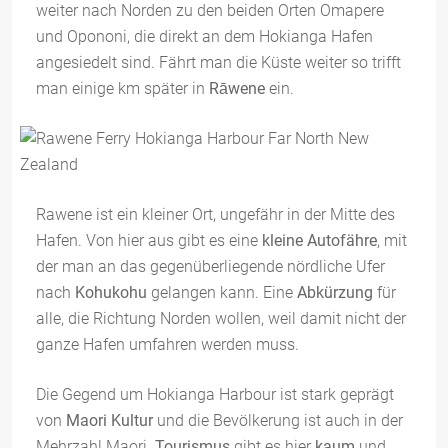
weiter nach Norden zu den beiden Orten Omapere
und Opononi, die direkt an dem Hokianga Hafen
angesiedelt sind. Fährt man die Küste weiter so trifft
man einige km später in
Rāwene
ein.
Rawene ist ein kleiner Ort, ungefähr in der Mitte des
Hafen. Von hier aus gibt es eine
kleine Autofähre
, mit
der man an das gegenüberliegende nördliche Ufer
nach
Kohukohu
gelangen kann. Eine
Abkürzung
für
alle, die Richtung Norden wollen, weil damit nicht der
ganze Hafen umfahren werden muss.
Die Gegend um Hokianga Harbour ist stark geprägt
von
Maori Kultur
und die Bevölkerung ist auch in der
Mehrzahl Maori.
Tourismus
gibt es hier
kaum
und