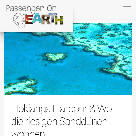
Hokianga Harbour & Wo
die riesigen Sanddünen
wohnen