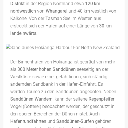
Distrikt
in der Region Northland etwa
120 km
nordwestlich
von
Whangarei
und 40 km westlich von
Kaikohe. Von der Tasman See im Westen aus
erstreckt sich der Hafen auf einer Länge von
30 km
landeinwärts
.
Der Binnenhafen von Hokianga ist geprägt von mehr
als
300 Meter hohen Sanddünen
seeseitig an der
Westküste sowie einer gefährlichen, sich ständig
ändernden Sandbank in der Hafen-Einfahrt. Es
werden Touren zu den Sanddünen angeboten. Neben
Sanddünen Wandern
, kann der seltene
Regenpfeifer
Vogel (Dotterel) beobachtet werden, der geschützt in
den oberen Bereichen der Dünen nistet. Auch
Hafenrundfahrten
und
Sanddünen-Surfen
gehören