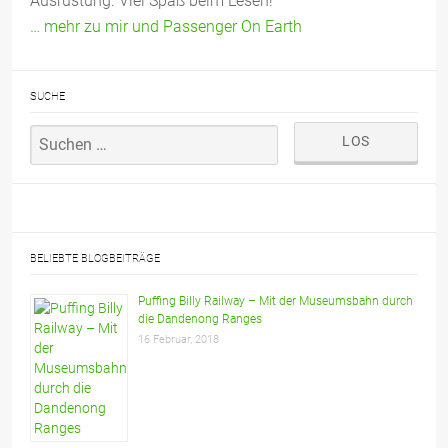
Ausrüstung. Viel Spaß beim Lesen!
… mehr zu mir und Passenger On Earth
SUCHE
BELIEBTE BLOGBEITRÄGE
Puffing Billy Railway – Mit der Museumsbahn durch
die Dandenong Ranges
16 Februar, 2018