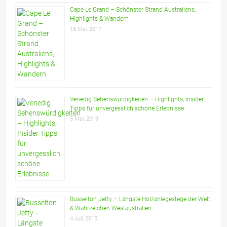
Cape Le Grand – Schönster Strand Australiens,
Highlights & Wandern
18 Mai, 2017
Venedig Sehenswürdigkeiten – Highlights, Insider
Tipps für unvergesslich schöne Erlebnisse
5 Mai, 2019
Busselton Jetty – Längste Holzanlegestege der Welt
& Wahrzeichen Westaustralien
4 Juli, 2015