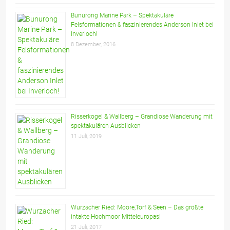
Bunurong Marine Park – Spektakuläre
Felsformationen & faszinierendes Anderson Inlet bei
Inverloch!
8 Dezember, 2016
Risserkogel & Wallberg – Grandiose Wanderung mit
spektakulären Ausblicken
11 Juli, 2019
Wurzacher Ried: Moore,Torf & Seen – Das größte
intakte Hochmoor Mitteleuropas!
21 Juli, 2017