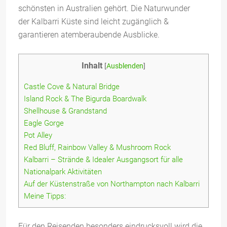
schönsten in Australien gehört. Die Naturwunder
der Kalbarri Küste sind leicht zugänglich &
garantieren atemberaubende Ausblicke.
Inhalt
[
Ausblenden
]
Castle Cove & Natural Bridge
Island Rock & The Bigurda Boardwalk
Shellhouse & Grandstand
Eagle Gorge
Pot Alley
Red Bluff, Rainbow Valley & Mushroom Rock
Kalbarri – Strände & Idealer Ausgangsort für alle
Nationalpark Aktivitäten
Auf der Küstenstraße von Northampton nach Kalbarri
Meine Tipps:
Für den Reisenden besonders eindrucksvoll wird die