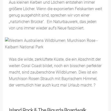
Aus kleinen Kerben und Löchern entstehen immer
größere Löcher. Wenn die exponierten Felskanten weit
genug ausgehöhlt sind, sprechen wir von einer
„natürlichen Brücke“. Ein Naturbauwerk, das jeden
von uns immer wieder auf’s Neue fasziniert.
Was die wilde, zerklüftete Küste, die ein Abschnitt der
weiten Coral Coast bildet, noch ein bisschen perfekter
macht, sind zauberschöne Wildblumen. Dies ist ein
Murchison Rosen Strauch mit Bayrischem Himmel,
der vermutlich hier auch kurz mal Urlaub macht. ?
Island Rock & The Bigurda Boardwalk