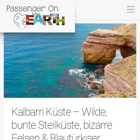
Kalbarri Küste – Wilde,
bunte Steilküste, bizarre
Felsen & Blautürkiser