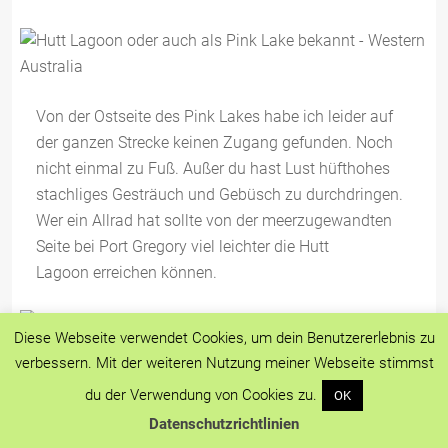
Von der Ostseite des Pink Lakes habe ich leider auf
der ganzen Strecke keinen Zugang gefunden. Noch
nicht einmal zu Fuß. Außer du hast Lust hüfthohes
stachliges Gesträuch und Gebüsch zu durchdringen.
Wer ein Allrad hat sollte von der meerzugewandten
Seite bei Port Gregory viel leichter die Hutt
Lagoon erreichen können.
Diese Webseite verwendet Cookies, um dein Benutzererlebnis zu
verbessern. Mit der weiteren Nutzung meiner Webseite stimmst
Nach dem Pink Lake führt der Gregory Grey Drive zu
du der Verwendung von Cookies zu.
OK
weit von der Küste entfernt weiter Richtung Kalbarri.
Spanndes gibt es hier nicht zu sehen – außer du
Datenschutzrichtlinien