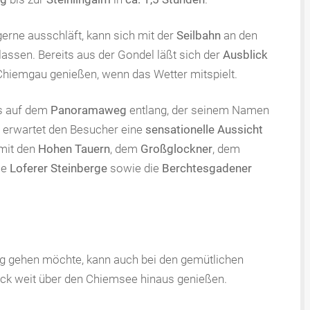
rne ausschläft, kann sich mit der
Seilbahn
an den
ssen. Bereits aus der Gondel läßt sich der
Ausblick
hiemgau genießen, wenn das Wetter mitspielt.
s auf dem
Panoramaweg
entlang, der seinem Namen
e erwartet den Besucher eine
sensationelle Aussicht
mit den
Hohen Tauern
, dem
Großglockner
, dem
die
Loferer Steinberge
sowie die
Berchtesgadener
 gehen möchte, kann auch bei den gemütlichen
ick weit über den Chiemsee hinaus genießen.