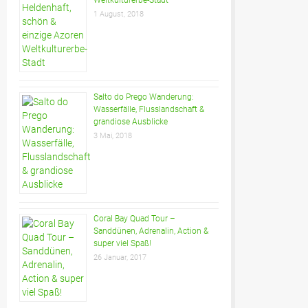
1 August, 2018
Salto do Prego Wanderung:
Wasserfälle, Flusslandschaft &
grandiose Ausblicke
3 Mai, 2018
Coral Bay Quad Tour –
Sanddünen, Adrenalin, Action &
super viel Spaß!
26 Januar, 2017