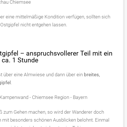
ber eine mittelmäßige Kondition verfügen, sollten sich
Ostgipfel nicht entgehen lassen.
gipfel – anspruchsvollerer Teil mit ein
: ca. 1 Stunde
t über eine Almwiese und dann über ein
breites,
ipfel
.
paß zum Gehen machen, so wird der Wanderer doch
 mit besonders schönen Ausblicken belohnt. Einmal