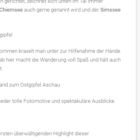
 gerichtet, zeichnet sich unten im Tal immer
Chiemsee
auch gerne genannt wird und der
Simssee
mmen kraxelt man unter zur Hilfenahme der Hände
 ab hier macht die Wanderung voll Spaß und hält auch
t.
ieder tolle Fotomotive und spektakuläre Ausblicke.
rsten überwältigenden Highlight dieser