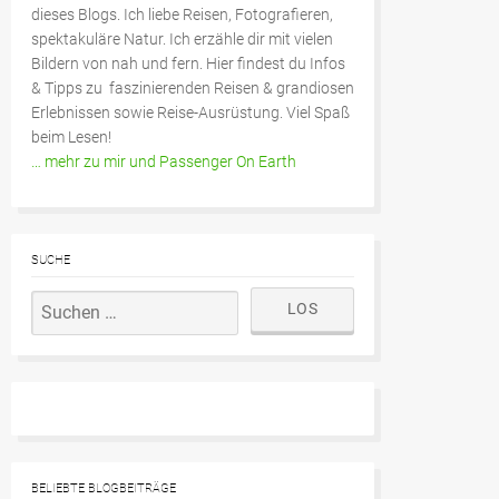
dieses Blogs. Ich liebe Reisen, Fotografieren,
spektakuläre Natur. Ich erzähle dir mit vielen
Bildern von nah und fern. Hier findest du Infos
& Tipps zu faszinierenden Reisen & grandiosen
Erlebnissen sowie Reise-Ausrüstung. Viel Spaß
beim Lesen!
… mehr zu mir und Passenger On Earth
SUCHE
BELIEBTE BLOGBEITRÄGE