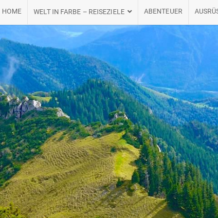
HOME
ABENTEUER
AUSRÜ
WELT IN FARBE – REISEZIELE