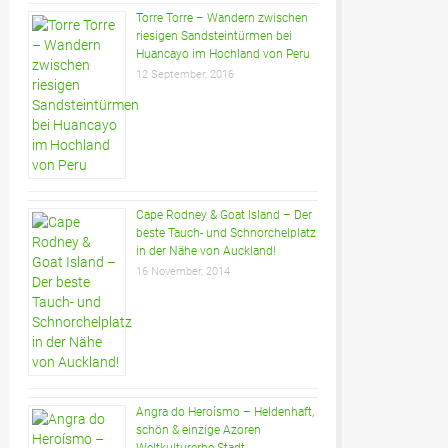
Torre Torre – Wandern zwischen
riesigen Sandsteintürmen bei
Huancayo im Hochland von Peru
12 September, 2016
Cape Rodney & Goat Island – Der
beste Tauch- und Schnorchelplatz
in der Nähe von Auckland!
16 November, 2014
Angra do Heroísmo – Heldenhaft,
schön & einzige Azoren
Weltkulturerbe-Stadt