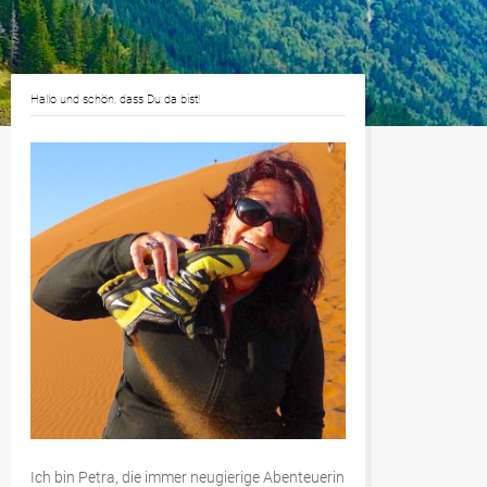
Hallo und schön, dass Du da bist!
Ich bin Petra, die immer neugierige Abenteuerin