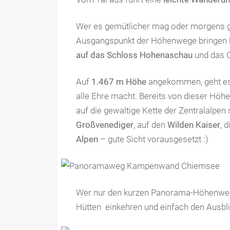
Wer es gemütlicher mag oder morgens ge
Ausgangspunkt der Höhenwege bringen la
auf das Schloss Hohenaschau
und das C
Auf
1.467 m Höhe
angekommen, geht e
alle Ehre macht. Bereits von dieser Höh
auf die gewaltige Kette der Zentralalpen 
Großvenediger
, auf den
Wilden Kaiser
, 
Alpen
– gute Sicht vorausgesetzt :)
Wer nur den kurzen Panorama-Höhenweg
Hütten einkehren und einfach den Ausbl