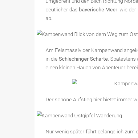
umgedreht und den Blich Richtung Norden
deutlicher das
bayerische Meer
, wie der
ab.
Am Felsmassiv der Kampenwand angeko
in die
Schlechinger Scharte
. Spätestens
einen kleinen Hauch von Abenteuer berei
Der schöne Aufstieg hier bietet immer w
Nur wenig später führt gelange ich zum e