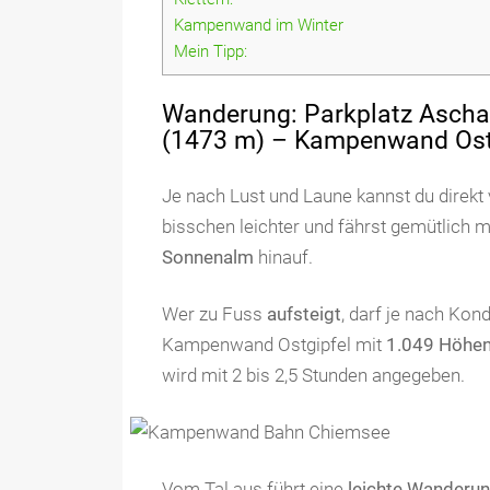
Kampenwand im Winter
Mein Tipp:
Wanderung: Parkplatz Aschau
(1473 m) – Kampenwand Ost
Je nach Lust und Laune kannst du direkt
bisschen leichter und fährst gemütlich m
Sonnenalm
hinauf.
Wer zu Fuss
aufsteigt
, darf je nach Ko
Kampenwand Ostgipfel mit
1.049 Höhe
wird mit 2 bis 2,5 Stunden angegeben.
Vom Tal aus führt eine
leichte Wanderu