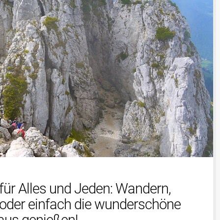
ür Alles und Jeden: Wandern,
 oder einfach die wunderschöne