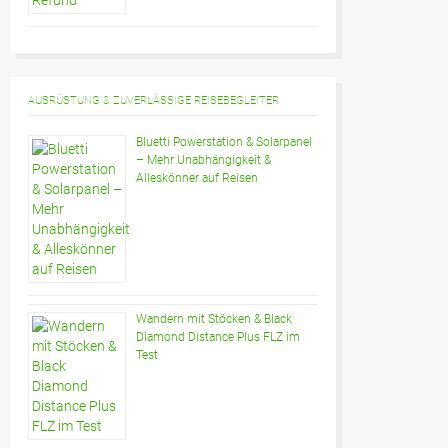
AUSRÜSTUNG & ZUVERLÄSSIGE REISEBEGLEITER
Bluetti Powerstation & Solarpanel
– Mehr Unabhängigkeit &
Alleskönner auf Reisen
Wandern mit Stöcken & Black
Diamond Distance Plus FLZ im
Test