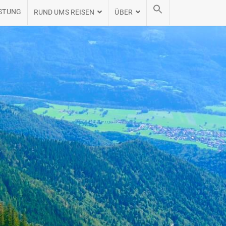
STUNG
RUND UMS REISEN
ÜBER