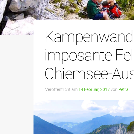
Kampenwand 
imposante Fe
Chiemsee-Aus
Veröffentlicht am
14 Februar, 2017
von
Petra