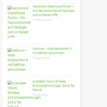
Narooma & Glasshouse Rocks –
Wo Naturschönheit auf Geologie
zum Anfassen trifft!
14 Februar, 2017
Kaikoura – Wale beobachten &
mit Delfinen schwimmen
5 August, 2014
Australien Visum, Einreise,
Einfuhrbestimmungen, Zoll & Tax
Refund
19 Juni, 2024