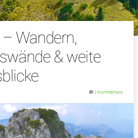
– Wandern,
lswände & weite
blicke
2 Kommentare