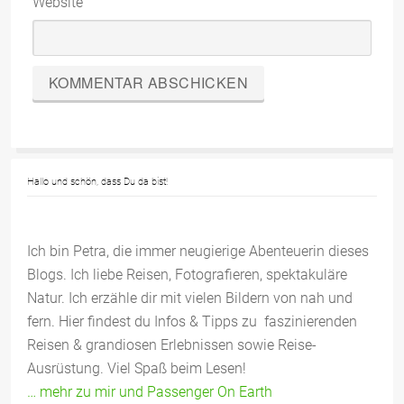
Website
Hallo und schön, dass Du da bist!
Ich bin Petra, die immer neugierige Abenteuerin dieses
Blogs. Ich liebe Reisen, Fotografieren, spektakuläre
Natur. Ich erzähle dir mit vielen Bildern von nah und
fern. Hier findest du Infos & Tipps zu faszinierenden
Reisen & grandiosen Erlebnissen sowie Reise-
Ausrüstung. Viel Spaß beim Lesen!
… mehr zu mir und Passenger On Earth