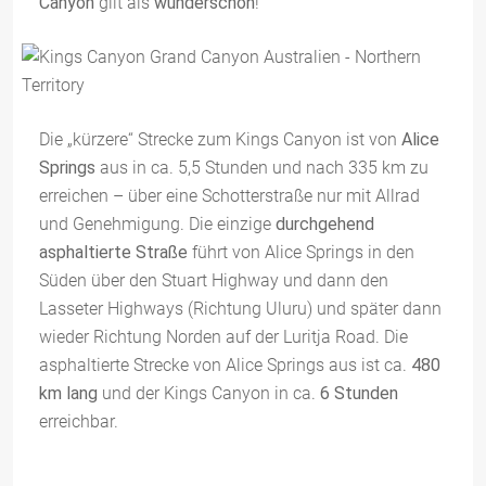
Canyon
gilt als
wunderschön
!
Die „kürzere“ Strecke zum Kings Canyon ist von
Alice
Springs
aus in ca. 5,5 Stunden und nach 335 km zu
erreichen – über eine Schotterstraße nur mit Allrad
und Genehmigung. Die einzige
durchgehend
asphaltierte Straße
führt von Alice Springs in den
Süden über den Stuart Highway und dann den
Lasseter Highways (Richtung Uluru) und später dann
wieder Richtung Norden auf der Luritja Road. Die
asphaltierte Strecke von Alice Springs aus ist ca.
480
km lang
und der Kings Canyon in ca.
6 Stunden
erreichbar.