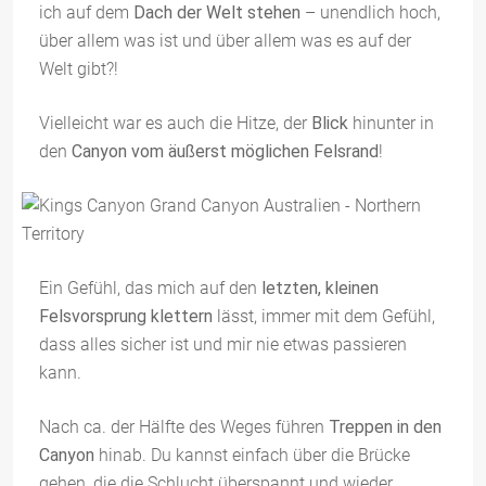
ich auf dem
Dach der Welt stehen
– unendlich hoch,
über allem was ist und über allem was es auf der
Welt gibt?!
Vielleicht war es auch die Hitze, der
Blick
hinunter in
den
Canyon vom äußerst möglichen Felsrand
!
Ein Gefühl, das mich auf den
letzten, kleinen
Felsvorsprung klettern
lässt, immer mit dem Gefühl,
dass alles sicher ist und mir nie etwas passieren
kann.
Nach ca. der Hälfte des Weges führen
Treppen in den
Canyon
hinab. Du kannst einfach über die Brücke
gehen, die die Schlucht überspannt und wieder