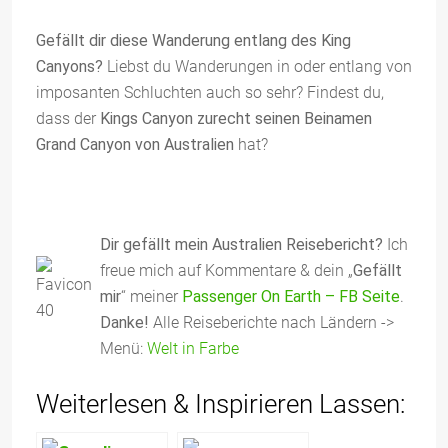
Gefällt dir diese Wanderung entlang des King
Canyons?
Liebst du Wanderungen in oder entlang von
imposanten Schluchten auch so sehr?
Findest du,
dass der
Kings Canyon zurecht seinen Beinamen
Grand Canyon von Australien
hat?
Dir gefällt mein Australien Reisebericht?
Ich
freue mich auf Kommentare & dein „
Gefällt
mir
“ meiner
Passenger On Earth – FB Seite
.
Danke!
Alle Reiseberichte nach Ländern ->
Menü:
Welt in Farbe
Weiterlesen & Inspirieren Lassen: