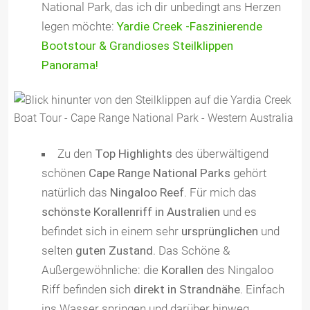
National Park, das ich dir unbedingt ans Herzen
legen möchte:
Yardie Creek -Faszinierende
Bootstour & Grandioses Steilklippen
Panorama!
Zu den
Top Highlights
des überwältigend
schönen
Cape Range National Parks
gehört
natürlich das
Ningaloo Reef
. Für mich das
schönste Korallenriff in Australien
und es
befindet sich in einem sehr
ursprünglichen
und
selten
guten Zustand
. Das Schöne &
Außergewöhnliche: die
Korallen
des Ningaloo
Riff befinden sich
direkt in Strandnähe
. Einfach
ins Wasser springen und darüber hinweg