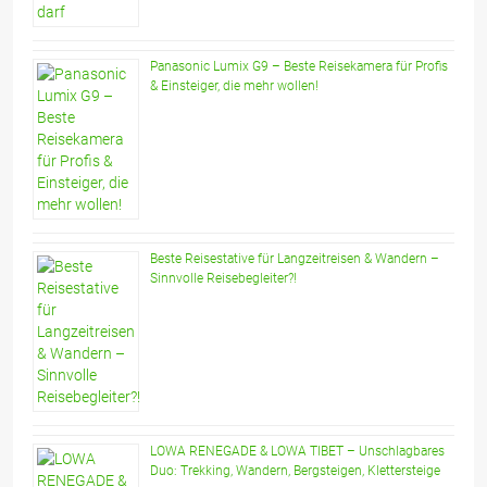
Panasonic Lumix G9 – Beste Reisekamera für Profis
& Einsteiger, die mehr wollen!
Beste Reisestative für Langzeitreisen & Wandern –
Sinnvolle Reisebegleiter?!
LOWA RENEGADE & LOWA TIBET – Unschlagbares
Duo: Trekking, Wandern, Bergsteigen, Klettersteige