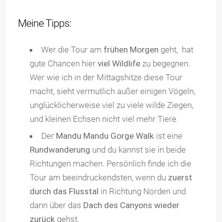
Meine Tipps:
Wer die Tour am
frühen Morgen
geht, hat
gute Chancen hier
viel Wildlife
zu begegnen.
Wer wie ich in der Mittagshitze diese Tour
macht, sieht vermutlich außer einigen Vögeln,
unglücklicherweise viel zu viele wilde Ziegen,
und kleinen Echsen nicht viel mehr Tiere.
Der
Mandu Mandu Gorge Walk
ist eine
Rundwanderung
und du kannst sie in beide
Richtungen machen. Persönlich finde ich die
Tour am beeindruckendsten, wenn du
zuerst
durch das Flusstal
in Richtung Norden und
dann über das
Dach des Canyons wieder
zurück
gehst.