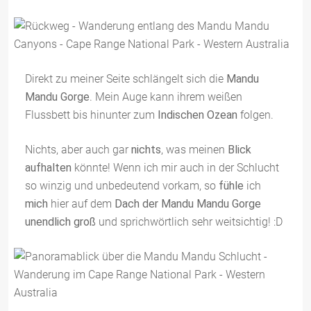
Direkt zu meiner Seite schlängelt sich die
Mandu
Mandu Gorge
. Mein Auge kann ihrem weißen
Flussbett bis hinunter zum
Indischen Ozean
folgen.
Nichts, aber auch gar
nichts
, was meinen
Blick
aufhalten
könnte! Wenn ich mir auch in der Schlucht
so winzig und unbedeutend vorkam, so
fühle
ich
mich
hier auf dem
Dach der Mandu Mandu Gorge
unendlich groß
und sprichwörtlich sehr weitsichtig! :D