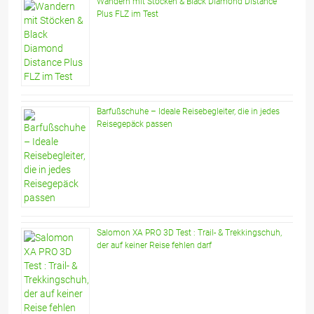
Wandern mit Stöcken & Black Diamond Distance
Plus FLZ im Test
Barfußschuhe – Ideale Reisebegleiter, die in jedes
Reisegepäck passen
Salomon XA PRO 3D Test : Trail- & Trekkingschuh,
der auf keiner Reise fehlen darf