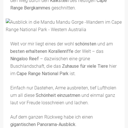
den Weg durch den
Kalkstein
des heutigen
Cape
Range Bergkammes
geschnitten.
Weit vor mir liegt eines der wohl
schönsten
und am
besten erhaltenen Korallenriffe
der Welt – das
Ningaloo Reef
– dazwischen eine grüne
Buschlandschaft, die das
Zuhause für viele Tiere
hier
im
Cape Range National Park
ist.
Einfach nur Dastehen, Arme ausbreiten, tief Luftholen
um all diese
Schönheit einzuatmen
und einmal ganz
laut vor Freude losschreien und lachen.
Auf dem ganzen Rückweg habe ich einen
gigantischen Panorama-Ausblick
.