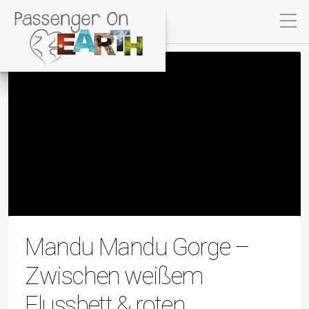
Mandu Mandu Gorge –
Zwischen weißem
Flussbett & roten