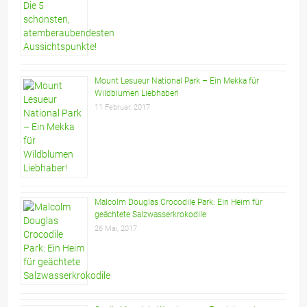
Mount Lesueur National Park – Ein Mekka für
Wildblumen Liebhaber!
11 Februar, 2017
Malcolm Douglas Crocodile Park: Ein Heim für
geächtete Salzwasserkrokodile
26 Mai, 2017