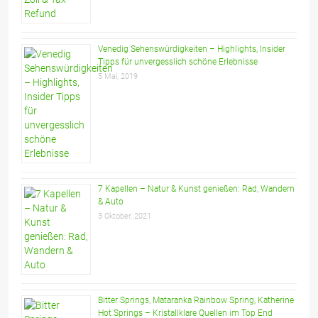
Venedig Sehenswürdigkeiten – Highlights, Insider
Tipps für unvergesslich schöne Erlebnisse
5 Mai, 2019
7 Kapellen – Natur & Kunst genießen: Rad, Wandern
& Auto
3 Oktober, 2021
Bitter Springs, Mataranka Rainbow Spring, Katherine
Hot Springs – Kristallklare Quellen im Top End