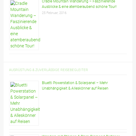
Cradle Mountain Wanderung – Faszinierende
Ausblicke & eine atemberaubend schöne Tour!
25 Februar, 2016
AUSRÜSTUNG & ZUVERLÄSSIGE REISEBEGLEITER
Bluetti Powerstation & Solarpanel – Mehr
Unabhängigkeit & Alleskönner auf Reisen