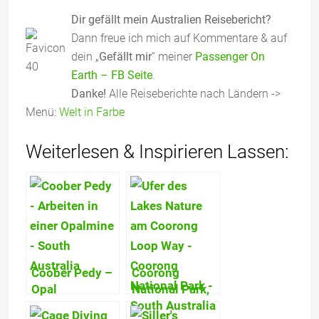
Dir gefällt mein Australien Reisebericht?
Dann freue ich mich auf Kommentare & auf
dein „
Gefällt mir
“ meiner
Passenger On
Earth – FB Seite
.
Danke!
Alle Reiseberichte nach Ländern ->
Menü:
Welt in Farbe
Weiterlesen & Inspirieren Lassen:
Coober Pedy –
Coorong
Opal
National Park,
Hauptstadt –
Pelican Island