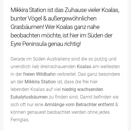
Mikkira Station ist das Zuhause vieler Koalas,
bunter Vögel & außergewöhnlichen
Grasbäumen! Wer Koalas ganz nahe
beobachten möchte, ist hier im Süden der
Eyre Peninsula genau richtig!
Gerade im Süden Australiens sind die so putzig und
unendlich lieb dreinschauenden
Koalas
am weitesten
in der
freien Wildbahn
verbreitet. Das ganz besondere
an der
Mikkira Station
ist, dass die frei hier
lebenden Koalas auf viel
niedrig wachsenden
Eukalytusbäumen
zu finden sind. Damit befinden sie
sich oft nur eine
Armlänge vom Betrachter entfernt
&
können genauest beobachtet werden ohne jedes
Fernglas.