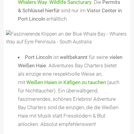
Whalers Way Wildlife Sancturary
. Die
Permits
& Schlüssel hierfür
sind nur im
Vistor Center in
Port Lincoln
erhältlich.
Port Lincoln
ist
weltbekannt
für seine
vielen
Weißen Haie
. Adventures Bay Charters bietet
als einzige eine respektvolle Weise an,
mit
Weißen Haien in Käfigen zu tauchen
(auch
für Nichttaucher). Ein überwältigend,
faszinierendes, schönes Erlebnis! Adventure
Bay Charters sind die einzigen, die die Weißen
Haie mit Musik statt Fressködern & Blut
anlocken. Absolut empfehlenswert!