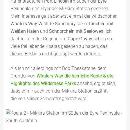
Hafenstädtchen
Port Lincoln
im Süden der
Eyre
Peninsula
den Flyer der Mikkira Station gesehen.
Mein Interesse galt aber erst einmal der wildschönen
Whalers Way Wildlife Sanctuary
, dem
Tauchen mit
Weißen Haien
und
Schnorcheln mit Seelöwen
. Ich
dachte ja in der Gegend um
Cape Otway
schon so
viele frei lebende Koalas gesehen zu haben, das
dieses Erlebnis nicht getoppt werden könnte.
Als ich mir allerdings mit Bob Theakstone, dem
Gründer von
Whalers Way die herrliche Küste & die
Highlights des Wilderness Parks
ansehe, ergibt sich,
dass er mir auch von der Mikkira Station erzählt,
die von seiner Schwester geleitet wird.