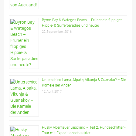
Byron Bay & Wategos Beach – Früher ein flippiges
Hippie- & Surferparadies und heute?
22 September, 2016
Unterschied Lama, Alpaka, Vikunja & Guanako? – Die
Kamele der Anden!
12 April, 2017
Husky Abenteuer Lappland – Teil 2: Hundeschlitten-
Tour mit Expeditionscharakter