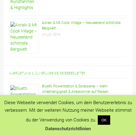
Aoraki & Mt Cook Village – Neuseeland schönste
Bergwelt
24 Juli, 2014
AUSRÜSTUNG & ZUVERLÄSSIGE REISEBEGLEITER
Bluetti Powerstation & Solarpanel – Mehr
Unabhängigkeit & Alleskönner auf Reisen
Diese Webseite verwendet Cookies, um dein Benutzererlebnis zu
verbessern. Mit der weiteren Nutzung meiner Webseite stimmst
du der Verwendung von Cookies zu.
OK
Datenschutzrichtlinien