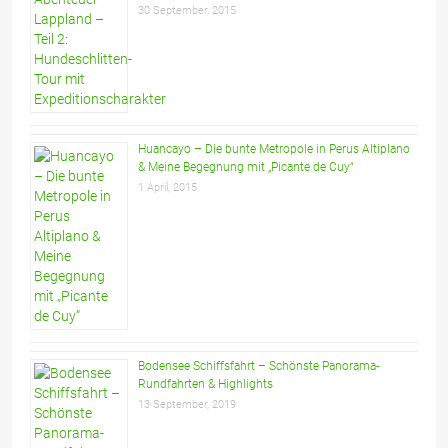
30 September, 2015
Huancayo – Die bunte Metropole in Perus Altiplano
& Meine Begegnung mit „Picante de Cuy“
1 April, 2015
Bodensee Schiffsfahrt – Schönste Panorama-
Rundfahrten & Highlights
13 September, 2019