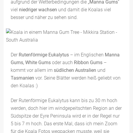
aufgrund der Wetterbedingungen die „
Manna Gums
“
viel
niedriger wachsen
und damit die Koalas viel
besser und näher zu sehen sind.
Der
Rutenförmige Eukalytus
– im Englischen
Manna
Gums, White Gums
oder auch
Ribbon Gums
–
kommt vor allem im
südlichen Australien
und
Tasmanien
vor. Seine Blätter werden heiß geliebt von
den Koalas :)
Der Rutenförmige Eukalytus kann bis zu 30 m hoch
werden, doch hier im windgepeitschten Region an der
Südspitze der Eyre Peninsula wird er in der Regel nur
5 bis 7 m hoch. Das erste Mal, dass ich mein Zoom
für die Koala Fotos wegpacken musste, weil sie