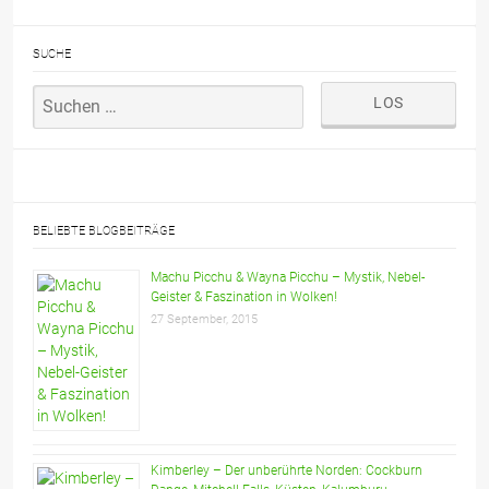
SUCHE
BELIEBTE BLOGBEITRÄGE
Machu Picchu & Wayna Picchu – Mystik, Nebel-
Geister & Faszination in Wolken!
27 September, 2015
Kimberley – Der unberührte Norden: Cockburn