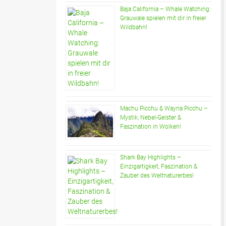
Baja California – Whale Watching:
Grauwale spielen mit dir in freier
Wildbahn!
Machu Picchu & Wayna Picchu –
Mystik, Nebel-Geister &
Faszination in Wolken!
Shark Bay Highlights –
Einzigartigkeit, Faszination &
Zauber des Weltnaturerbes!