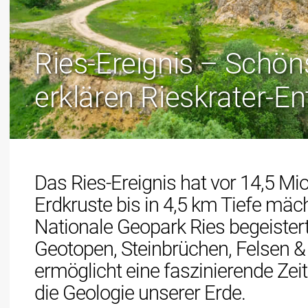
Ries-Ereignis – Schö
erklären Rieskrater-E
Das Ries-Ereignis hat vor 14,5 Mi
Erdkruste bis in 4,5 km Tiefe mäc
Nationale Geopark Ries begeistert
Geotopen, Steinbrüchen, Felsen &
ermöglicht eine faszinierende Zeit
die Geologie unserer Erde.