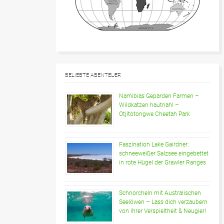
BELIEBTE ABENTEUER
Namibias Geparden Farmen –
Wildkatzen hautnah! –
Otjitotongwe Cheetah Park
Faszination Lake Gairdner:
schneeweißer Salzsee eingebettet
in rote Hügel der Grawler Ranges
Schnorcheln mit Australischen
Seelöwen – Lass dich verzaubern
von ihrer Verspieltheit & Neugier!