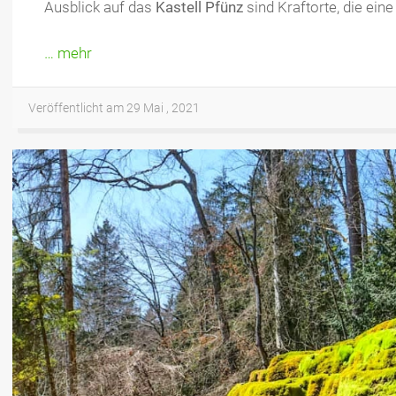
Ausblick auf das
Kastell Pfünz
sind Kraftorte, die ein
… mehr
Veröffentlicht am 29 Mai , 2021