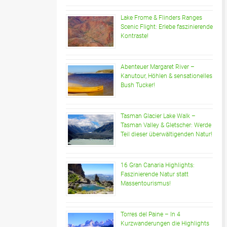
Lake Frome & Flinders Ranges
Scenic Flight: Erlebe faszinierende
Kontraste!
Abenteuer Margaret River –
Kanutour, Höhlen & sensationelles
Bush Tucker!
Tasman Glacier Lake Walk –
Tasman Valley & Gletscher: Werde
Teil dieser überwältigenden Natur!
16 Gran Canaria Highlights:
Faszinierende Natur statt
Massentourismus!
Torres del Paine – In 4
Kurzwanderungen die Highlights