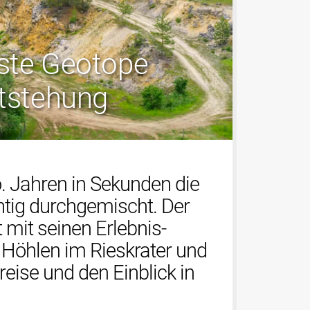
nste Geotope
ntstehung
o. Jahren in Sekunden die
htig durchgemischt. Der
 mit seinen Erlebnis-
 Höhlen im Rieskrater und
reise und den Einblick in