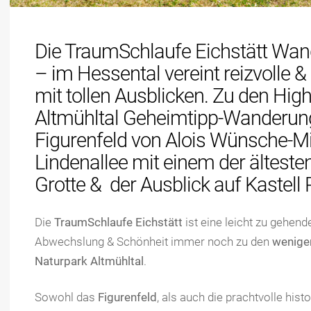
Die TraumSchlaufe Eichstätt Wan
– im Hessental vereint reizvolle 
mit tollen Ausblicken. Zu den High
Altmühltal Geheimtipp-Wanderun
Figurenfeld von Alois Wünsche-Mit
Lindenallee mit einem der älteste
Grotte & der Ausblick auf Kastell 
Die
TraumSchlaufe Eichstätt
ist eine leicht zu gehend
Abwechslung & Schönheit immer noch zu den
wenige
Naturpark Altmühltal
.
Sowohl das
Figurenfeld
, als auch die prachtvolle hist