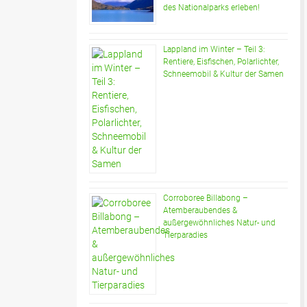
des Nationalparks erleben!
Lappland im Winter – Teil 3:
Rentiere, Eisfischen, Polarlichter,
Schneemobil & Kultur der Samen
Corroboree Billabong –
Atemberaubendes &
außergewöhnliches Natur- und
Tierparadies