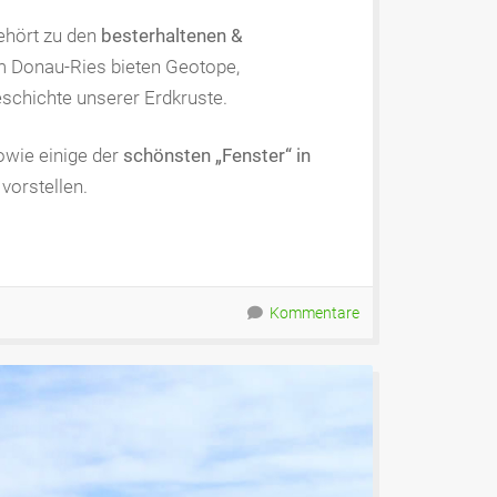
hört zu den
besterhaltenen &
m Donau-Ries bieten Geotope,
eschichte unserer Erdkruste.
owie einige der
schönsten „Fenster“ in
vorstellen.
Kommentare