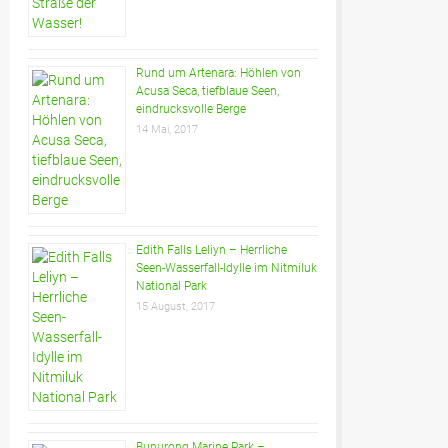
Rund um Artenara: Höhlen von
Acusa Seca, tiefblaue Seen,
eindrucksvolle Berge
14 Mai, 2017
Edith Falls Leliyn – Herrliche
Seen-Wasserfall-Idylle im Nitmiluk
National Park
15 August, 2017
Bunurong Marine Park –