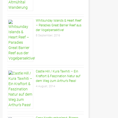
Whitsunday Islands & Heart Reef
– Paradies Great Barrier Reef aus
der Vogelpersektive!
8 September, 2016
Castle Hill / Kura Tawhiti – Ein
Kraftort & Faszination Natur auf
dem Weg zum Arthur’s Pass!
4 August, 2014