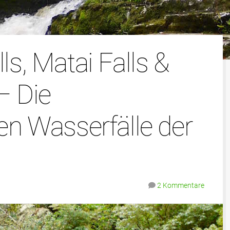
ls, Matai Falls &
– Die
en Wasserfälle der
2 Kommentare