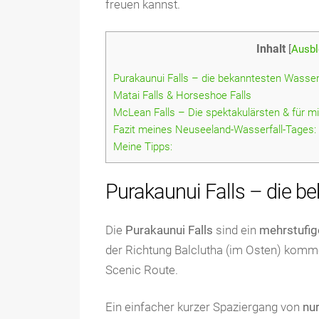
freuen kannst.
Inhalt
[
Ausbl
Purakaunui Falls – die bekanntesten Wasser
Matai Falls & Horseshoe Falls
McLean Falls – Die spektakulärsten & für m
Fazit meines Neuseeland-Wasserfall-Tages:
Meine Tipps:
Purakaunui Falls – die b
Die
Purakaunui Falls
sind ein
mehrstufig
der Richtung Balclutha (im Osten) kommen
Scenic Route.
Ein einfacher kurzer Spaziergang von
nu