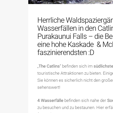
Herrliche Waldspaziergä
Wasserfällen in den Catli
Purakaunui Falls – die Be
eine hohe Kaskade & McLe
faszinierendsten :D
„
The Catlins
“ befinden sich im
südlichst
touristische Attraktionen zu bieten. Eini
Sie können es sicherlich nicht den große
sehenswert!
4 Wasserfälle
befinden sich nahe der
So
zu besuchen und zu bestaunen. Hier erfäh