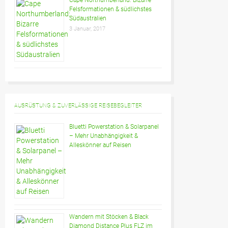
Cape Northumberland: Bizarre
Felsformationen & südlichstes
Südaustralien
3 Januar, 2017
AUSRÜSTUNG & ZUVERLÄSSIGE REISEBEGLEITER
Bluetti Powerstation & Solarpanel
– Mehr Unabhängigkeit &
Alleskönner auf Reisen
Wandern mit Stöcken & Black
Diamond Distance Plus FLZ im