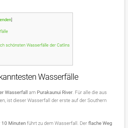
enden
]
fälle
ich schönsten Wasserfälle der Catlins
ekanntesten Wasserfälle
er Wasserfall
am
Purakaunui River
. Für alle die aus
, ist dieser Wasserfall der erste auf der Southern
r 10 Minuten
führt zu dem Wasserfall. Der
flache Weg