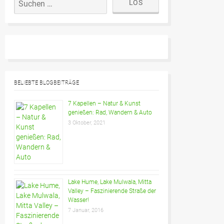
BELIEBTE BLOGBEITRÄGE
7 Kapellen – Natur & Kunst
genießen: Rad, Wandern & Auto
3 Oktober, 2021
Lake Hume, Lake Mulwala, Mitta
Valley – Faszinierende Straße der
Wasser!
7 Januar, 2016