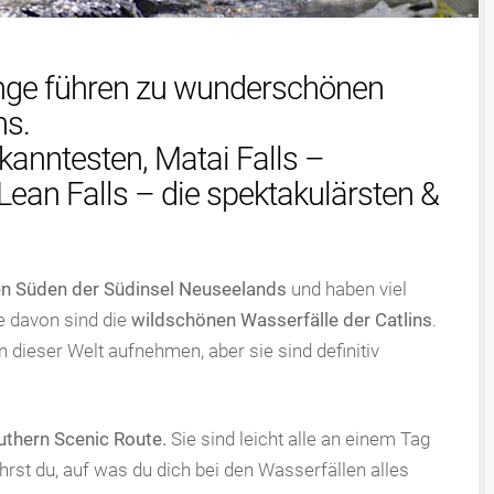
nge führen zu wunderschönen
ns.
kanntesten, Matai Falls –
an Falls – die spektakulärsten &
en Süden der Südinsel Neuseelands
und haben viel
ge davon sind die
wildschönen Wasserfälle der Catlins
.
n dieser Welt aufnehmen, aber sie sind definitiv
uthern Scenic Route.
Sie sind leicht alle an einem Tag
rst du, auf was du dich bei den Wasserfällen alles