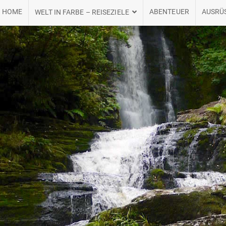
HOME
ABENTEUER
AUSRÜ
WELT IN FARBE – REISEZIELE