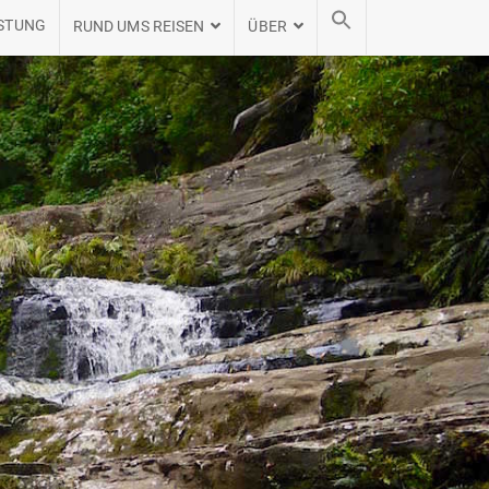
STUNG
RUND UMS REISEN
ÜBER