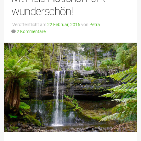
wunderschön!
Veröffentlicht am
22 Februar, 2016
von
Petra
2 Kommentare