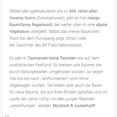
Neben den spektakulären bis zu
400 Jahre alten
Swamp Gums
(Eukalyptusart), gibt es hier
riesige
Baumfarne, Regenwald
, der weiter oben in eine
alpine
Vegetation
übergeht. Selbst das kleine Stückchen
Wald bei dem Rundgang zeigt schon viele
der Gesichter des Mt Field Nationalpark.
Es gibt in
Tasmanien keine Termiten
wie auf dem
australischen Festland. So bleiben alle Bäume, die
durch Naturgewalten umgerissen worden, so liegen
hier bis sie nach Jahrhunderten? vom Wind
abgetragen wurden. Sie bilden aber auch die Basis
für neue Bäume, die auf ihren Rinden sprießen und im
Laufe der Jahre völlig von den jungen Bäumen
„verschlungen“ werden.
Mystisch & zauberhaft!