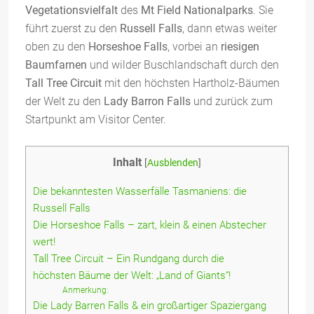
Vegetationsvielfalt
des
Mt Field Nationalparks
. Sie
führt zuerst zu den
Russell Falls
, dann etwas weiter
oben zu den
Horseshoe Falls
, vorbei an
riesigen
Baumfarnen
und wilder Buschlandschaft durch den
Tall Tree Circuit
mit den höchsten Hartholz-Bäumen
der Welt zu den
Lady Barron Falls
und zurück zum
Startpunkt am Visitor Center.
Inhalt
[
Ausblenden
]
Die bekanntesten Wasserfälle Tasmaniens: die
Russell Falls
Die Horseshoe Falls – zart, klein & einen Abstecher
wert!
Tall Tree Circuit – Ein Rundgang durch die
höchsten Bäume der Welt: „Land of Giants“!
Anmerkung:
Die Lady Barren Falls & ein großartiger Spaziergang