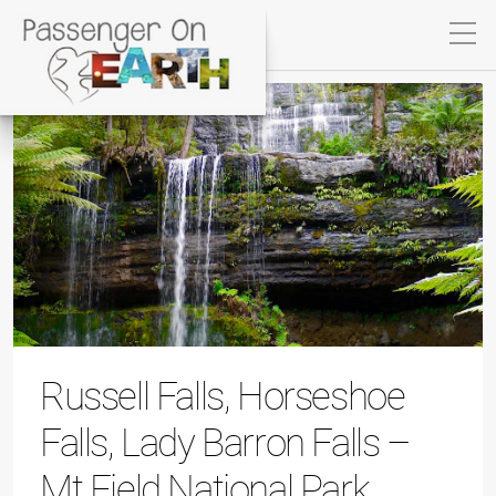
Russell Falls, Horseshoe
Falls, Lady Barron Falls –
Mt Field National Park