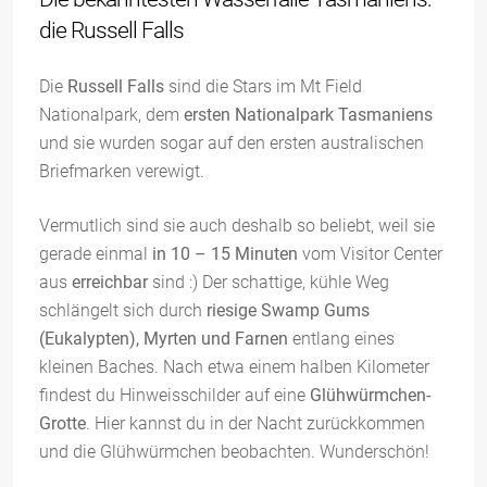
die Russell Falls
Die
Russell Falls
sind die Stars im Mt Field
Nationalpark, dem
ersten Nationalpark Tasmaniens
und sie wurden sogar auf den ersten australischen
Briefmarken verewigt.
Vermutlich sind sie auch deshalb so beliebt, weil sie
gerade einmal
in 10 – 15 Minuten
vom Visitor Center
aus
erreichbar
sind :) Der schattige, kühle Weg
schlängelt sich durch
riesige Swamp Gums
(Eukalypten), Myrten und Farnen
entlang eines
kleinen Baches. Nach etwa einem halben Kilometer
findest du Hinweisschilder auf eine
Glühwürmchen-
Grotte
. Hier kannst du in der Nacht zurückkommen
und die Glühwürmchen beobachten. Wunderschön!