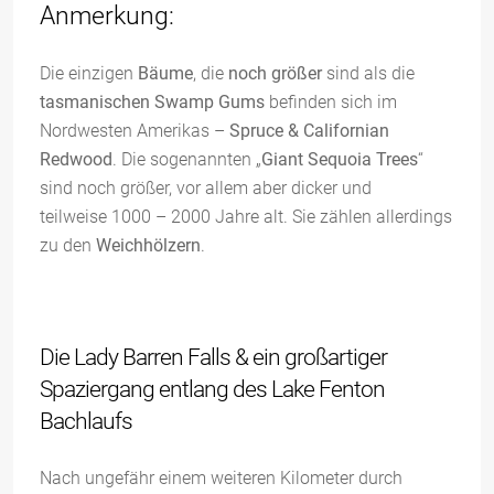
Anmerkung:
Die einzigen
Bäume
, die
noch größer
sind als die
tasmanischen Swamp Gums
befinden sich im
Nordwesten Amerikas –
Spruce & Californian
Redwood
. Die sogenannten „
Giant Sequoia Trees
“
sind noch größer, vor allem aber dicker und
teilweise 1000 – 2000 Jahre alt. Sie zählen allerdings
zu den
Weichhölzern
.
Die Lady Barren Falls & ein großartiger
Spaziergang entlang des Lake Fenton
Bachlaufs
Nach ungefähr einem weiteren Kilometer durch