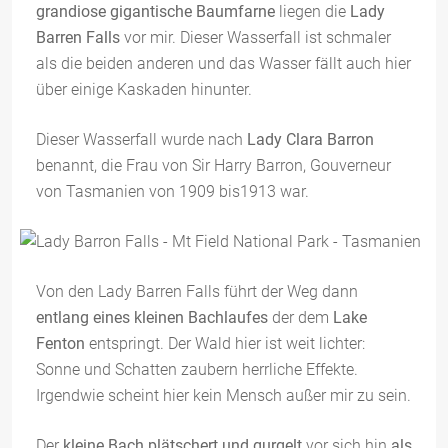
grandiose gigantische Baumfarne
liegen die
Lady
Barren Falls
vor mir. Dieser Wasserfall ist schmaler
als die beiden anderen und das Wasser fällt auch hier
über einige Kaskaden hinunter.
Dieser Wasserfall wurde nach
Lady Clara Barron
benannt, die Frau von Sir Harry Barron, Gouverneur
von Tasmanien von 1909 bis1913 war.
Von den Lady Barren Falls führt der Weg dann
entlang eines kleinen Bachlaufes
der dem
Lake
Fenton
entspringt. Der Wald hier ist weit lichter:
Sonne und Schatten zaubern herrliche Effekte.
Irgendwie scheint hier kein Mensch außer mir zu sein.
Der
kleine Bach plätschert und gurgelt
vor sich hin
als