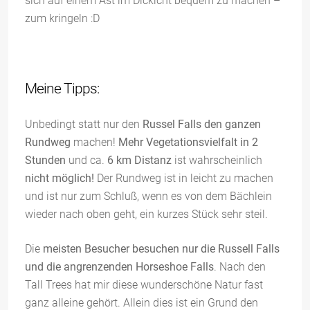
sich auf einem Ast im Dickicht bequem zu machen –
zum kringeln :D
Meine Tipps:
Unbedingt statt nur den
Russel Falls den ganzen
Rundweg
machen!
Mehr Vegetationsvielfalt in 2
Stunden
und ca.
6 km Distanz
ist wahrscheinlich
nicht möglich!
Der Rundweg ist in leicht zu machen
und ist nur zum Schluß, wenn es von dem Bächlein
wieder nach oben geht, ein kurzes Stück sehr steil.
Die
meisten Besucher besuchen nur die Russell Falls
und die angrenzenden Horseshoe Falls
. Nach den
Tall Trees hat mir diese wunderschöne Natur fast
ganz alleine gehört. Allein dies ist ein Grund den