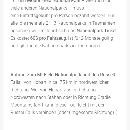
Für den
Mount Field National Park
– wie auch für
viele anderen Nationalparks – muss
eine
Eintrittsgebühr
pro Person bezahlt werden. Für
alle, die mehr als 2 – 3 Nationalparks in Tasmanien
besuchen wollen, lohnt sich das
Nationalpark-Ticket
.
Es kostet
60$ pro Fahrzeug
, ist für 2 Monate gültig
und gilt für alle Nationalparks in Tasmanien.
Anfahrt zum Mt Field Nationalpark und den Russell
Falls:
von Hobart in ca. 75 km in nordwestlicher
Richtung. Wer von Hobart aus in Richtung
Nordwesten nach Stahan oder in Richtung Cradle
Mountains fährt kann diese Tour leicht mit den
Russel Falls verbinden (oder umgekehrte Richtung) :)