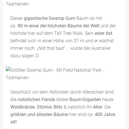
Dieser
gigantische Swamp Gum
Baum ist mit
ca.
80 m
einer der höchsten Bäume der Welt
und der
höchste hier auf dem Tall Tree Walk. Sein
ester Ast
befindet sich in einer Höhe von 37 m und er wächst
immer noch. „Not that bad“ … würde der Australier
dazu sagen :D
Geschützt vor dem Abforsten durch Menschen sind
die
natürlichen Feinde
dieser
Baum-Giganten
heute
Waldbrände
,
Stürme
,
Blitz
& natürlich ihr
Alter
. Die
größten und ältesten Bäume
hier sind ca.
400 Jahre
alt!