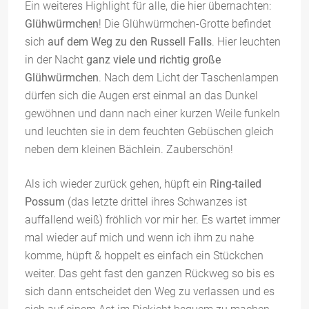
Ein weiteres Highlight für alle, die hier übernachten:
Glühwürmchen
! Die Glühwürmchen-Grotte befindet
sich
auf dem Weg zu den Russell Falls
. Hier leuchten
in der Nacht
ganz viele und richtig große
Glühwürmchen
. Nach dem Licht der Taschenlampen
dürfen sich die Augen erst einmal an das Dunkel
gewöhnen und dann nach einer kurzen Weile funkeln
und leuchten sie in dem feuchten Gebüschen gleich
neben dem kleinen Bächlein. Zauberschön!
Als ich wieder zurück gehen, hüpft ein
Ring-tailed
Possum
(das letzte drittel ihres Schwanzes ist
auffallend weiß) fröhlich vor mir her. Es wartet immer
mal wieder auf mich und wenn ich ihm zu nahe
komme, hüpft & hoppelt es einfach ein Stückchen
weiter. Das geht fast den ganzen Rückweg so bis es
sich dann entscheidet den Weg zu verlassen und es