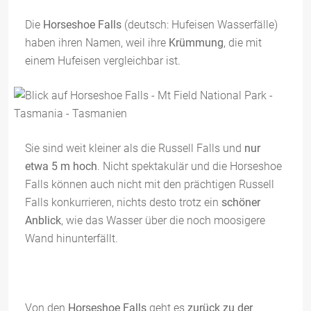
Die
Horseshoe Falls
(deutsch: Hufeisen Wasserfälle)
haben ihren Namen, weil ihre
Krümmung
, die mit
einem Hufeisen vergleichbar ist.
Sie sind weit kleiner als die Russell Falls und
nur
etwa 5 m hoch
. Nicht spektakulär und die Horseshoe
Falls können auch nicht mit den prächtigen Russell
Falls konkurrieren, nichts desto trotz ein
schöner
Anblick
, wie das Wasser über die noch moosigere
Wand hinunterfällt.
Von den
Horseshoe Falls
geht es
zurück zu der