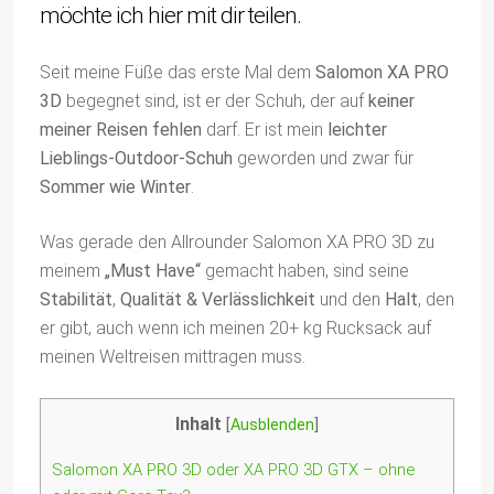
möchte ich hier mit dir teilen.
Seit meine Füße das erste Mal dem
Salomon XA PRO
3D
begegnet sind, ist er der Schuh, der auf
keiner
meiner Reisen fehlen
darf. Er ist mein
leichter
Lieblings-Outdoor-Schuh
geworden und zwar für
Sommer wie Winter
.
Was gerade den Allrounder Salomon XA PRO 3D zu
meinem
„Must Have“
gemacht haben, sind seine
Stabilität
,
Qualität & Verlässlichkeit
und den
Halt
, den
er gibt, auch wenn ich meinen 20+ kg Rucksack auf
meinen Weltreisen mittragen muss.
Inhalt
[
Ausblenden
]
Salomon XA PRO 3D oder XA PRO 3D GTX – ohne