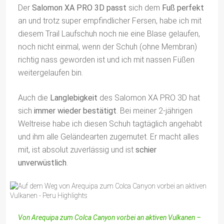
Der
Salomon XA PRO 3D passt
sich dem
Fuß perfekt
an und trotz super empfindlicher Fersen, habe ich mit
diesem Trail Laufschuh noch nie eine Blase gelaufen,
noch nicht einmal, wenn der Schuh (ohne Membran)
richtig nass geworden ist und ich mit nassen Füßen
weitergelaufen bin.
Auch die
Langlebigkeit
des Salomon XA PRO 3D hat
sich
immer wieder bestätigt
. Bei meiner 2-jährigen
Weltreise habe ich diesen Schuh tagtäglich angehabt
und ihm alle Geländearten zugemutet. Er macht alles
mit, ist absolut zuverlässig und ist
schier
unverwüstlich
.
Von Arequipa zum Colca Canyon vorbei an aktiven Vulkanen –