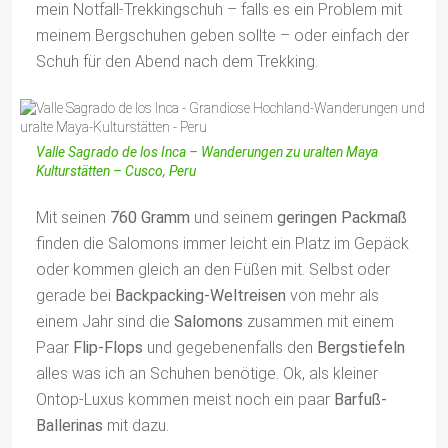
mein Notfall-Trekkingschuh – falls es ein Problem mit
meinem Bergschuhen geben sollte – oder einfach der
Schuh für den Abend nach dem Trekking.
Valle Sagrado de los Inca – Wanderungen zu uralten Maya
Kulturstätten – Cusco, Peru
Mit seinen
760 Gramm
und seinem
geringen Packmaß
finden die Salomons immer leicht ein Platz im Gepäck
oder kommen gleich an den Füßen mit. Selbst oder
gerade bei
Backpacking-Weltreisen
von mehr als
einem Jahr sind die
Salomons
zusammen mit einem
Paar
Flip-Flops
und gegebenenfalls den
Bergstiefeln
alles was ich an Schuhen benötige. Ok, als kleiner
Ontop-Luxus kommen meist noch ein paar
Barfuß-
Ballerinas
mit dazu.