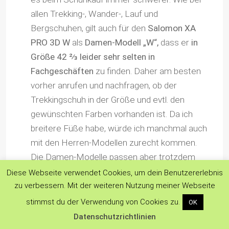
allen Trekking-, Wander-, Lauf und
Bergschuhen, gilt auch für den
Salomon XA
PRO 3D W
als
Damen-Modell „W“,
dass er
in
Größe 42 ⅔ leider sehr selten in
Fachgeschäften
zu finden. Daher am besten
vorher anrufen und nachfragen, ob der
Trekkingschuh in der Größe und evtl. den
gewünschten Farben vorhanden ist. Da ich
breitere Füße habe, würde ich manchmal auch
mit den Herren-Modellen zurecht kommen.
Die Damen-Modelle passen aber trotzdem
immer besser.
Diese Webseite verwendet Cookies, um dein Benutzererlebnis
zu verbessern. Mit der weiteren Nutzung meiner Webseite
stimmst du der Verwendung von Cookies zu.
OK
Datenschutzrichtlinien