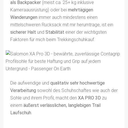
als Backpacker
(meist ca. 25+ kg inklusive
Kameraausrüstung) oder bei
mehrtägigen
Wanderungen
immer auch mindestens einen
mittelschweren Rucksack mit mir herumtrage, ist ein
sicherer Halt
und
Stabilität
einer der wichtigsten
Faktoren für mich beim Trekkingschuhkauf.
Die aufwendige und
qualitativ sehr hochwertige
Verarbeitung
sowohl des Schuhschaftes wie auch der
Sohle und ihrem Profil, macht den
XA PRO 3D
zu
einem
äußerst verlässlichen, langlebigen Trail
Laufschuh
.