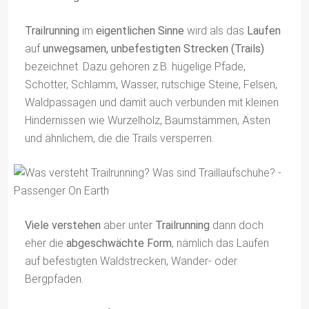
Trailrunning
im
eigentlichen Sinne
wird als das
Laufen
auf
unwegsamen, unbefestigten Strecken (Trails)
bezeichnet. Dazu gehören z.B. hügelige Pfade,
Schotter, Schlamm, Wasser, rutschige Steine, Felsen,
Waldpassagen und damit auch verbunden mit kleinen
Hindernissen wie Wurzelholz, Baumstämmen, Ästen
und ähnlichem, die die Trails versperren.
Viele verstehen
aber unter
Trailrunning
dann doch
eher die
abgeschwächte Form
, nämlich das Laufen
auf befestigten Waldstrecken, Wander- oder
Bergpfaden.