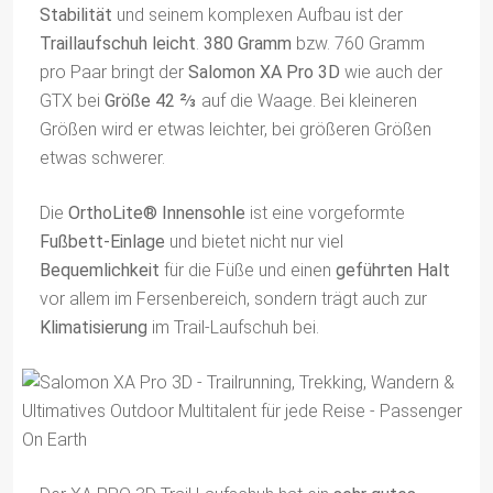
Stabilität
und seinem komplexen Aufbau ist der
Traillaufschuh leicht
.
380 Gramm
bzw. 760 Gramm
pro Paar bringt der
Salomon XA Pro 3D
wie auch der
GTX bei
Größe 42 ⅔
auf die Waage. Bei kleineren
Größen wird er etwas leichter, bei größeren Größen
etwas schwerer.
Die
OrthoLite® Innensohle
ist eine vorgeformte
Fußbett-Einlage
und bietet nicht nur viel
Bequemlichkeit
für die Füße und einen
geführten Halt
vor allem im Fersenbereich, sondern trägt auch zur
Klimatisierung
im Trail-Laufschuh bei.