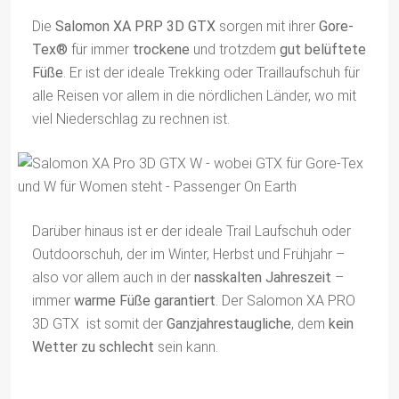
Die
Salomon XA PRP 3D GTX
sorgen mit ihrer
Gore-
Tex®
für immer
trockene
und trotzdem
gut belüftete
Füße
. Er ist der ideale Trekking oder Traillaufschuh für
alle Reisen vor allem in die nördlichen Länder, wo mit
viel Niederschlag zu rechnen ist.
Darüber hinaus ist er der ideale Trail Laufschuh oder
Outdoorschuh, der im Winter, Herbst und Frühjahr –
also vor allem auch in der
nasskalten Jahreszeit
–
immer
warme Füße garantiert
. Der Salomon XA PRO
3D GTX ist somit der
Ganzjahrestaugliche
, dem
kein
Wetter zu schlecht
sein kann.