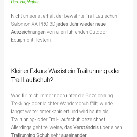
Peru Highlights
Nicht umsonst erhält der bewährte Trail Laufschuh
Salomon XA PRO 3D
jedes Jahr wieder neue
Auszeichnungen
von allen führenden Outdoor-
Equipment-Testern.
Kleiner Exkurs: Was ist ein Trailrunning oder
Trail Laufschuh?
Was für mich immer noch unter die Bezeichnung
Trekking- oder leichter Wanderschuh fällt, wurde
längst weiter amerikanisiert und wird heute als
Trailrunning- oder Trail-Laufschuh bezeichnet.
Allerdings geht teilweise, das
Verständnis
über einen
Trailrunning Schuh
sehr
auseinander
.