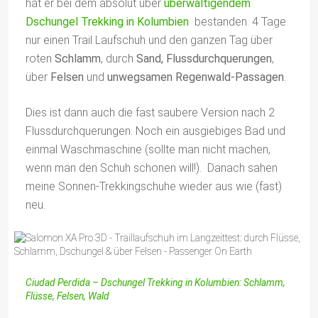
hat er bei dem absolut über
überwältigendem
Dschungel Trekking in Kolumbien
bestanden. 4 Tage
nur einen Trail Laufschuh und den ganzen Tag über
roten
Schlamm
, durch
Sand, Flussdurchquerungen
,
über
Felsen
und
unwegsamen Regenwald-Passagen
.
Dies ist dann auch die fast saubere Version nach 2
Flussdurchquerungen. Noch ein ausgiebiges Bad und
einmal Waschmaschine (sollte man nicht machen,
wenn man den Schuh schonen will!). Danach sahen
meine Sonnen-Trekkingschuhe wieder aus wie (fast)
neu.
Ciudad Perdida – Dschungel Trekking in Kolumbien: Schlamm,
Flüsse, Felsen, Wald