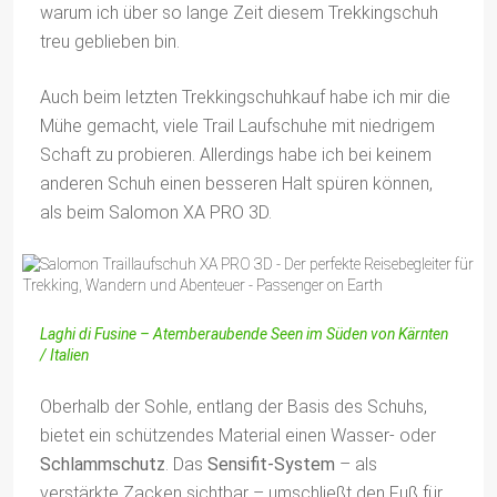
warum ich über so lange Zeit diesem Trekkingschuh
treu geblieben bin.
Auch beim letzten Trekkingschuhkauf habe ich mir die
Mühe gemacht, viele Trail Laufschuhe mit niedrigem
Schaft zu probieren. Allerdings habe ich bei keinem
anderen Schuh einen besseren Halt spüren können,
als beim Salomon XA PRO 3D.
Laghi di Fusine – Atemberaubende Seen im Süden von Kärnten
/ Italien
Oberhalb der Sohle, entlang der Basis des Schuhs,
bietet ein schützendes Material einen Wasser- oder
Schlammschutz
. Das
Sensifit-System
– als
verstärkte Zacken sichtbar – umschließt den Fuß für