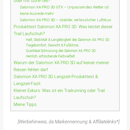
oder mit Gore-Tex?
Salomon XA PRO 3D GTX – Unpassendes Wetter ist
keine Ausrede mehr
Salomon XA PRO 3D – stabiler, verlässlicher Luftikus
Produkttest Salomon XA PRO 3D: Was leistet dieser
Trail Laufschuh?
Halt, Stabilität & Langlebigkeit des Salomon XA PRO 3D
Tragekomfort, Gewicht & Fußklima
Quicklace Schnürung des Salomon XA PRO 3D
Herrlich, erfrischende Farbvielfalt
Warum der Salomon XA PRO 3D auf keiner meiner
Reisen fehlen darf
Salomon XA PRO 3D Langzeit-Produkttest &
Langzeit-Fazit:
Kleiner Exkurs: Was ist ein Trailrunning oder Trail
Laufschuh?
Meine Tipps:
[Werbehinweis, da Markennennung & Affiliatelinks*]