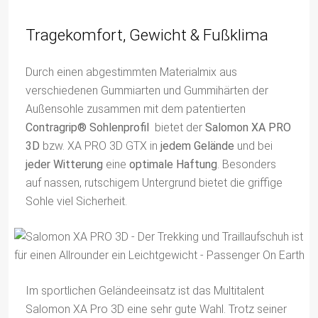
Tragekomfort, Gewicht & Fußklima
Durch einen abgestimmten Materialmix aus
verschiedenen Gummiarten und Gummihärten der
Außensohle zusammen mit dem patentierten
Contragrip® Sohlenprofil
bietet der
Salomon XA PRO
3D
bzw. XA PRO 3D GTX in
jedem Gelände
und bei
jeder Witterung
eine
optimale Haftung
. Besonders
auf nassen, rutschigem Untergrund bietet die griffige
Sohle viel Sicherheit.
Im sportlichen Geländeeinsatz ist das Multitalent
Salomon XA Pro 3D eine sehr gute Wahl. Trotz seiner