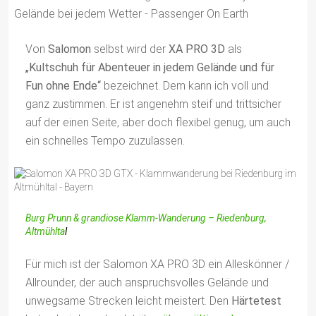
Von
Salomon
selbst wird der
XA PRO 3D
als
„Kultschuh für Abenteuer in jedem Gelände und für
Fun ohne Ende“
bezeichnet. Dem kann ich voll und
ganz zustimmen. Er ist angenehm steif und trittsicher
auf der einen Seite, aber doch flexibel genug, um auch
ein schnelles Tempo zuzulassen.
Burg Prunn & grandiose Klamm-Wanderung – Riedenburg,
Altmühlta
l
Für mich ist der Salomon XA PRO 3D ein Alleskönner /
Allrounder, der auch anspruchsvolles Gelände und
unwegsame Strecken leicht meistert. Den
Härtetest