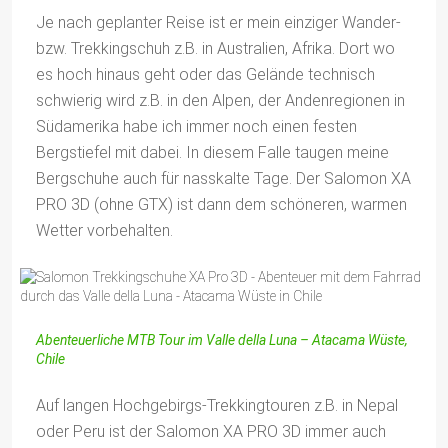
Je nach geplanter Reise ist er mein einziger Wander-
bzw. Trekkingschuh z.B. in Australien, Afrika. Dort wo
es hoch hinaus geht oder das Gelände technisch
schwierig wird z.B. in den Alpen, der Andenregionen in
Südamerika habe ich immer noch einen festen
Bergstiefel mit dabei. In diesem Falle taugen meine
Bergschuhe auch für nasskalte Tage. Der Salomon XA
PRO 3D (ohne GTX) ist dann dem schöneren, warmen
Wetter vorbehalten.
Abenteuerliche MTB Tour im Valle della Luna – Atacama Wüste,
Chile
Auf langen Hochgebirgs-Trekkingtouren z.B. in Nepal
oder Peru ist der Salomon XA PRO 3D immer auch