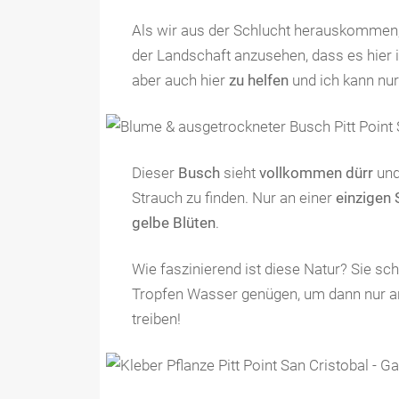
Als wir aus der Schlucht herauskommen, b
der Landschaft anzusehen, dass es hier
aber auch hier
zu helfen
und ich kann nu
Dieser
Busch
sieht
vollkommen dürr
un
Strauch zu finden. Nur an einer
einzigen 
gelbe Blüten
.
Wie faszinierend ist diese Natur? Sie sch
Tropfen Wasser genügen, um dann nur an 
treiben!