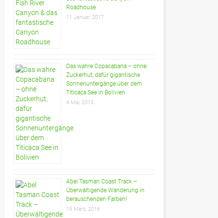
Roadhouse
11 Januar, 2017
Das wahre Copacabana – ohne
Zuckerhut, dafür gigantische
Sonnenuntergänge über dem
Titicaca See in Bolivien
4 Mai, 2015
Abel Tasman Coast Track –
Überwältigende Wanderung in
berauschenden Farben!
15 März, 2016