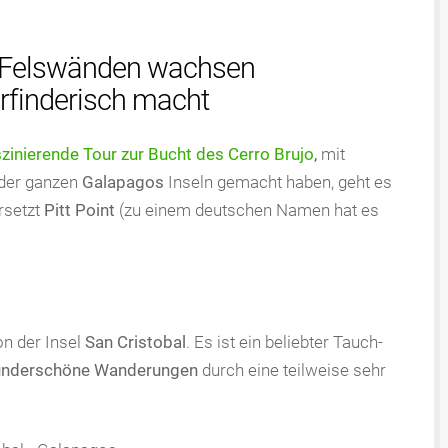
n Felswänden wachsen
erfinderisch macht
zinierende Tour zur Bucht des Cerro Brujo
,
mit
der ganzen
Galapagos
Inseln gemacht haben, geht es
rsetzt
Pitt Point
(zu einem deutschen Namen hat es
n der Insel
San Cristobal
. Es ist ein beliebter Tauch-
nderschöne Wanderungen
durch eine teilweise sehr