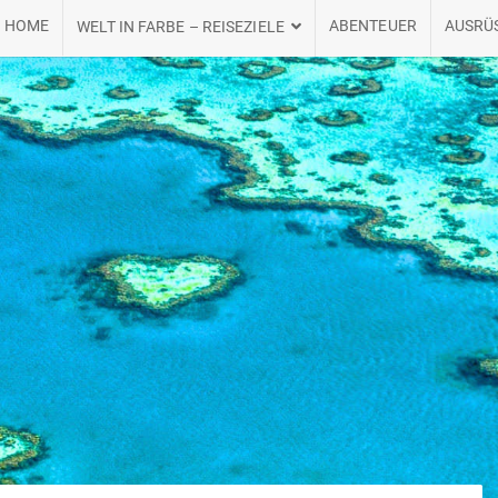
HOME
ABENTEUER
AUSRÜ
WELT IN FARBE – REISEZIELE