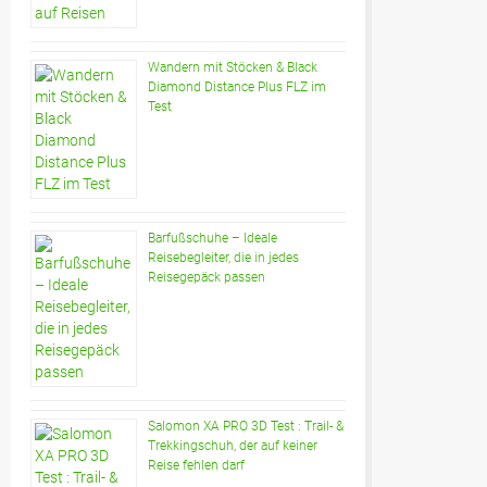
Wandern mit Stöcken & Black
Diamond Distance Plus FLZ im
Test
Barfußschuhe – Ideale
Reisebegleiter, die in jedes
Reisegepäck passen
Salomon XA PRO 3D Test : Trail- &
Trekkingschuh, der auf keiner
Reise fehlen darf