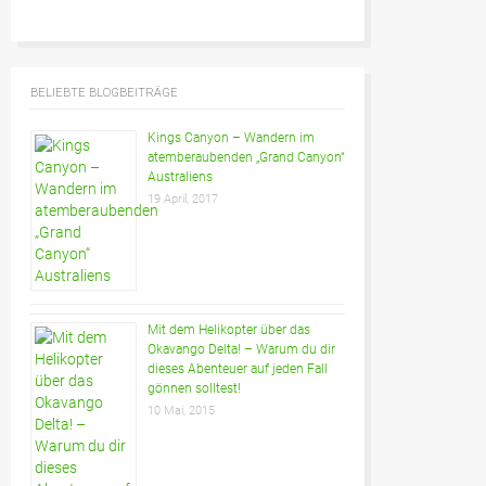
BELIEBTE BLOGBEITRÄGE
Kings Canyon – Wandern im
atemberaubenden „Grand Canyon“
Australiens
19 April, 2017
Mit dem Helikopter über das
Okavango Delta! – Warum du dir
dieses Abenteuer auf jeden Fall
gönnen solltest!
10 Mai, 2015