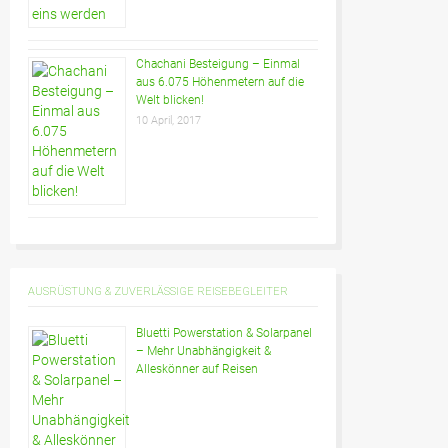
Chachani Besteigung – Einmal
aus 6.075 Höhenmetern auf die
Welt blicken!
10 April, 2017
AUSRÜSTUNG & ZUVERLÄSSIGE REISEBEGLEITER
Bluetti Powerstation & Solarpanel
– Mehr Unabhängigkeit &
Alleskönner auf Reisen