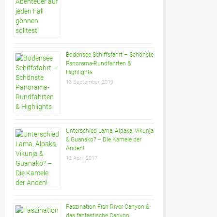
Bodensee Schiffsfahrt – Schönste
Panorama-Rundfahrten &
Highlights
13 September, 2019
Unterschied Lama, Alpaka, Vikunja
& Guanako? – Die Kamele der
Anden!
12 April, 2017
Faszination Fish River Canyon &
das fantastische Canyon