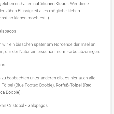
gelchen
enthalten
natürlichen Kleber
. Wer diese
der zähen Flüssigkeit alles mögliche kleben:
onst so kleben möchtest :)
n wir ein bisschen später am Nordende der Insel an.
en, um der Natur ein bisschen mehr Farbe abzuringen.
n
zu beobachten unter anderen gibt es hier auch alle
ß-Tölpel (Blue Footed Boobie),
Rotfuß-Tölpel (Red
ca Boobie).