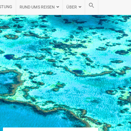
STUNG
RUND UMS REISEN
ÜBER