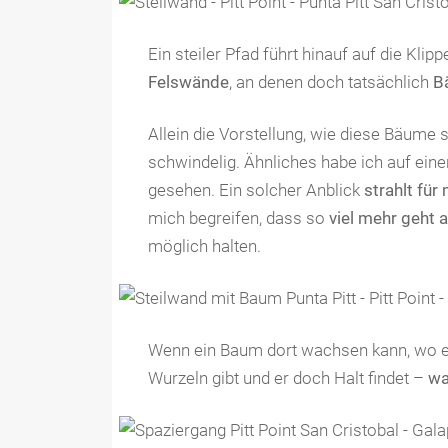
Ein steiler Pfad führt hinauf auf die Klip
Felswände
, an denen doch tatsächlich
B
Allein die Vorstellung, wie diese Bäume
schwindelig. Ähnliches habe ich auf ein
gesehen. Ein solcher Anblick
strahlt für
mich begreifen, dass so
viel mehr geht a
möglich halten.
Wenn ein Baum dort wachsen kann, wo es
Wurzeln gibt und er doch Halt findet –
w