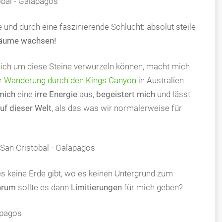
pe und durch eine faszinierende Schlucht: absolut steile
äume wachsen!
 sich um diese Steine verwurzeln können, macht mich
er
Wanderung durch den Kings Canyon
in Australien
 mich
eine
irre Energie
aus,
begeistert mich
und lässt
uf dieser Welt
, als das was wir normalerweise für
 keine Erde gibt, wo es keinen Untergrund zum
arum
sollte es dann
Limitierungen
für mich geben?