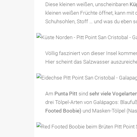
Diese kleinen weißen, unscheinbaren
Kü
kleinen weißen Früchte öffnet, kann mit 
Schuhsohlen, Stoff … und was du eben s
Völlig fasziniert von dieser Insel komme
Hier scheint das Salzwasser auszureich
Am
Punta Pitt
sind
sehr viele Vogelarte
drei Tölpel-Arten von Galápagos: Blaufu
Footed Boobie)
und Masken-Tölpel (Nas