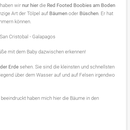
 haben wir
nur hier
die
Red Footed Boobies
am Boden
nzige Art der Tölpel auf
Bäumen
oder
Büschen
. Er hat
lammern können.
 Füße mit dem Baby dazwischen erkennen!
der Erde
sehen. Sie sind die kleinsten und schnellsten
rwiegend über dem Wasser auf und auf Felsen irgendwo
 beeindruckt haben mich hier die Bäume in den