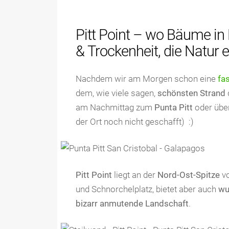
Pitt Point – wo Bäume i
& Trockenheit, die Natur 
Nachdem wir am Morgen schon eine
fas
dem, wie viele sagen,
schönsten Strand
am Nachmittag zum
Punta Pitt
oder übe
der Ort noch nicht geschafft) :)
Pitt Point
liegt an der
Nord-Ost-Spitze
vo
und Schnorchelplatz, bietet aber auch
wu
bizarr anmutende Landschaft
.