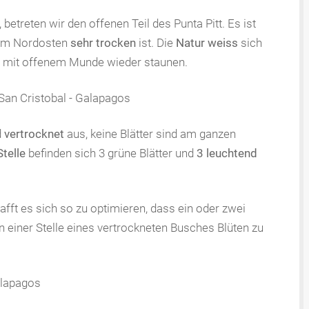
etreten wir den offenen Teil des Punta Pitt. Es ist
 im Nordosten
sehr trocken
ist. Die
Natur weiss
sich
r mit offenem Munde wieder staunen.
d
vertrocknet
aus, keine Blätter sind am ganzen
Stelle
befinden sich 3 grüne Blätter und
3 leuchtend
afft es sich so zu optimieren, dass ein oder zwei
einer Stelle eines vertrockneten Busches Blüten zu