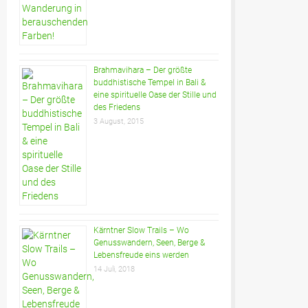
Brahmavihara – Der größte
buddhistische Tempel in Bali &
eine spirituelle Oase der Stille und
des Friedens
3 August, 2015
Kärntner Slow Trails – Wo
Genusswandern, Seen, Berge &
Lebensfreude eins werden
14 Juli, 2018