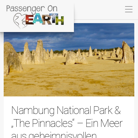
Nambung National Park &
„The Pinnacles“ – Ein Meer
aus geheimnisvollen