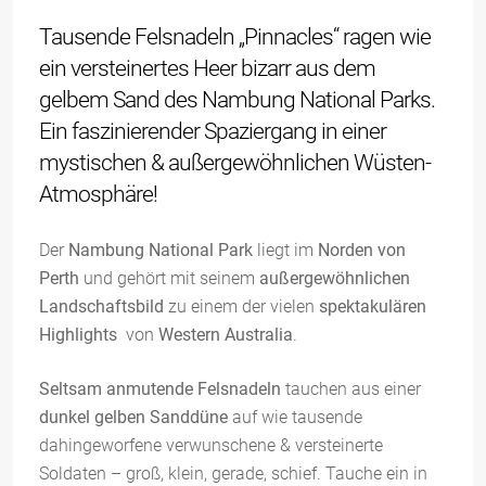
Tausende Felsnadeln „Pinnacles“ ragen wie
ein versteinertes Heer bizarr aus dem
gelbem Sand des Nambung National Parks.
Ein faszinierender Spaziergang in einer
mystischen & außergewöhnlichen Wüsten-
Atmosphäre!
Der
Nambung National Park
liegt im
Norden von
Perth
und gehört mit seinem
außergewöhnlichen
Landschaftsbild
zu einem der vielen
spektakulären
Highlights
von
Western Australia
.
Seltsam anmutende Felsnadeln
tauchen aus einer
dunkel gelben Sanddüne
auf wie tausende
dahingeworfene verwunschene & versteinerte
Soldaten – groß, klein, gerade, schief. Tauche ein in