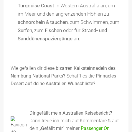
Turqouise Coast
in Western Australia an, um
im Meer und den angrenzenden Höhlen zu
schnorcheln
&
tauchen
, zum Schwimmen, zum
Surfen
, zum
Fischen
oder für
Strand- und
Sanddünenspaziergänge
an.
Wie gefallen dir diese
bizarren Kalksteinnadeln des
Nambung National Parks?
Schafft es die
Pinnacles
Desert auf deine Australien Wunschliste?
Dir gefällt mein Australien Reisebericht?
Dann freue ich mich auf Kommentare & auf
dein „
Gefällt mir
“ meiner
Passenger On