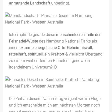
anmutende Landschaft
unbedingt.
Ich empfinde gerade diese
menschenleeren Teile der
Felsnadel-Wüste
des Nambung National Parks als
einen
extreme energetische Orte
.
Geheimnisvoll,
rätselhaft, spirituell, ein Kraftort
& vielleicht Übergang
zu einem weit entfernten Planeten irgendwo in
irgendeinem Universum? :D
Die Zeit an diesem Nachmittag vergeht wie im Fluge
und ich entscheide mich am nächsten Morgen noch
einmal wieder zu kommen, um noch mehr dieser