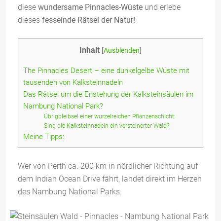
diese
wundersame Pinnacles-Wüste
und erlebe
dieses
fesselnde Rätsel der Natur!
Inhalt
[
Ausblenden
]
The Pinnacles Desert – eine dunkelgelbe Wüste mit
tausenden von Kalksteinnadeln
Das Rätsel um die Enstehung der Kalksteinsäulen im
Nambung National Park?
Übrigbleibsel einer wurzelreichen Pflanzenschicht:
Sind die Kalksteinnadeln ein versteinerter Wald?
Meine Tipps:
Wer von Perth ca. 200 km in nördlicher Richtung auf
dem Indian Ocean Drive fährt, landet direkt im Herzen
des Nambung National Parks.