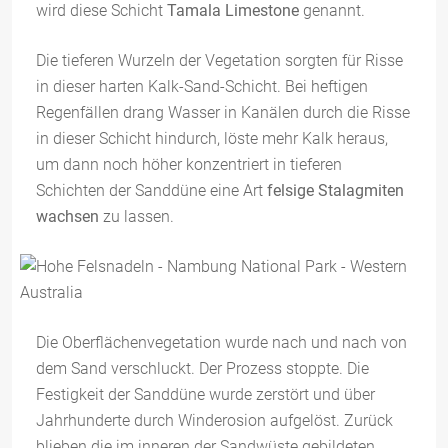
wird diese Schicht
Tamala Limestone
genannt.
Die tieferen Wurzeln der Vegetation sorgten für Risse
in dieser harten Kalk-Sand-Schicht. Bei heftigen
Regenfällen drang Wasser in Kanälen durch die Risse
in dieser Schicht hindurch, löste mehr Kalk heraus,
um dann noch höher konzentriert in tieferen
Schichten der Sanddüne eine Art
felsige Stalagmiten
wachsen
zu lassen.
Die Oberflächenvegetation wurde nach und nach von
dem Sand verschluckt. Der Prozess stoppte. Die
Festigkeit der Sanddüne wurde zerstört und über
Jahrhunderte durch Winderosion aufgelöst. Zurück
blieben die im inneren der Sandwüste gebildeten