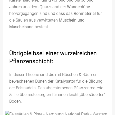
Kalsteinsäulen-Bildung
vor
500.000 bis 50.000
Jahren
aus dem Quarzsand der
Wanderdüne
hervorgegangen sind und dass das
Rohmaterial
für
die Säulen aus verwitterten
Muscheln und
Muschelsand
besteht.
Übrigbleibsel einer wurzelreichen
Pflanzenschicht:
In dieser Theorie sind die mit Büschen & Bäumen
bewachsenen Dünen der Katalysator für die Bildung
der Felsnadeln. Das abgestorbenen Pflanzenmaterial
& Tierüberreste sorgten für einen leicht „übersäuerten“
Boden.