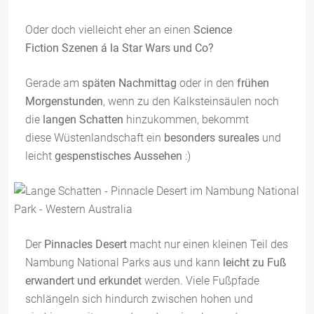
Oder doch vielleicht eher an einen
Science
Fiction Szenen á la Star Wars und Co?
Gerade am
späten Nachmittag
oder in den
frühen
Morgenstunden
, wenn zu den Kalksteinsäulen noch
die
langen Schatten
hinzukommen, bekommt
diese Wüstenlandschaft ein
besonders sureales
und
leicht
gespenstisches Aussehen
:)
Der
Pinnacles Desert
macht nur einen kleinen Teil des
Nambung National Parks aus und kann
leicht zu Fuß
erwandert und erkundet
werden. Viele Fußpfade
schlängeln sich hindurch zwischen hohen und