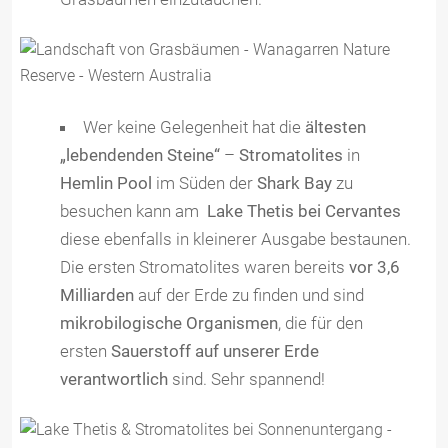
Wer keine Gelegenheit hat die
ältesten
„lebendenden Steine“
–
Stromatolites
in
Hemlin Pool
im Süden der
Shark Bay
zu
besuchen kann am
Lake Thetis bei Cervantes
diese ebenfalls in kleinerer Ausgabe bestaunen.
Die ersten Stromatolites waren bereits
vor 3,6
Milliarden
auf der Erde zu finden und sind
mikrobilogische Organismen
, die für den
ersten
Sauerstoff auf unserer Erde
verantwortlich
sind. Sehr spannend!