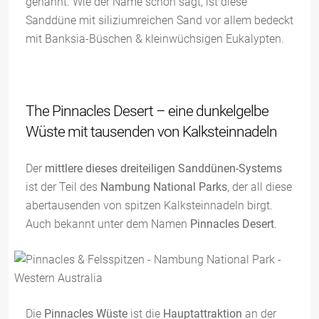
genannt. Wie der Name schon sagt, ist diese
Sanddüne mit siliziumreichen Sand vor allem bedeckt
mit Banksia-Büschen & kleinwüchsigen Eukalypten.
The Pinnacles Desert – eine dunkelgelbe
Wüste mit tausenden von Kalksteinnadeln
Der
mittlere dieses dreiteiligen Sanddünen-Systems
ist der Teil des
Nambung National Parks
, der all diese
abertausenden von spitzen Kalksteinnadeln birgt.
Auch bekannt unter dem Namen
Pinnacles Desert
.
Die
Pinnacles Wüste
ist die
Hauptattraktion
an der