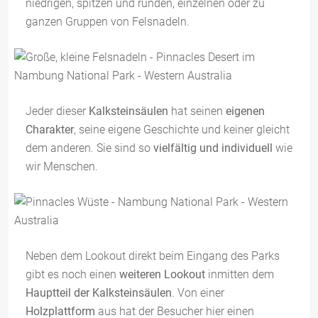
niedrigen, spitzen und runden, einzelnen oder zu
ganzen Gruppen von Felsnadeln.
Jeder dieser
Kalksteinsäulen
hat seinen
eigenen
Charakter
, seine eigene Geschichte und keiner gleicht
dem anderen. Sie sind so
vielfältig und individuell
wie
wir Menschen.
Neben dem Lookout direkt beim Eingang des Parks
gibt es noch einen
weiteren Lookout
inmitten dem
Hauptteil der Kalksteinsäulen
. Von einer
Holzplattform
aus hat der Besucher hier einen