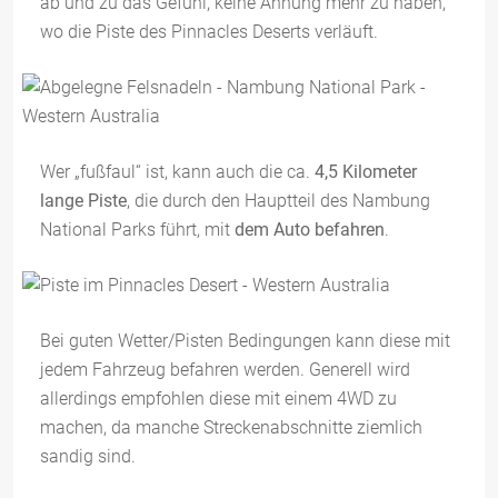
ab und zu das Gefühl, keine Ahnung mehr zu haben,
wo die Piste des Pinnacles Deserts verläuft.
Wer „fußfaul“ ist, kann auch die ca.
4,5 Kilometer
lange Piste
, die durch den Hauptteil des Nambung
National Parks führt, mit
dem Auto befahren
.
Bei guten Wetter/Pisten Bedingungen kann diese mit
jedem Fahrzeug befahren werden. Generell wird
allerdings empfohlen diese mit einem 4WD zu
machen, da manche Streckenabschnitte ziemlich
sandig sind.