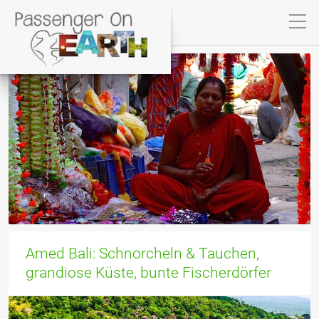
Amed Bali: Schnorcheln & Tauchen,
grandiose Küste, bunte Fischerdörfer