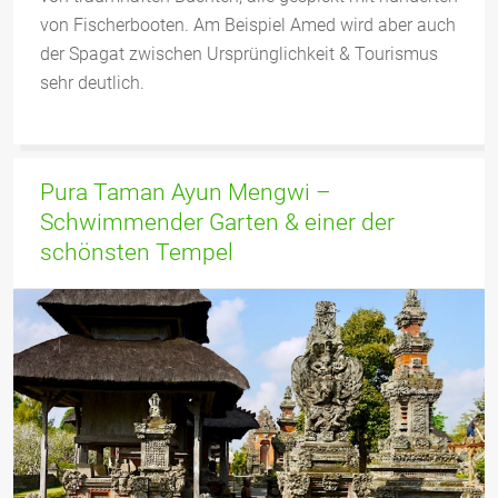
von Fischerbooten. Am Beispiel Amed wird aber auch
der Spagat zwischen Ursprünglichkeit & Tourismus
sehr deutlich.
Pura Taman Ayun Mengwi –
Schwimmender Garten & einer der
schönsten Tempel