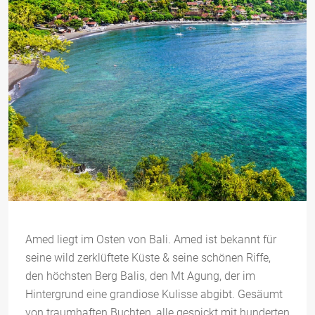
Amed liegt im Osten von Bali. Amed ist bekannt für
seine wild zerklüftete Küste & seine schönen Riffe,
den höchsten Berg Balis, den Mt Agung, der im
Hintergrund eine grandiose Kulisse abgibt. Gesäumt
von traumhaften Buchten, alle gespickt mit hunderten