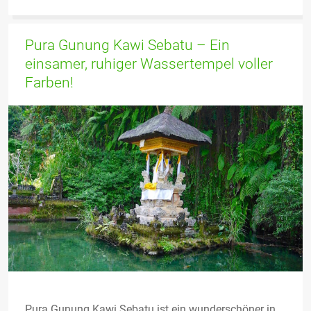
Pura Gunung Kawi Sebatu – Ein
einsamer, ruhiger Wassertempel voller
Farben!
Pura Gunung Kawi Sebatu ist ein wunderschöner in