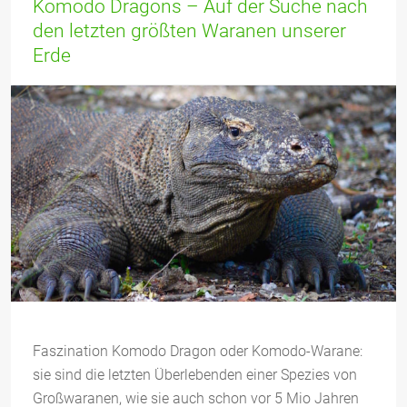
Komodo Dragons – Auf der Suche nach
den letzten größten Waranen unserer
Erde
Faszination Komodo Dragon oder Komodo-Warane:
sie sind die letzten Überlebenden einer Spezies von
Großwaranen, wie sie auch schon vor 5 Mio Jahren