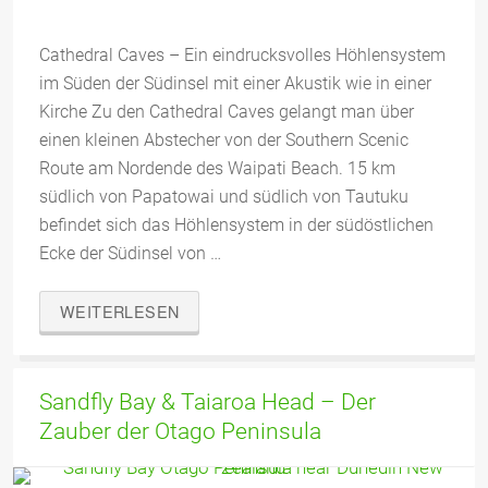
Cathedral Caves – Ein eindrucksvolles Höhlensystem
im Süden der Südinsel mit einer Akustik wie in einer
Kirche Zu den Cathedral Caves gelangt man über
einen kleinen Abstecher von der Southern Scenic
Route am Nordende des Waipati Beach. 15 km
südlich von Papatowai und südlich von Tautuku
befindet sich das Höhlensystem in der südöstlichen
Ecke der Südinsel von …
WEITERLESEN
Sandfly Bay & Taiaroa Head – Der
Zauber der Otago Peninsula