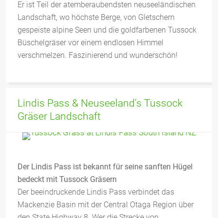
Er ist Teil der atemberaubendsten neuseeländischen
Landschaft, wo höchste Berge, von Gletschern
gespeiste alpine Seen und die goldfarbenen Tussock
Büschelgräser vor einem endlosen Himmel
verschmelzen. Faszinierend und wunderschön!
Lindis Pass & Neuseeland’s Tussock
Gräser Landschaft
Der Lindis Pass ist bekannt für seine sanften Hügel
bedeckt mit Tussock Gräsern
Der beeindruckende Lindis Pass verbindet das
Mackenzie Basin mit der Central Otaga Region über
den State Highway 8. Wer die Strecke von