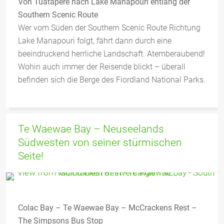
Von Tuatapere nach Lake Manapouri entlang der
Southern Scenic Route
Wer vom Süden der Southern Scenic Route Richtung
Lake Manapouri folgt, fährt dann durch eine
beeindruckend herrliche Landschaft. Atemberaubend!
Wohin auch immer der Reisende blickt – überall
befinden sich die Berge des Fiordland National Parks.
Te Waewae Bay – Neuseelands
Südwesten von seiner stürmischen
Seite!
Colac Bay – Te Waewae Bay – McCrackens Rest –
The Simpsons Bus Stop