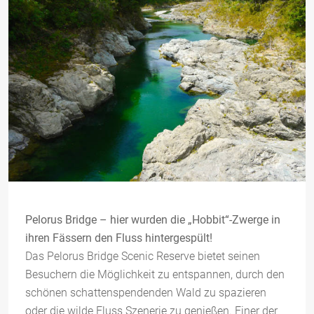
Pelorus Bridge – hier wurden die „Hobbit“-Zwerge in
ihren Fässern den Fluss hintergespült!
Das Pelorus Bridge Scenic Reserve bietet seinen
Besuchern die Möglichkeit zu entspannen, durch den
schönen schattenspendenden Wald zu spazieren
oder die wilde Fluss Szenerie zu genießen. Einer der