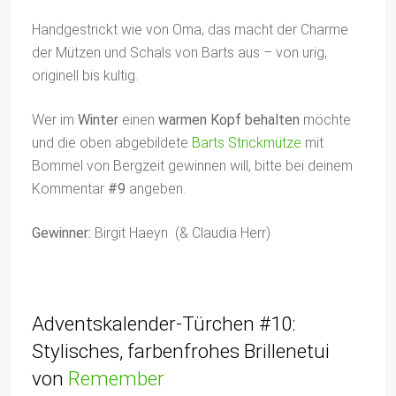
Handgestrickt wie von Oma, das macht der Charme
der Mützen und Schals von Barts aus – von urig,
originell bis kultig.
Wer im
Winter
einen
warmen Kopf behalten
möchte
und die oben abgebildete
Barts Strickmütze
mit
Bommel von Bergzeit gewinnen will, bitte bei deinem
Kommentar
#9
angeben.
Gewinner:
Birgit Haeyn (& Claudia Herr)
Adventskalender-Türchen #10:
Stylisches, farbenfrohes Brillenetui
von
Remember