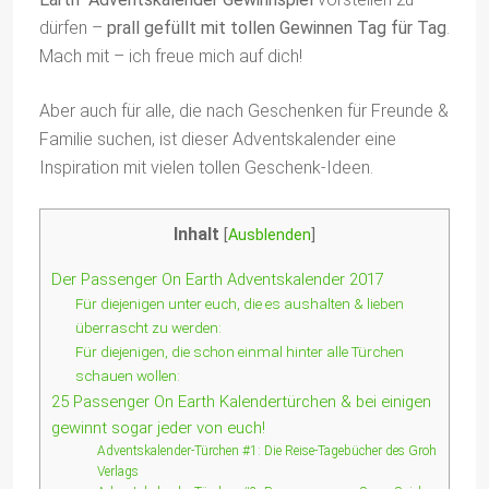
dürfen –
prall gefüllt mit tollen Gewinnen Tag für Tag
.
Mach mit – ich freue mich auf dich!
Aber auch für alle, die nach Geschenken für Freunde &
Familie suchen, ist dieser Adventskalender eine
Inspiration mit vielen tollen Geschenk-Ideen.
Inhalt
[
Ausblenden
]
Der Passenger On Earth Adventskalender 2017
Für diejenigen unter euch, die es aushalten & lieben
überrascht zu werden:
Für diejenigen, die schon einmal hinter alle Türchen
schauen wollen:
25 Passenger On Earth Kalendertürchen & bei einigen
gewinnt sogar jeder von euch!
Adventskalender-Türchen #1: Die Reise-Tagebücher des Groh
Verlags