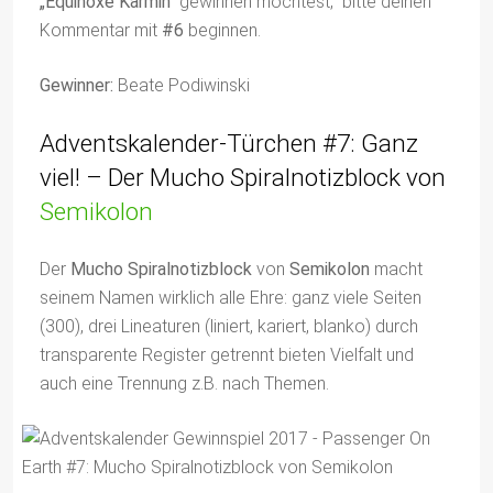
„Equinoxe Karmin“
gewinnen möchtest, bitte deinen
Kommentar mit
#6
beginnen.
Gewinner:
Beate Podiwinski
Adventskalender-Türchen #7: Ganz
viel! – Der Mucho Spiralnotizblock von
Semikolon
Der
Mucho Spiralnotizblock
von
Semikolon
macht
seinem Namen wirklich alle Ehre: ganz viele Seiten
(300), drei Lineaturen (liniert, kariert, blanko) durch
transparente Register getrennt bieten Vielfalt und
auch eine Trennung z.B. nach Themen.