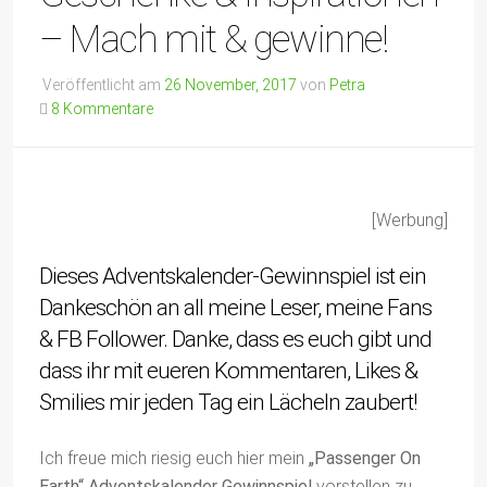
– Mach mit & gewinne!
Veröffentlicht am
26 November, 2017
von
Petra
8 Kommentare
[Werbung]
Dieses Adventskalender-Gewinnspiel ist ein
Dankeschön an all meine Leser, meine Fans
& FB Follower. Danke, dass es euch gibt und
dass ihr mit eueren Kommentaren, Likes &
Smilies mir jeden Tag ein Lächeln zaubert!
Ich freue mich riesig euch hier mein
„Passenger On
Earth“ Adventskalender Gewinnspiel
vorstellen zu