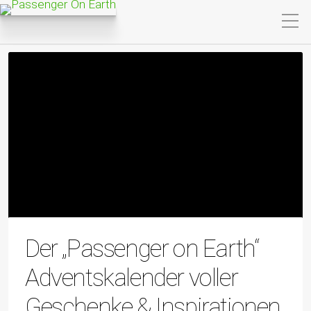
Der „Passenger on Earth“
Adventskalender voller
Geschenke & Inspirationen