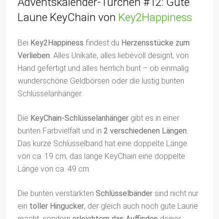
Adventskalender-Türchen #12: Gute
Laune KeyChain von
Key2Happiness
Bei
Key2Happiness
findest du
Herzensstücke zum
Verlieben
. Alles Unikate, alles liebevoll designt, von
Hand gefertigt und alles herrlich bunt – ob einmalig
wunderschöne Geldbörsen oder die lustig bunten
Schlüsselanhänger.
Die
KeyChain-Schlüsselanhänger
gibt es in einer
bunten Farbvielfalt und in
2 verschiedenen Längen
.
Das kurze Schlüsselband hat eine doppelte Länge
von ca. 19 cm, das lange KeyChain eine doppelte
Länge von ca. 49 cm.
Die bunten verstärkten
Schlüsselbänder
sind nicht nur
ein
toller Hingucker
, der gleich auch noch gute Laune
macht, sondern
erleichtern das Auffinden
deiner