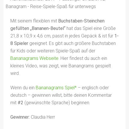
Mit seinem flexiblen mit
Buchstaben-Steinchen
gefüllten „Bananen-Beutel“
hat das Spiel eine Größe
21,8 x 10,9 x 4,6 cm, passt in jedes Gepäck & ist für
1-
8 Spieler
geeignet. Es gibt auch größere Buchstaben
für Kids oder weiteren Spiele-Spaß auf der
Bananagrams Webseite
. Hier findest du auch ein
kleines Video, was zeigt, wie Banangrams gespielt
wird.
Wenn du ein
Bananagrams Spiel*
– englisch oder
deutsch – gewinnen willst, bitte deinen Kommentar
mit
#2
(gewünschte Sprache) beginnen.
Gewinner:
Claudia Herr