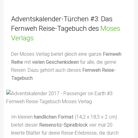
Adventskalender-Türchen #3: Das
Fernweh Reise-Tagebuch des
Moses
Verlags
Der Moses Verlag bietet gleich eine ganze
Fernweh
Reihe
mit
vielen Geschenkideen
für alle, die gerne
Reisen. Dazu gehört auch dieses
Fernweh Reise-
Tagebuch
.
Im kleinen
handlichen Format
(14,2 x 18,5 x 2 cm)
bietet dieser
Reisenotiz-Spiralblock
vier mal 20
linierte Blätter für deine Reise-Erlebnisse, die durch