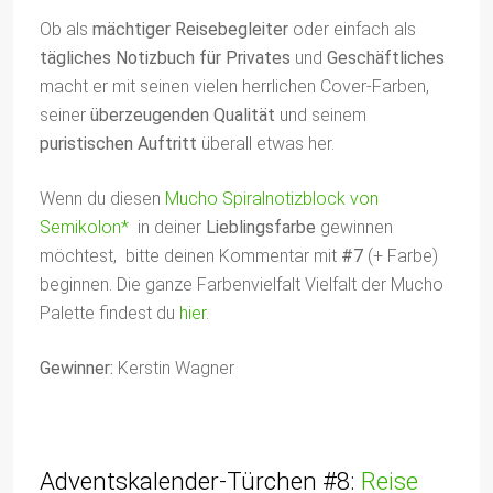
Ob als
mächtiger Reisebegleiter
oder einfach als
tägliches Notizbuch für Privates
und
Geschäftliches
macht er mit seinen vielen herrlichen Cover-Farben,
seiner
überzeugenden Qualität
und seinem
puristischen Auftritt
überall etwas her.
Wenn du diesen
Mucho Spiralnotizblock von
Semikolon*
in deiner
Lieblingsfarbe
gewinnen
möchtest, bitte deinen Kommentar mit
#7
(+ Farbe)
beginnen. Die ganze Farbenvielfalt Vielfalt der Mucho
Palette findest du
hier
.
Gewinner:
Kerstin Wagner
Adventskalender-Türchen #8:
Reise