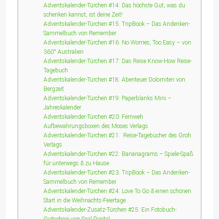
Adventskalender-Türchen #14: Das höchste Gut, was du
schenken kannst, ist deine Zeit!
Adventskalender-Türchen #15: TripBook – Das Andenken-
Sammelbuch von Remember
Adventskalender-Türchen #16: No Worries, Too Easy – von
360° Australien
Adventskalender-Türchen #17: Das Reise Know-How Reise-
Tagebuch
Adventskalender-Türchen #18: Abenteuer Dolomiten von
Bergzeit
Adventskalender-Türchen #19: Paperblanks Mini –
Jahreskalender
Adventskalender-Türchen #20: Fernweh
Aufbewahrungsboxen des Moses Verlags
Adventskalender-Türchen #21: Reise-Tagebücher des Groh
Verlags
Adventskalender-Türchen #22: Bananagrams – Spiele-Spaß
für unterwegs & zu Hause
Adventskalender-Türchen #23: TripBook – Das Andenken-
Sammelbuch von Remember
Adventskalender-Türchen #24: Love To Go & einen schönen
Start in die Weihnachts-Feiertage
Adventskalender-Zusatz-Türchen #25: Ein Fotobuch-