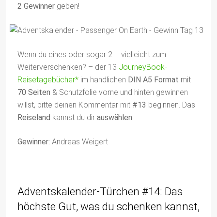
2 Gewinner
geben!
Wenn du eines oder sogar 2 – vielleicht zum
Weiterverschenken? – der 13
JourneyBook-
Reisetagebücher*
im handlichen
DIN A5 Format
mit
70 Seiten
& Schutzfolie vorne und hinten gewinnen
willst, bitte deinen Kommentar mit
#13
beginnen. Das
Reiseland
kannst du dir
auswählen
.
Gewinner:
Andreas Weigert
Adventskalender-Türchen #14: Das
höchste Gut, was du schenken kannst,