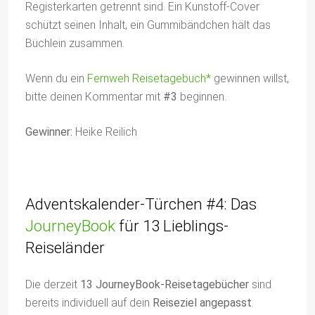
Registerkarten getrennt sind. Ein Kunstoff-Cover
schützt seinen Inhalt, ein Gummibändchen hält das
Büchlein zusammen.
Wenn du ein
Fernweh Reisetagebuch*
gewinnen willst,
bitte deinen Kommentar mit
#3
beginnen.
Gewinner:
Heike Reilich
Adventskalender-Türchen #4: Das
JourneyBook
für 13 Lieblings-
Reiseländer
Die derzeit
13 JourneyBook-Reisetagebücher
sind
bereits individuell auf dein
Reiseziel angepasst
.