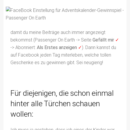
damit du meine Beiträge auch immer angezeigt
bekommst (Passenger On Earth -> Seite
Gefällt mir
✓
-> Abonniert:
Als Erstes anzeigen
✓
). Dann kannst du
auf Facebook jeden Tag miterleben, welche tollen
Geschenke es zu gewinnen gibt. Sei neugierig!
Für diejenigen, die schon einmal
hinter alle Türchen schauen
wollen:
Ich muss ja gestehen, dass ich eines der Kinder war,