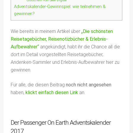
Gutschein von Saal Digital
Adventskalender-Gewinnspiel: wie teilnehmen &
gewinnen?
Wie bereits in meinem Artikel über
„Die schönsten
Reisetagebücher, Reisenotizbücher & Erlebnis-
Aufbewahrer“
angekündigt, habt ihr die Chance all die
dort im Detail vorgestellten Reisetagebücher,
Andenken-Sammler und Erlebnis-Aufbewahrer hier zu
gewinnen.
Für alle, die diesen Beitrag
noch nicht angesehen
haben,
klickt einfach diesen Link
an.
Der Passenger On Earth Adventskalender
2017