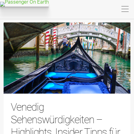
Venedig
Sehenswürdigkeiten –
Highlights, Insider Tipps für