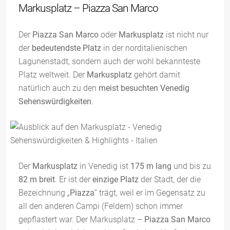
Markusplatz – Piazza San Marco
Der
Piazza San Marco
oder
Markusplatz
ist nicht nur
der
bedeutendste Platz
in der norditalienischen
Lagunenstadt, sondern auch der wohl bekannteste
Platz weltweit. Der
Markusplatz
gehört damit
natürlich auch zu den
meist besuchten Venedig
Sehenswürdigkeiten
.
Der
Markusplatz
in Venedig ist
175 m lang
und bis zu
82 m breit
. Er ist der
einzige Platz
der Stadt, der die
Bezeichnung „
Piazza
“ trägt, weil er im Gegensatz zu
all den anderen Campi (Feldern) schon immer
gepflastert war. Der Markusplatz –
Piazza San Marco