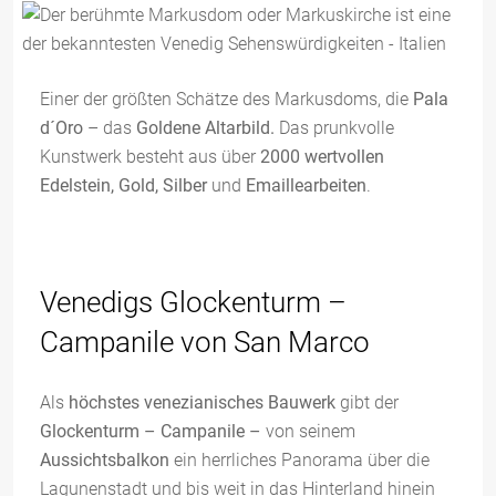
Einer der größten Schätze des Markusdoms, die
Pala
d´Oro
– das
Goldene Altarbild.
Das prunkvolle
Kunstwerk besteht aus über
2000 wertvollen
Edelstein, Gold, Silber
und
Emaillearbeiten
.
Venedigs Glockenturm –
Campanile von San Marco
Als
höchstes venezianisches Bauwerk
gibt der
Glockenturm – Campanile –
von seinem
Aussichtsbalkon
ein herrliches Panorama über die
Lagunenstadt und bis weit in das Hinterland hinein