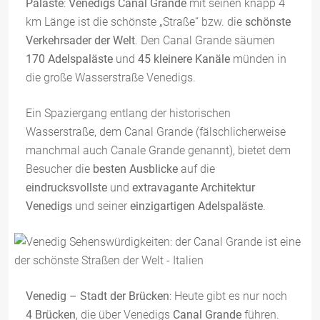
Paläste
:
Venedigs Canal Grande
mit seinen knapp 4
km Länge ist die schönste „Straße“ bzw. die
schönste
Verkehrsader der Welt
. Den Canal Grande säumen
170 Adelspaläste
und
45 kleinere Kanäle
münden in
die große Wasserstraße Venedigs.
Ein Spaziergang entlang der historischen
Wasserstraße, dem Canal Grande (fälschlicherweise
manchmal auch Canale Grande genannt), bietet dem
Besucher die
besten Ausblicke
auf die
eindrucksvollste
und
extravagante Architektur
Venedigs
und seiner
einzigartigen Adelspaläste
.
Venedig – Stadt der Brücken
: Heute gibt es nur noch
4 Brücken
, die über Venedigs
Canal Grande
führen.