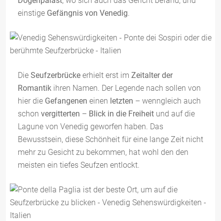
Dogenpalast
, wo sich auch das Gericht befand, und
einstige
Gefängnis von Venedig
.
Die
Seufzerbrücke
erhielt erst im
Zeitalter der
Romantik
ihren Namen. Der Legende nach sollen von
hier die
Gefangenen
einen
letzten
– wenngleich auch
schon
vergitterten
–
Blick
in die Freiheit
und auf die
Lagune von Venedig geworfen haben. Das
Bewusstsein, diese Schönheit für eine lange Zeit nicht
mehr zu Gesicht zu bekommen, hat wohl den den
meisten ein tiefes Seufzen entlockt.