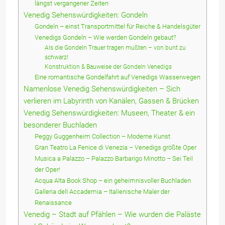
längst vergangener Zeiten
Venedig Sehenswürdigkeiten: Gondeln
Gondeln – einst Transportmittel für Reiche & Handelsgüter
Venedigs Gondeln – Wie werden Gondeln gebaut?
Als die Gondeln Trauer tragen mußten – von bunt zu
schwarz!
Konstruktion & Bauweise der Gondeln Venedigs
Eine romantische Gondelfahrt auf Venedigs Wasserwegen
Namenlose Venedig Sehenswürdigkeiten – Sich
verlieren im Labyrinth von Kanälen, Gassen & Brücken
Venedig Sehenswürdigkeiten: Museen, Theater & ein
besonderer Buchladen
Peggy Guggenheim Collection – Moderne Kunst
Gran Teatro La Fenice di Venezia – Venedigs größte Oper
Musica a Palazzo – Palazzo Barbarigo Minotto – Sei Teil
der Oper!
Acqua Alta Book Shop – ein geheimnisvoller Buchladen
Galleria dell Accademia – Italienische Maler der
Renaissance
Venedig – Stadt auf Pfählen – Wie wurden die Paläste