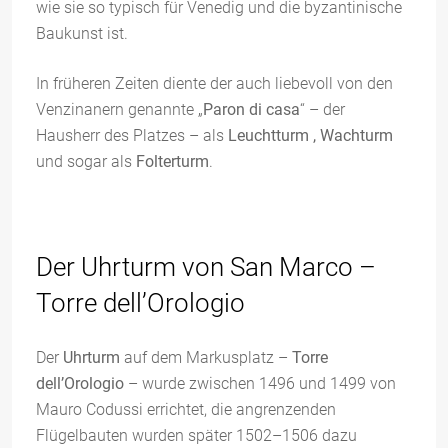
wie sie so typisch für Venedig und die byzantinische
Baukunst ist.
In früheren Zeiten diente der auch liebevoll von den
Venzinanern genannte „
Paron di casa
“ – der
Hausherr des Platzes – als
Leuchtturm , Wachturm
und sogar als
Folterturm
.
Der Uhrturm von San Marco –
Torre dell’Orologio
Der
Uhrturm
auf dem Markusplatz –
Torre
dell’Orologio
– wurde zwischen 1496 und 1499 von
Mauro Codussi errichtet, die angrenzenden
Flügelbauten wurden später 1502–1506 dazu