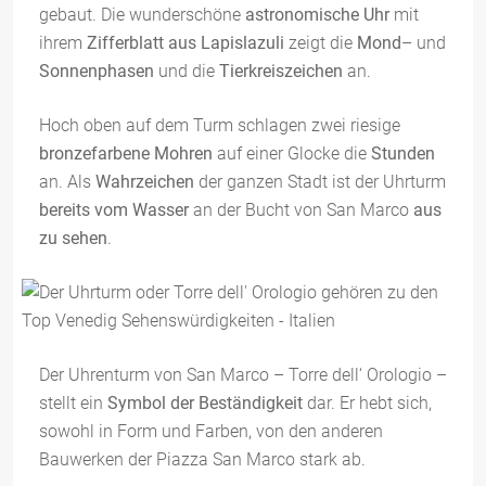
gebaut. Die wunderschöne
astronomische Uhr
mit
ihrem
Zifferblatt aus Lapislazuli
zeigt die
Mond
– und
Sonnenphasen
und die
Tierkreiszeichen
an.
Hoch oben auf dem Turm schlagen zwei riesige
bronzefarbene Mohren
auf einer Glocke die
Stunden
an. Als
Wahrzeichen
der ganzen Stadt ist der Uhrturm
bereits vom Wasser
an der Bucht von San Marco
aus
zu sehen
.
Der Uhrenturm von San Marco – Torre dell‘ Orologio –
stellt ein
Symbol der Beständigkeit
dar. Er hebt sich,
sowohl in Form und Farben, von den anderen
Bauwerken der Piazza San Marco stark ab.