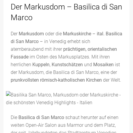
Der Markusdom – Basilica di San
Marco
Der
Markusdom
oder die
Markuskirche – ital. Basilica
di San Marco –
in Venedig erhebt sich
atemberaubend mit ihrer
prächtigen, orientalischen
Fassade
im Osten des Markusplatzes. Mit ihren
herrlichen
Kuppeln
,
Kunstschätzen
und
Mosaiken
ist
der Markusdom, die Basilica di San Marco, eine der
prunkvollsten römisch-katholischen Kirchen
der Welt.
Die
Basilica di San Marco
schaut herunter auf einen
weiten Open-Air Salon aus Marmor und dem Platz,
der seit Jahrhunderten das Stadtzentrum Venedigs