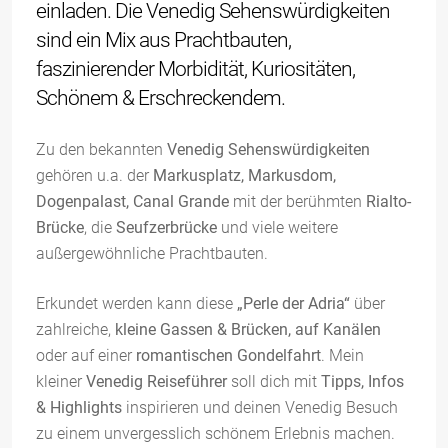
einladen. Die Venedig Sehenswürdigkeiten
sind ein Mix aus Prachtbauten,
faszinierender Morbidität, Kuriositäten,
Schönem & Erschreckendem.
Zu den bekannten
Venedig Sehenswürdigkeiten
gehören u.a. der
Markusplatz, Markusdom,
Dogenpalast, Canal Grande
mit der berühmten
Rialto-
Brücke
, die
Seufzerbrücke
und viele weitere
außergewöhnliche Prachtbauten.
Erkundet werden kann diese
„Perle der Adria“
über
zahlreiche,
kleine Gassen & Brücken, auf Kanälen
oder auf einer
romantischen Gondelfahrt
. Mein
kleiner
Venedig Reiseführer
soll dich mit
Tipps, Infos
& Highlights
inspirieren und deinen Venedig Besuch
zu einem unvergesslich schönem Erlebnis machen.