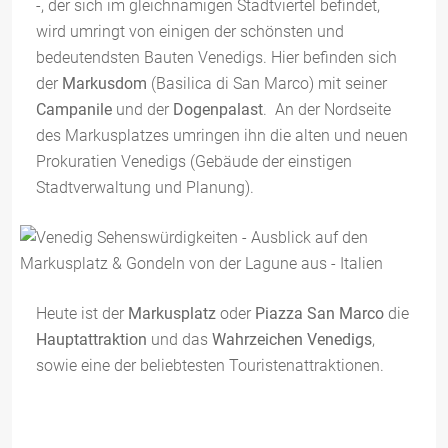
-, der sich im gleichnamigen Stadtviertel befindet,
wird umringt von einigen der schönsten und
bedeutendsten Bauten Venedigs. Hier befinden sich
der
Markusdom
(Basilica di San Marco) mit seiner
Campanile
und der
Dogenpalast
. An der Nordseite
des Markusplatzes umringen ihn die alten und neuen
Prokuratien Venedigs (Gebäude der einstigen
Stadtverwaltung und Planung).
Heute ist der
Markusplatz
oder
Piazza San Marco
die
Hauptattraktion
und das
Wahrzeichen Venedigs
,
sowie eine der beliebtesten Touristenattraktionen.