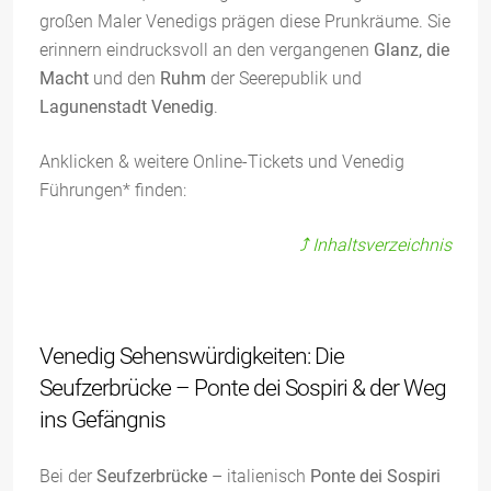
großen Maler Venedigs prägen diese Prunkräume. Sie
erinnern eindrucksvoll an den vergangenen
Glanz, die
Macht
und den
Ruhm
der Seerepublik und
Lagunenstadt Venedig
.
Anklicken & weitere Online-Tickets und Venedig
Führungen* finden:
⤴️ Inhaltsverzeichnis
Venedig Sehenswürdigkeiten: Die
Seufzerbrücke – Ponte dei Sospiri & der Weg
ins Gefängnis
Bei der
Seufzerbrücke
– italienisch
Ponte dei Sospiri