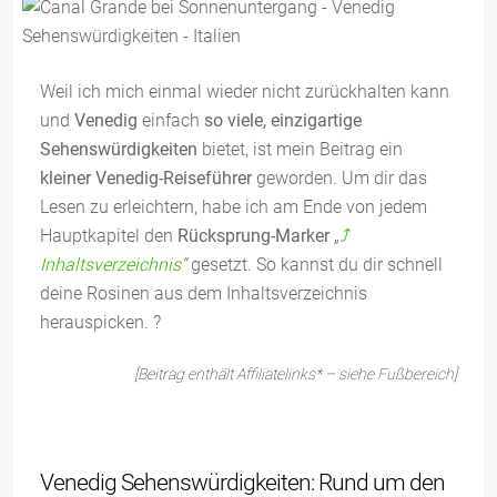
Weil ich mich einmal wieder nicht zurückhalten kann
und
Venedig
einfach
so viele, einzigartige
Sehenswürdigkeiten
bietet, ist mein Beitrag ein
kleiner Venedig-Reiseführer
geworden. Um dir das
Lesen zu erleichtern, habe ich am Ende von jedem
Hauptkapitel den
Rücksprung-Marker
„
⤴️
Inhaltsverzeichnis
“
gesetzt. So kannst du dir schnell
deine Rosinen aus dem Inhaltsverzeichnis
herauspicken. ?
[Beitrag enthält Affiliatelinks* – siehe Fußbereich]
Venedig Sehenswürdigkeiten: Rund um den