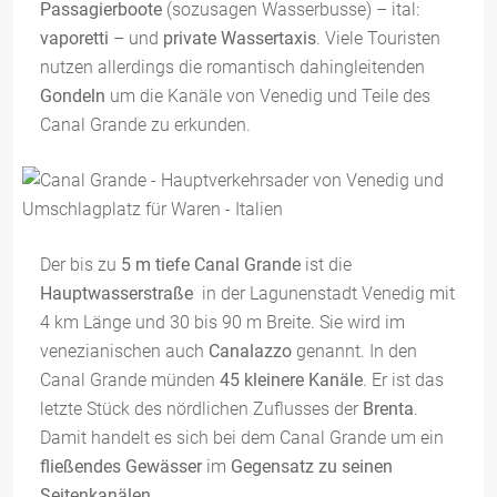
Passagierboote
(sozusagen Wasserbusse) – ital:
vaporetti
– und
private Wassertaxis
. Viele Touristen
nutzen allerdings die romantisch dahingleitenden
Gondeln
um die Kanäle von Venedig und Teile des
Canal Grande zu erkunden.
Der bis zu
5 m tiefe Canal Grande
ist die
Hauptwasserstraße
in der Lagunenstadt Venedig mit
4 km Länge und 30 bis 90 m Breite. Sie wird im
venezianischen auch
Canalazzo
genannt. In den
Canal Grande münden
45 kleinere Kanäle
. Er ist das
letzte Stück des nördlichen Zuflusses der
Brenta
.
Damit handelt es sich bei dem Canal Grande um ein
fließendes Gewässer
im
Gegensatz zu seinen
Seitenkanälen
.