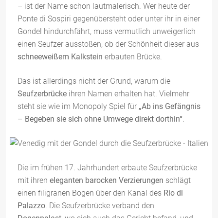
– ist der Name schon lautmalerisch. Wer heute der
Ponte di Sospiri gegenübersteht oder unter ihr in einer
Gondel hindurchfährt, muss vermutlich unweigerlich
einen Seufzer ausstoßen, ob der Schönheit dieser aus
schneeweißem Kalkstein
erbauten Brücke.
Das ist allerdings nicht der Grund, warum die
Seufzerbrücke
ihren Namen erhalten hat. Vielmehr
steht sie wie im Monopoly Spiel für
„Ab ins Gefängnis
– Begeben sie sich ohne Umwege direkt dorthin“
.
Die im frühen 17. Jahrhundert erbaute Seufzerbrücke
mit ihren
eleganten barocken Verzierungen
schlägt
einen filigranen Bogen über den Kanal des
Rio di
Palazzo
. Die Seufzerbrücke verband den