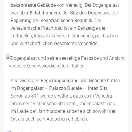
bekannteste Gebäude
von Venedig. Der Dogenpalast
war über
8 Jahrhunderte
der
Sitz des Dogen
und der
Regierung
der
Venezianischen Republik
. Der
venezianische Prachtbau ist ein Zeitzeuge der
kulturellen, künstlerischen, militärischen, politischen
und wirtschaftlichen Geschichte Venedigs.
Alle wichtigen
Regierungsorgane
und
Gerichte
hatten
im
Dogenpalast – Palazzo Ducale
–
ihren Sitz
.
Schon ab 811 wurde erwähnt, dass es in Venedig
einen sehr viel unscheinbareren „Dogenpalast“ gab.
Im Laufe der Jahrhunderte änderte sich sowohl der
Ort als auch sein Aussehen erheblich.