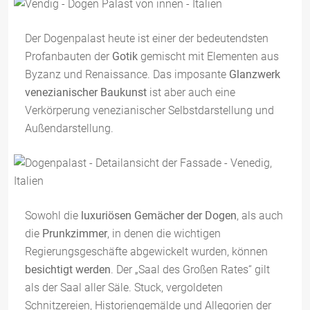
Der Dogenpalast heute ist einer der bedeutendsten
Profanbauten der
Gotik
gemischt mit Elementen aus
Byzanz und Renaissance. Das imposante
Glanzwerk
venezianischer Baukunst
ist aber auch eine
Verkörperung venezianischer Selbstdarstellung und
Außendarstellung.
Sowohl die
luxuriösen Gemächer der Dogen
, als auch
die
Prunkzimmer
, in denen die wichtigen
Regierungsgeschäfte abgewickelt wurden, können
besichtigt werden
. Der „Saal des Großen Rates“ gilt
als der Saal aller Säle. Stuck, vergoldeten
Schnitzereien, Historiengemälde und Allegorien der