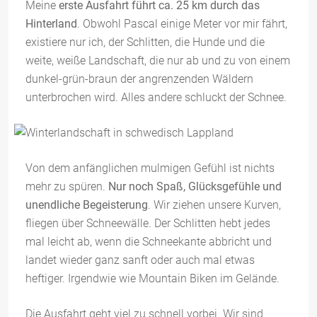
Meine
erste Ausfahrt führt ca. 25 km durch das
Hinterland
. Obwohl Pascal einige Meter vor mir fährt,
existiere nur ich, der Schlitten, die Hunde und die
weite, weiße Landschaft, die nur ab und zu von einem
dunkel-grün-braun der angrenzenden Wäldern
unterbrochen wird. Alles andere schluckt der Schnee.
Von dem anfänglichen mulmigen Gefühl ist nichts
mehr zu spüren.
Nur noch Spaß, Glücksgefühle und
unendliche Begeisterung
. Wir ziehen unsere Kurven,
fliegen über Schneewälle. Der Schlitten hebt jedes
mal leicht ab, wenn die Schneekante abbricht und
landet wieder ganz sanft oder auch mal etwas
heftiger. Irgendwie wie Mountain Biken im Gelände.
Die Ausfahrt geht viel zu schnell vorbei. Wir sind