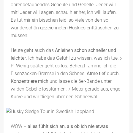
ohrenbetäubendes Geheule und Gebelle. Jeder will
mit! Jeder will sagen, schau hier her, ich will laufen.
Es tut mir ein bisschen leid, so viele von den so
wunderschön gezeichneten Huskies enttäuschen zu
müssen.
Heute geht auch das
Anleinen schon schneller und
leichter
. Ich habe das Gefühl zu wissen, was ich tue. :-
P Wenig später geht es los. Beherzt ramme ich die
Eisenzacken-Bremse in den Schnee.
Atme tief
durch.
Konzentriere mich
und lasse die 6er-Bande unter
wilden Gebelle losstürmen. 7 Meter gerade aus, enge
Kurve und wir fliegen über den Schneewall.
WOW –
alles fühlt sich an, als ob ich nie etwas