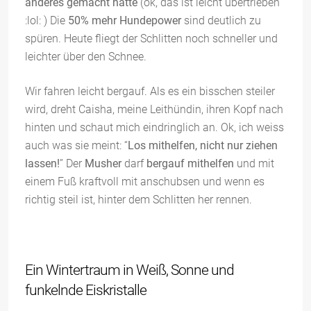
anderes gemacht hätte
(ok, das ist leicht übertrieben
:lol: ) Die
50% mehr Hundepower
sind deutlich zu
spüren. Heute fliegt der Schlitten noch schneller und
leichter über den Schnee.
Wir fahren leicht bergauf. Als es ein bisschen steiler
wird, dreht Caisha, meine Leithündin, ihren Kopf nach
hinten und schaut mich eindringlich an. Ok, ich weiss
auch was sie meint: “
Los mithelfen, nicht nur ziehen
lassen!
” Der
Musher
darf
bergauf mithelfen
und mit
einem Fuß kraftvoll mit anschubsen und wenn es
richtig steil ist, hinter dem Schlitten her rennen.
Ein Wintertraum in Weiß, Sonne und
funkelnde Eiskristalle