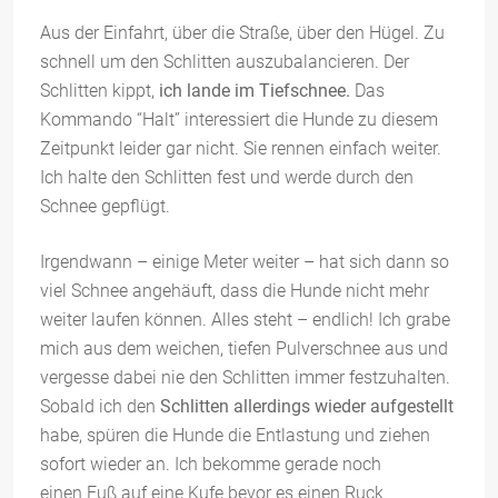
Aus der Einfahrt, über die Straße, über den Hügel. Zu
schnell um den Schlitten auszubalancieren. Der
Schlitten kippt,
ich lande im Tiefschnee.
Das
Kommando “Halt” interessiert die Hunde zu diesem
Zeitpunkt leider gar nicht. Sie rennen einfach weiter.
Ich halte den Schlitten fest und werde durch den
Schnee gepflügt.
Irgendwann – einige Meter weiter – hat sich dann so
viel Schnee angehäuft, dass die Hunde nicht mehr
weiter laufen können. Alles steht – endlich! Ich grabe
mich aus dem weichen, tiefen Pulverschnee aus und
vergesse dabei nie den Schlitten immer festzuhalten.
Sobald ich den
Schlitten allerdings wieder aufgestellt
habe, spüren die Hunde die Entlastung und ziehen
sofort wieder an. Ich bekomme gerade noch
einen Fuß auf eine Kufe bevor es einen Ruck