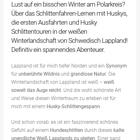
Lust auf ein bisschen Winter am Polarkreis?
Über das Schlittenfahren-Lernen mit Huskys,
die ersten Ausfahrten und Husky
Schlittentouren in der weißen
Winterlandschaft von Schwedisch Lappland!
Definitiv ein spannendes Abenteuer.
Lappland ist für mich tiefer Norden und ein
Synonym
für
unberührte Wildnis
und
grandiose Natur
. Die
Winterlandschaft von Lappland ist weiß –
weiß
soweit das Auge reicht
. Und die wohl schönste Art
und Weise diesen Wintertraum zu erleben ist für
mich mit einem
Husky-Schlittengespann
.
Und schon vorab: es ist ein faszinierend schönes
Gefühl auf einem
Hundeschlitten
durch dieses
kalte
unendliche Weiß Lapplands zu gleiten
. Einer ganz