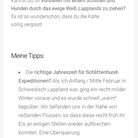
Kannst du dir
vorstellen mit einem Schlitten und
Hunden durch das ewige Weiß Lapplands zu ziehen?
Es ist so wunderschön, dass du die Kälte
völlig vergisst!
Meine Tipps:
Die
richtige Jahreszeit für Schlittenhund-
Expeditionen?
Als ich Anfang / Mitte Februar in
Schwedisch Lappland war, ging ein recht milder
Winter voraus und es wurde schnell „warm“
tagsüber. Wir befanden uns in der Nähe von
reißenden Flüssen, so dass diese recht früh ihr
Eis an einigen Stellen wieder aufbrechen
konnten. Eine Überquerung