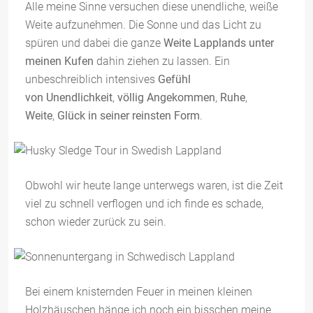
Alle meine Sinne versuchen diese unendliche, weiße
Weite aufzunehmen. Die Sonne und das Licht zu
spüren und dabei die ganze
Weite Lapplands unter
meinen Kufen
dahin ziehen zu lassen. Ein
unbeschreiblich intensives
Gefühl
von Unendlichkeit
,
völlig Angekommen
,
Ruhe
,
Weite
,
Glück in seiner reinsten Form
.
Obwohl wir heute lange unterwegs waren, ist die Zeit
viel zu schnell verflogen und ich finde es schade,
schon wieder zurück zu sein.
Bei einem knisternden Feuer in meinen kleinen
Holzhäuschen hänge ich noch ein bisschen meine