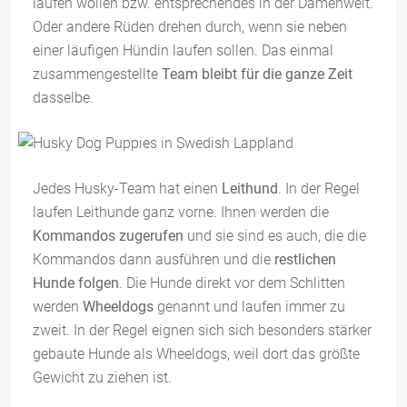
laufen wollen bzw. entsprechendes in der Damenwelt.
Oder andere Rüden drehen durch, wenn sie neben
einer läufigen Hündin laufen sollen. Das einmal
zusammengestellte
Team bleibt für die ganze Zeit
dasselbe.
Jedes Husky-Team hat einen
Leithund
. In der Regel
laufen Leithunde ganz vorne. Ihnen werden die
Kommandos zugerufen
und sie sind es auch, die die
Kommandos dann ausführen und die
restlichen
Hunde folgen
. Die Hunde direkt vor dem Schlitten
werden
Wheeldogs
genannt und laufen immer zu
zweit. In der Regel eignen sich sich besonders stärker
gebaute Hunde als Wheeldogs, weil dort das größte
Gewicht zu ziehen ist.