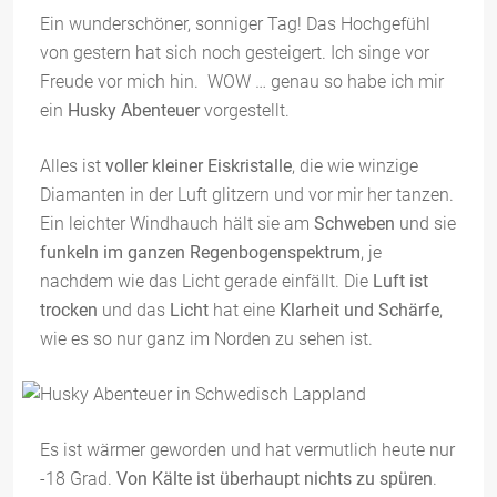
Ein wunderschöner, sonniger Tag! Das Hochgefühl
von gestern hat sich noch gesteigert. Ich singe vor
Freude vor mich hin.
WOW … genau so habe ich mir
ein
Husky Abenteuer
vorgestellt.
Alles ist
voller kleiner Eiskristalle
, die wie winzige
Diamanten in der Luft glitzern und vor mir her tanzen.
Ein leichter Windhauch hält sie am
Schweben
und sie
funkeln im ganzen Regenbogenspektrum
, je
nachdem wie das Licht gerade einfällt. Die
Luft ist
trocken
und das
Licht
hat eine
Klarheit und Schärfe
,
wie es so nur ganz im Norden zu sehen ist.
Es ist wärmer geworden und hat vermutlich heute nur
-18 Grad.
Von Kälte ist überhaupt nichts zu spüren
.