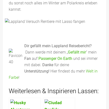
du sonst noch alles im Winter am Polarkreis erleben
kannst.
Dir gefällt mein Lappland Reisebericht?
Dann werde mit deinem „
Gefällt mir
“ mein
Fan
auf
Passenger On Earth
und sei immer
mit dabei.
Danke
für deine
Unterstützung!
Hier findest du mehr
Welt in
Farbe
!
Weiterlesen & Inspirieren Lassen: