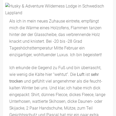
Als ich in mein neues Zuhause eintrete, empfängt
mich die Wärme eines Holzofens, Flammen tanzen
hinter der der Glasscheibe, das verbrennende Holz
knackt und knistert. Bei -20 bis -28 Grad
Tageshöchsttemperatur Mitte Februar ein
einzigartiger, wohltuender Luxus. Ich bin begeistert!
Ich erkunde die Gegend zu Fuß und bin überrascht,
wie wenig die Kälte hier “wehtut”. Die
Luft
ist
sehr
trocken
und gefühlt viel angenehmer als die feucht-
kalten Winter bei uns. Und klar, ich habe mich dick
eingepackt: Shirt, dünnes Flecce, dickes Fleece, lange
Unterhosen, wattierte Skihosen, dicke Daunen- oder
Skijacke, 2 Paar Handschuhe, Mütze, zum Teil
Gesichtsschutz und Pascal hat mir ein paar extra